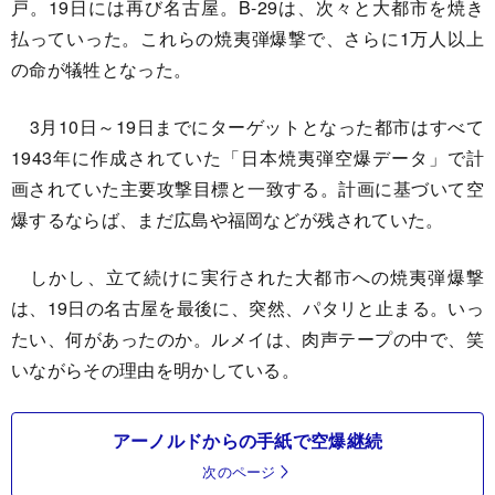
戸。19日には再び名古屋。B-29は、次々と大都市を焼き
払っていった。これらの焼夷弾爆撃で、さらに1万人以上
の命が犠牲となった。
3月10日～19日までにターゲットとなった都市はすべて
1943年に作成されていた「日本焼夷弾空爆データ」で計
画されていた主要攻撃目標と一致する。計画に基づいて空
爆するならば、まだ広島や福岡などが残されていた。
しかし、立て続けに実行された大都市への焼夷弾爆撃
は、19日の名古屋を最後に、突然、パタリと止まる。いっ
たい、何があったのか。ルメイは、肉声テープの中で、笑
いながらその理由を明かしている。
アーノルドからの手紙で空爆継続
次のページ