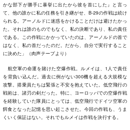
かな部下が勝手に暴挙に出たから彼を首にした』と言っ
て、他の誰かに私の任務を引き継がせ、B-29の作戦は続け
られる。アーノルドに迷惑をかけることだけは避けたかっ
た。それは誰のものでもなく、私の決断であり、私の責任
である。この作戦にかかっていたのは、アーノルドの首で
はなく、私の首だったのだ。だから、自分で実行すること
に決めた」（肉声テープより）
航空軍の命運を賭けた空爆作戦。ルメイは、1人で責任
を背負い込んだ。過去に例がない300機を超える大規模な
攻撃。搭乗員たちは緊張と不安を抱えていた。低空飛行の
戦術は、諸刃の剣だった。特に、ヨーロッパでの空爆作戦
を経験していた隊員にとっては、低空飛行でドイツ空軍の
餌食となった記憶を思い起こさせた。今回の作戦も、うま
くいく保証はない。それでもルメイは作戦を決行する。