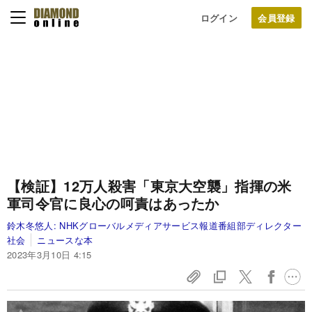
ログイン
【検証】12万人殺害「東京大空襲」指揮の米
軍司令官に良心の呵責はあったか
鈴木冬悠人:
NHKグローバルメディアサービス報道番組部ディレクター
社会
ニュースな本
2023年3月10日 4:15