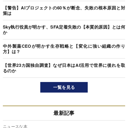
【警告】AIプロジェクトの60％が断念、失敗の根本原因と対
策は
Sky執行役員が明かす、SFA定着失敗の【本質的原因】とは何
か
中外製薬CEOが明かす生存戦略と【変化に強い組織の作り
方】は？
【世界23カ国独自調査】なぜ日本はAI活用で世界に後れを取
るのか
一覧を見る
最新記事
ニュースな本