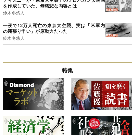
を作成していた、無慈悲な内容とは
鈴木冬悠人
一夜で12万人死亡の東京大空襲、実は「米軍内
の縄張り争い」が原動力だった
鈴木冬悠人
特集