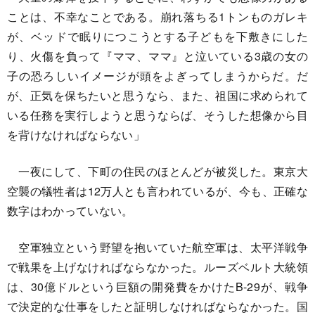
ことは、不幸なことである。崩れ落ちる1トンものガレキ
が、ベッドで眠りにつこうとする子どもを下敷きにした
り、火傷を負って『ママ、ママ』と泣いている3歳の女の
子の恐ろしいイメージが頭をよぎってしまうからだ。だ
が、正気を保ちたいと思うなら、また、祖国に求められて
いる任務を実行しようと思うならば、そうした想像から目
を背けなければならない」
一夜にして、下町の住民のほとんどが被災した。東京大
空襲の犠牲者は12万人とも言われているが、今も、正確な
数字はわかっていない。
空軍独立という野望を抱いていた航空軍は、太平洋戦争
で戦果を上げなければならなかった。ルーズベルト大統領
は、30億ドルという巨額の開発費をかけたB-29が、戦争
で決定的な仕事をしたと証明しなければならなかった。国