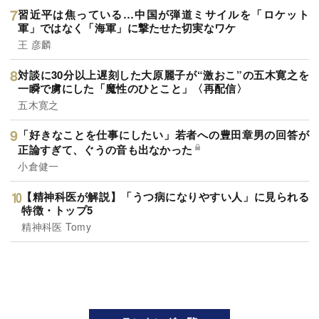
習近平は焦っている…中国が弾道ミサイルを「ロケット
軍」ではなく「海軍」に撃たせた切実なワケ
王 彦麟
対談に30分以上遅刻した大原麗子が“激おこ”の五木寛之を
一瞬で虜にした「魔性のひとこと」〈再配信〉
五木寛之
「好きなことを仕事にしたい」若者への豊田章男の回答が
正論すぎて、ぐうの音も出なかった
小倉健一
【精神科医が解説】「うつ病になりやすい人」に見られる
特徴・トップ5
精神科医 Tomy