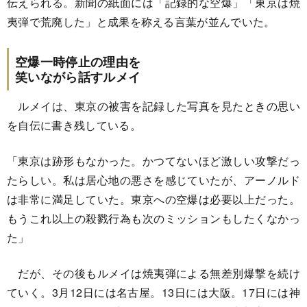
伝えられる。新聞の紙面には「記録的な空爆」「東京は焼
夷弾で荒廃した」と成果を称える言葉が並んでいた。
空爆一時停止の理由を
笑いながら話すルメイ
ルメイは、東京の被害を記録した写真を見たときの思い
を自伝に書き残している。
「東京は跡形もなかった。かつてないほど激しい攻撃だっ
たらしい。私は居心地の悪さを感じていたが、アーノルド
は非常に満足していた。東京への空爆は必要以上だった。
もうこれ以上の殺戮行為も次のミッションもしたくなかっ
た」
だが、その後もルメイは焼夷弾による無差別爆撃を続け
ていく。3月12日には名古屋。13日には大阪。17日には神