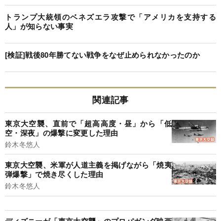
トランプ大統領のベネズエラ攻撃で「アメリカを支持する
人」が知らない事実
[検証]戦後80年勝てない戦争をなぜ止められなかったのか
関連記事
東京大空襲、直前で「超高高度・昼」から「低
空・深夜」の爆撃に変更した理由
鈴木冬悠人
東京大空襲、米軍が人道主義を掲げながら「焼夷
弾爆撃」で焼き尽くした理由
鈴木冬悠人
ディズニーが「東京大空襲」のプロパガンダ映画