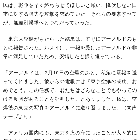
民は、戦争を早く終わらせてほしいと願い、降伏しない日
本に対する強力な攻撃を求めていた。それらの要素すべて
が、無差別爆撃へとつながっていった。
東京大空襲がもたらした結果は、すぐにアーノルドのも
とに報告された。ルメイは、一報を受けたアーノルドが非
常に満足していたため、安堵したと振り返っている。
「アーノルドは、3月10日の空爆のあと、私宛に電報を送
ってくれました。彼からの電報には『東京空爆の成功、お
めでとう。この任務で、君たちはどんなことでもやっての
ける度胸があることを証明した』とありました。私は、空
爆後の東京の写真をアーノルドに送り返しました」（肉声
テープより）
アメリカ国内にも、東京を火の海にしたことが大々的に