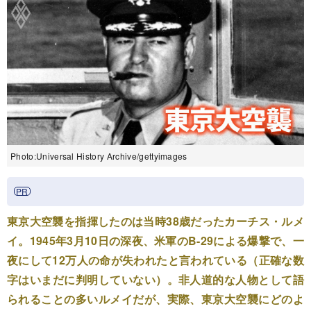
Photo:Universal History Archive/gettyimages
東京大空襲を指揮したのは当時38歳だったカーチス・ルメ
イ。1945年3月10日の深夜、米軍のB-29による爆撃で、一
夜にして12万人の命が失われたと言われている（正確な数
字はいまだに判明していない）。非人道的な人物として語
られることの多いルメイだが、実際、東京大空襲にどのよ