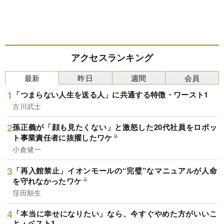
アクセスランキング
最新
昨日
週間
会員
「つまらない人生を送る人」に共通する特徴・ワースト1
古川武士
孫正義が「顔も見たくない」と激怒した20代社員をロボッ
ト事業責任者に抜擢したワケ
小倉健一
「再入館禁止」イオンモールの“完璧”なマニュアルが人命
を守れなかったワケ
窪田順生
「本当に幸せになりたい」なら、今すぐやめた方がいいこ
と・ベスト1