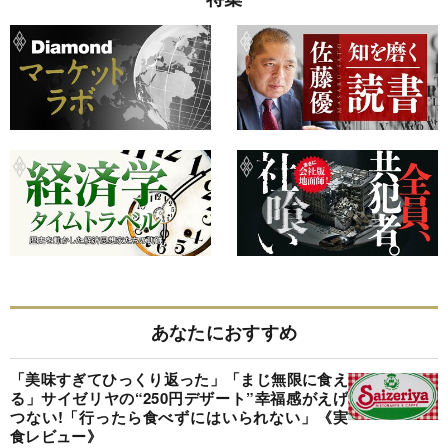
あなたにおすすめ
「美味すぎてひっくり返った」「まじ無限に食え
る」サイゼリヤの“250円デザート”幸福感がえげ
つない!「行ったら食べずにはいられない」《実
食レビュー》