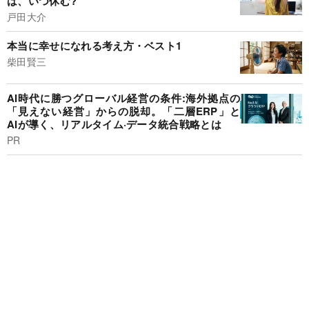
は、いつ休む?
戸田大介
本当に幸せになれる考え方・ベスト1
柴田賢三
AI時代に勝つグローバル経営の条件:海外拠点の
「見えない経営」からの脱却。「二層ERP」と
AIが導く、リアルタイム·データ統合戦略とは
PR