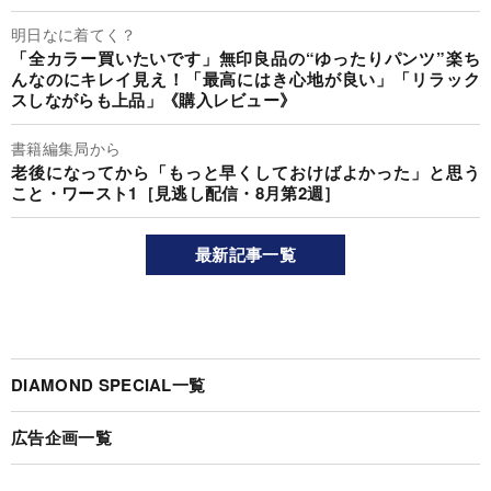
明日なに着てく？
「全カラー買いたいです」無印良品の“ゆったりパンツ”楽ち
んなのにキレイ見え！「最高にはき心地が良い」「リラック
スしながらも上品」《購入レビュー》
書籍編集局から
老後になってから「もっと早くしておけばよかった」と思う
こと・ワースト1［見逃し配信・8月第2週］
最新記事一覧
DIAMOND SPECIAL一覧
広告企画一覧