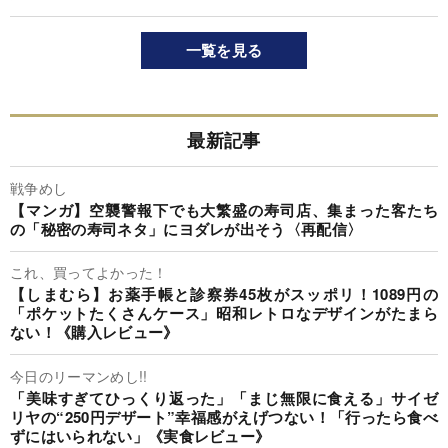
一覧を見る
最新記事
戦争めし
【マンガ】空襲警報下でも大繁盛の寿司店、集まった客たち
の「秘密の寿司ネタ」にヨダレが出そう〈再配信〉
これ、買ってよかった！
【しまむら】お薬手帳と診察券45枚がスッポリ！1089円の
「ポケットたくさんケース」昭和レトロなデザインがたまら
ない！《購入レビュー》
今日のリーマンめし!!
「美味すぎてひっくり返った」「まじ無限に食える」サイゼ
リヤの“250円デザート”幸福感がえげつない！「行ったら食べ
ずにはいられない」《実食レビュー》