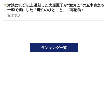
対談に30分以上遅刻した大原麗子が“激おこ”の五木寛之を
一瞬で虜にした「魔性のひとこと」〈再配信〉
五木寛之
ランキング一覧