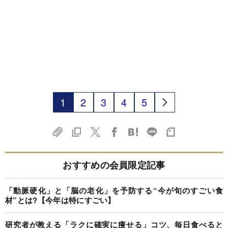
1
2
3
4
5
おすすめの会員限定記事
「動脈硬化」と「脳の老化」を予防する“今が旬のすごい食
材”とは?【今年は特にすごい】
研究者が教える「ラクに確実に痩せる」コツ、毎日食べると