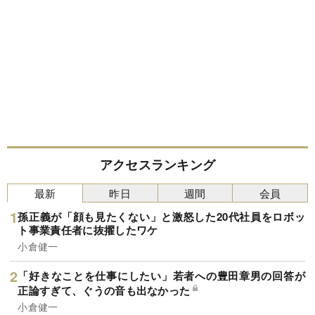
アクセスランキング
最新
昨日
週間
会員
孫正義が「顔も見たくない」と激怒した20代社員をロボッ
ト事業責任者に抜擢したワケ
小倉健一
「好きなことを仕事にしたい」若者への豊田章男の回答が
正論すぎて、ぐうの音も出なかった
小倉健一