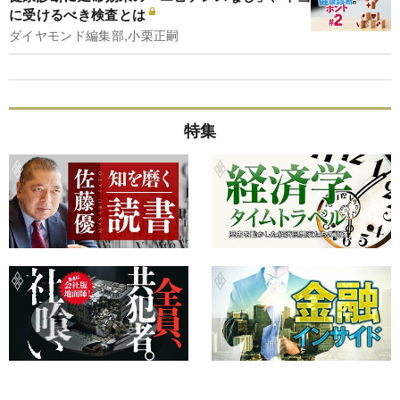
に受けるべき検査とは
ダイヤモンド編集部,小栗正嗣
特集