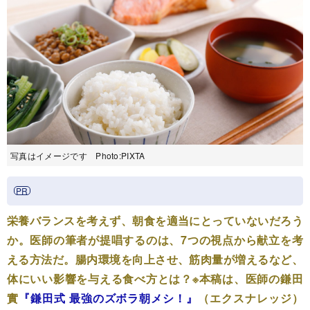
写真はイメージです Photo:PIXTA
栄養バランスを考えず、朝食を適当にとっていないだろう
か。医師の筆者が提唱するのは、7つの視点から献立を考
える方法だ。腸内環境を向上させ、筋肉量が増えるなど、
体にいい影響を与える食べ方とは？※本稿は、医師の鎌田
實
『鎌田式 最強のズボラ朝メシ！』
（エクスナレッジ）