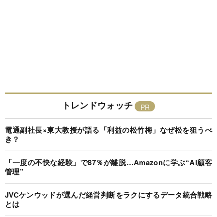
トレンドウォッチ
電通副社長×東大教授が語る「利益の松竹梅」なぜ松を狙うべ
き？
「一度の不快な経験」で87％が離脱…Amazonに学ぶ“AI顧客
管理”
JVCケンウッドが選んだ経営判断をラクにするデータ統合戦略
とは