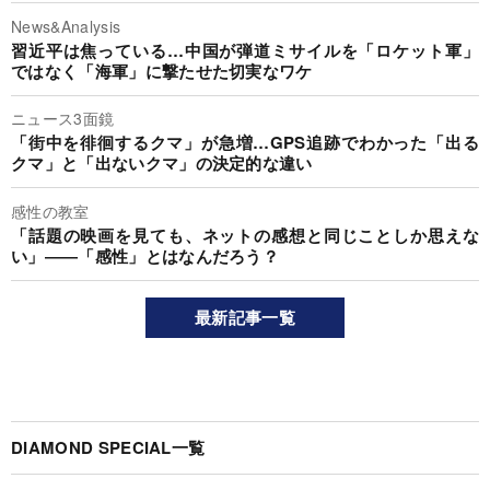
News&Analysis
習近平は焦っている…中国が弾道ミサイルを「ロケット軍」
ではなく「海軍」に撃たせた切実なワケ
ニュース3面鏡
「街中を徘徊するクマ」が急増…GPS追跡でわかった「出る
クマ」と「出ないクマ」の決定的な違い
感性の教室
「話題の映画を見ても、ネットの感想と同じことしか思えな
い」――「感性」とはなんだろう？
最新記事一覧
DIAMOND SPECIAL一覧