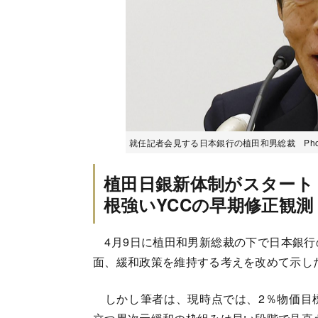
就任記者会見する日本銀行の植田和男総裁 Photo:
植田日銀新体制がスタート
根強いYCCの早期修正観測
4月9日に植田和男新総裁の下で日本銀行
面、緩和政策を維持する考えを改めて示し
しかし筆者は、現時点では、2％物価目