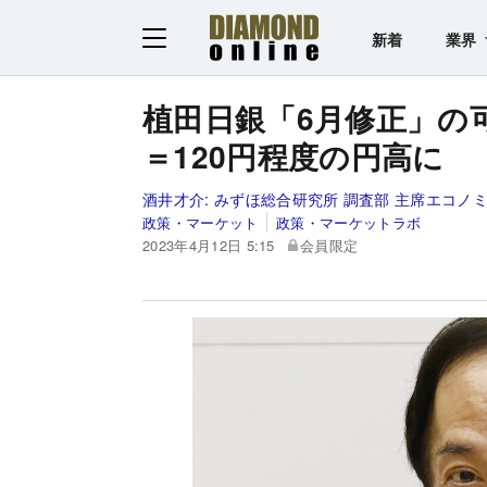
新着
業界
植田日銀「6月修正」の
＝120円程度の円高に
酒井才介:
みずほ総合研究所 調査部 主席エコノ
政策・マーケット
政策・マーケットラボ
2023年4月12日 5:15
会員限定