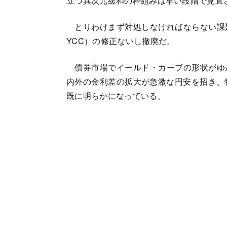
立つ異次元緩和の枠組みは早い段階で見直
とりわけまず対処しなければならない課
YCC）の修正ないし撤廃だ。
債券市場でイールド・カーブの形状がゆ
内外の金利差の拡大が急激な円安を招き、
既に明らかになっている。