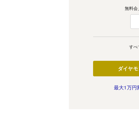
無料会
すべ
ダイヤモ
最大1万円