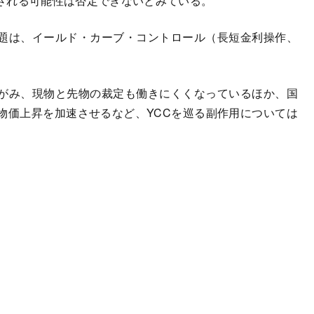
される可能性は否定できないとみている。
題は、イールド・カーブ・コントロール（長短金利操作、
がみ、現物と先物の裁定も働きにくくなっているほか、国
物価上昇を加速させるなど、YCCを巡る副作用については