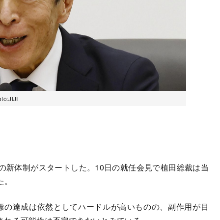
JIJI
の新体制がスタートした。10日の就任会見で植田総裁は当
た。
標の達成は依然としてハードルが高いものの、副作用が目