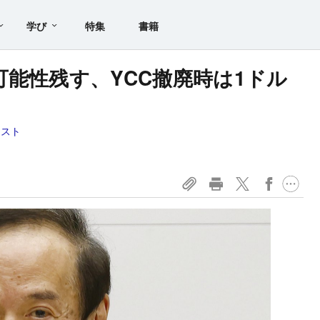
学び
特集
書籍
可能性残す、YCC撤廃時は1ドル
ミスト