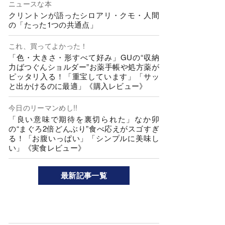
ニュースな本
クリントンが語ったシロアリ・クモ・人間
の「たった1つの共通点」
これ、買ってよかった！
「色・大きさ・形すべて好み」GUの“収納
力ばつぐんショルダー”お薬手帳や処方薬が
ピッタリ入る！「重宝しています」「サッ
と出かけるのに最適」《購入レビュー》
今日のリーマンめし!!
「良い意味で期待を裏切られた」なか卯
の“まぐろ2倍どんぶり”食べ応えがスゴすぎ
る！「お腹いっぱい」「シンプルに美味し
い」《実食レビュー》
最新記事一覧