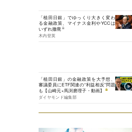
「植田日銀」でゆっくり大きく変わ
る金融政策、マイナス金利やYCCは
いずれ撤廃
木内登英
「植田日銀」の金融政策を大予想、
審議委員にETF関連の“利益相反”問題
も【山崎元×馬渕磨理子・動画】
ダイヤモンド編集部