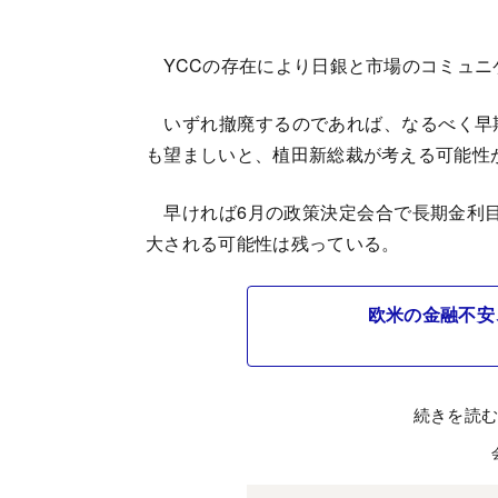
YCCの存在により日銀と市場のコミュニ
いずれ撤廃するのであれば、なるべく早期
も望ましいと、植田新総裁が考える可能性
早ければ6月の政策決定会合で長期金利目
大される可能性は残っている。
欧米の金融不安
続きを読