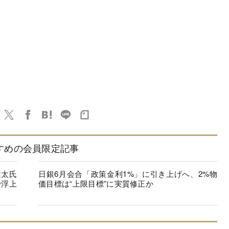
すめの会員限定記事
健太氏
日銀6月会合「政策金利1%」に引き上げへ、2%物
で浮上
価目標は“上限目標”に実質修正か