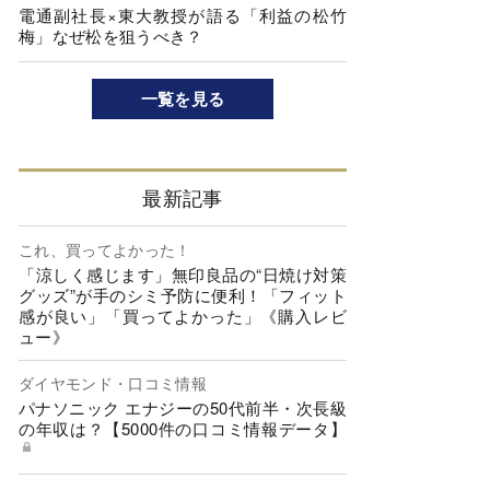
電通副社長×東大教授が語る「利益の松竹
梅」なぜ松を狙うべき？
一覧を見る
最新記事
これ、買ってよかった！
「涼しく感じます」無印良品の“日焼け対策
グッズ”が手のシミ予防に便利！「フィット
感が良い」「買ってよかった」《購入レビ
ュー》
ダイヤモンド・口コミ情報
パナソニック エナジーの50代前半・次長級
の年収は？【5000件の口コミ情報データ】