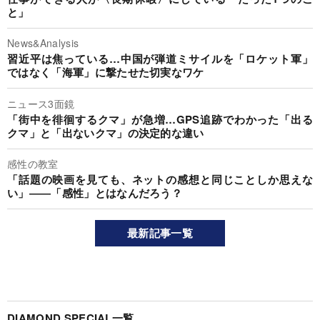
と」
News&Analysis
習近平は焦っている…中国が弾道ミサイルを「ロケット軍」
ではなく「海軍」に撃たせた切実なワケ
ニュース3面鏡
「街中を徘徊するクマ」が急増…GPS追跡でわかった「出る
クマ」と「出ないクマ」の決定的な違い
感性の教室
「話題の映画を見ても、ネットの感想と同じことしか思えな
い」――「感性」とはなんだろう？
最新記事一覧
DIAMOND SPECIAL一覧