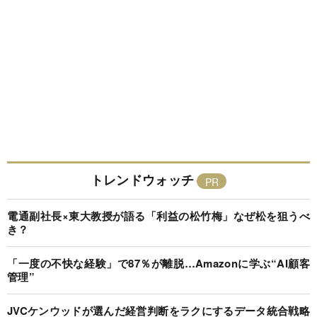
トレンドウォッチ
電通副社長×東大教授が語る「利益の松竹梅」なぜ松を狙うべ
き？
「一度の不快な経験」で87％が離脱…Amazonに学ぶ“AI顧客
管理”
JVCケンウッドが選んだ経営判断をラクにするデータ統合戦略