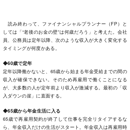
読み終わって、ファイナンシャルプランナー（FP）と
しては「“老後のお金の壁”は何歳だろう」と考えた。会社
員、公務員は定年以降、次のような収入が大きく変化する
タイミングが何度かある。
◆60歳で定年
定年以降働かないと、65歳から始まる年金受給までの間の
収入が確保できない。そのため再雇用で働くことになる
が、大多数の人が定年前より収入が激減する。最初の「収
入ダウンの崖」に直面する。
◆65歳から年金生活に入る
65歳で再雇用契約が終了して仕事を完全リタイアするな
ら、年金収入だけの生活がスタート。年金収入は再雇用時