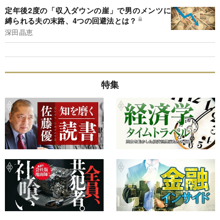
定年後2度の「収入ダウンの崖」で男のメンツに
縛られる夫の末路、4つの回避法とは？
深田晶恵
特集