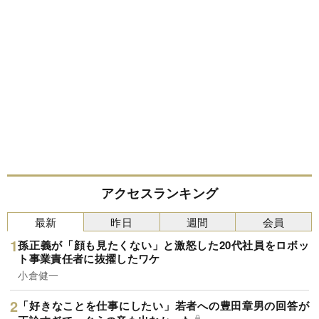
アクセスランキング
最新
昨日
週間
会員
孫正義が「顔も見たくない」と激怒した20代社員をロボッ
ト事業責任者に抜擢したワケ
小倉健一
「好きなことを仕事にしたい」若者への豊田章男の回答が