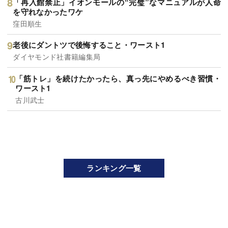
「再入館禁止」イオンモールの“完璧”なマニュアルが人命
を守れなかったワケ
窪田順生
老後にダントツで後悔すること・ワースト1
ダイヤモンド社書籍編集局
「筋トレ」を続けたかったら、真っ先にやめるべき習慣・
ワースト1
古川武士
ランキング一覧