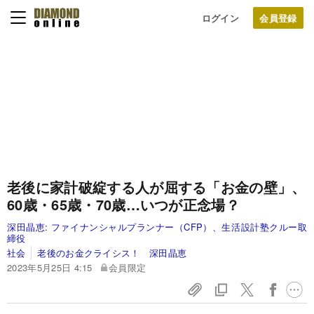
ログイン
老後に家計破綻する人が屈する「お金の壁」、
60歳・65歳・70歳…いつが正念場？
深田晶恵:
ファイナンシャルプランナー（CFP）、生活設計塾クルー取
締役
社会
老後のお金クライシス！ 深田晶恵
2023年5月25日 4:15
会員限定