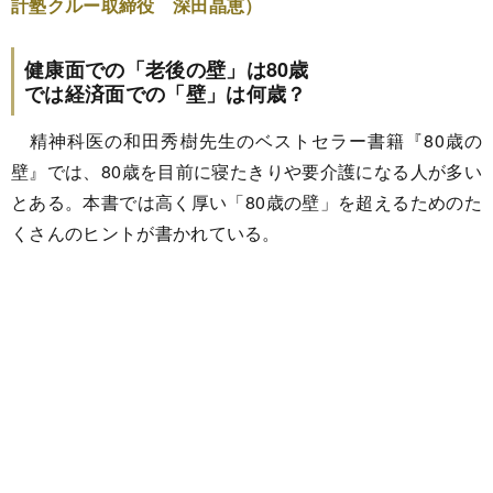
計塾クルー取締役 深田晶恵）
健康面での「老後の壁」は80歳
では経済面での「壁」は何歳？
精神科医の和田秀樹先生のベストセラー書籍『80歳の
壁』では、80歳を目前に寝たきりや要介護になる人が多い
とある。本書では高く厚い「80歳の壁」を超えるためのた
くさんのヒントが書かれている。