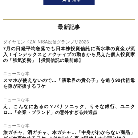
最新記事
ダイヤモンドZAi NISA投信グランプリ2026
7月の日経平均急落でも日本株投資信託に高水準の資金が流
入！インデックスとアクティブの動きから見えた個人投資家
の「強気姿勢」【投資信託の最前線】
ニュースな本
スマホが使えないので…「演歌界の貴公子」を追う90代祖母
を孫が応援するワケ
ニュースな本
え、こんなにあるの？パナソニック、りそな銀行、ユニク
ロ…「企業・ブランド」の意外すぎる共通点
ニュースな本
旅ガチャ、酒ガチャ、本ガチャ…「中身がわからない商品」