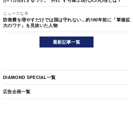
がバカ売れするワケ。“外れ”すら喜ぶ現代人の心理とは？
ニュースな本
防衛費を増やすだけでは国は守れない…約100年前に「軍備拡
大のワナ」を見抜いた人物
最新記事一覧
DIAMOND SPECIAL一覧
広告企画一覧