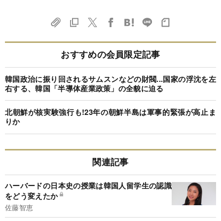
おすすめの会員限定記事
韓国政治に振り回されるサムスンなどの財閥...国家の浮沈を左
右する、韓国「半導体産業政策」の全貌に迫る
北朝鮮が核実験強行も!23年の朝鮮半島は軍事的緊張が高止ま
りか
関連記事
ハーバードの日本史の授業は韓国人留学生の認識
をどう変えたか
佐藤智恵