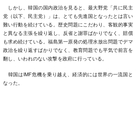
しかし、韓国の国内政治を見ると、最大野党「共に民主
党（以下、民主党）」は、とても先進国となったとは言い
難い行動を続けている。歴史問題にこだわり、客観的事実
と異なる主張を繰り返し、反省と謝罪ばかりでなく、賠償
も求め続けている。福島第一原発の処理水放出問題でデマ
政治を繰り返すばかりでなく、教育問題でも平気で前言を
翻し、いわれのない攻撃を政府に行っている。
韓国はIMF危機を乗り越え、経済的には世界の一流国と
なった。