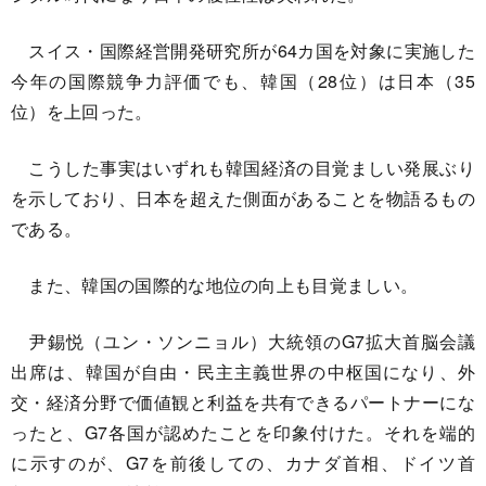
スイス・国際経営開発研究所が64カ国を対象に実施した
今年の国際競争力評価でも、韓国（28位）は日本（35
位）を上回った。
こうした事実はいずれも韓国経済の目覚ましい発展ぶり
を示しており、日本を超えた側面があることを物語るもの
である。
また、韓国の国際的な地位の向上も目覚ましい。
尹錫悦（ユン・ソンニョル）大統領のG7拡大首脳会議
出席は、韓国が自由・民主主義世界の中枢国になり、外
交・経済分野で価値観と利益を共有できるパートナーにな
ったと、G7各国が認めたことを印象付けた。それを端的
に示すのが、G7を前後しての、カナダ首相、ドイツ首