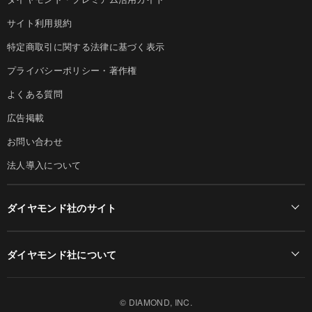
サイト利用規約
特定商取引に関する法律に基づく表示
プライバシーポリシー・著作権
よくある質問
広告掲載
お問い合わせ
法人導入について
ダイヤモンド社のサイト
Diamond Online(English)
ダイヤモンド社について
週刊ダイヤモンド
ダイヤモンド社TOP
DIAMONDハーバード・ビジネス・レビュー
© DIAMOND, INC.