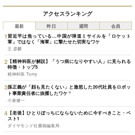
アクセスランキング
最新
昨日
週間
会員
習近平は焦っている…中国が弾道ミサイルを「ロケット
軍」ではなく「海軍」に撃たせた切実なワケ
王 彦麟
【精神科医が解説】「うつ病になりやすい人」に見られる
特徴・トップ5
精神科医 Tomy
孫正義が「顔も見たくない」と激怒した20代社員をロボッ
ト事業責任者に抜擢したワケ
小倉健一
【老後】ひとりぼっちにならないために今すべきこと・ベ
スト1
ダイヤモンド社書籍編集局