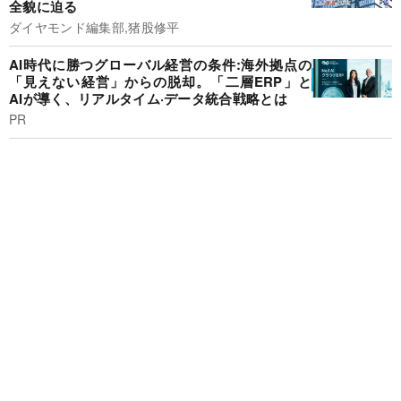
全貌に迫る
ダイヤモンド編集部,猪股修平
AI時代に勝つグローバル経営の条件:海外拠点の
「見えない経営」からの脱却。「二層ERP」と
AIが導く、リアルタイム·データ統合戦略とは
PR