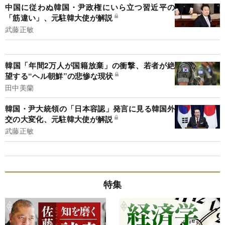
中国に従わぬ韓国・尹政権にいら立つ習近平の
「筋違い」、元駐韓大使が解説
武藤正敏
韓国「年間2万人が国籍放棄」の衝撃、若者が絶
望する“ヘル朝鮮”の悲惨な現状
田中美蘭
韓国・尹大統領の「日本容認」発言に見る韓国外
交の大変化、元駐韓大使が解説
武藤正敏
特集