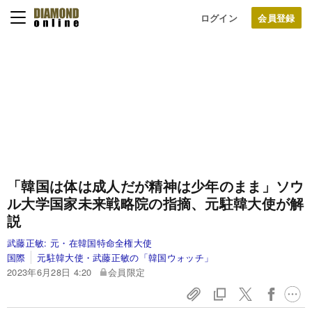
ログイン
「韓国は体は成人だが精神は少年のまま」ソウ
ル大学国家未来戦略院の指摘、元駐韓大使が解
説
武藤正敏:
元・在韓国特命全権大使
国際
元駐韓大使・武藤正敏の「韓国ウォッチ」
2023年6月28日 4:20
会員限定