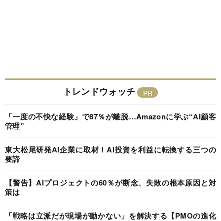
トレンドウォッチ
「一度の不快な経験」で87％が離脱…Amazonに学ぶ“AI顧客
管理”
東大松尾研発AI企業に取材！AI投資を利益に転換する三つの
要諦
【警告】AIプロジェクトの60％が断念、失敗の根本原因と対
策は
「戦略は立派だが現場が動かない」を解決する【PMOの進化