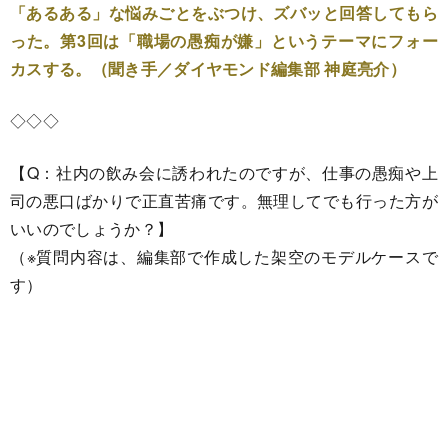
「あるある」な悩みごとをぶつけ、ズバッと回答してもら
った。第3回は「職場の愚痴が嫌」というテーマにフォー
カスする。（聞き手／ダイヤモンド
編集部 神庭亮介）
◇◇◇
【Q：社内の飲み会に誘われたのですが、仕事の愚痴や上
司の悪口ばかりで正直苦痛です。無理してでも行った方が
いいのでしょうか？】
（※質問内容は、編集部で作成した架空のモデルケースで
す）