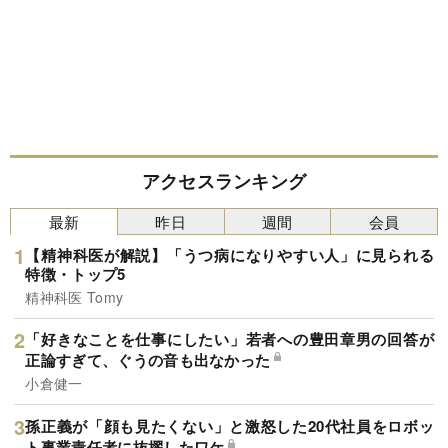
アクセスランキング
最新
昨日
週間
会員
【精神科医が解説】「うつ病になりやすい人」に見られる
特徴・トップ5
精神科医 Tomy
「好きなことを仕事にしたい」若者への豊田章男の回答が
正論すぎて、ぐうの音も出なかった
小倉健一
孫正義が「顔も見たくない」と激怒した20代社員をロボッ
ト事業責任者に抜擢したワケ