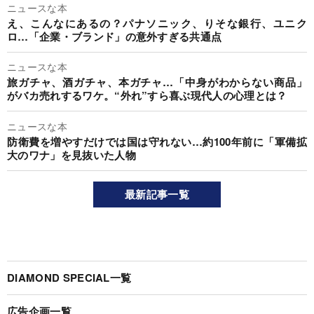
ニュースな本
え、こんなにあるの？パナソニック、りそな銀行、ユニク
ロ…「企業・ブランド」の意外すぎる共通点
ニュースな本
旅ガチャ、酒ガチャ、本ガチャ…「中身がわからない商品」
がバカ売れするワケ。“外れ”すら喜ぶ現代人の心理とは？
ニュースな本
防衛費を増やすだけでは国は守れない…約100年前に「軍備拡
大のワナ」を見抜いた人物
最新記事一覧
DIAMOND SPECIAL一覧
広告企画一覧