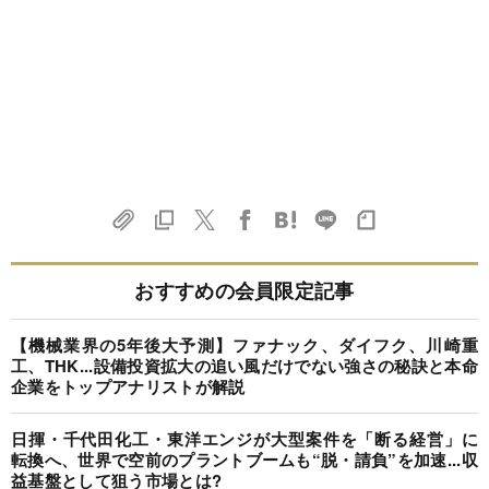
おすすめの会員限定記事
【機械業界の5年後大予測】ファナック、ダイフク、川崎重
工、THK...設備投資拡大の追い風だけでない強さの秘訣と本命
企業をトップアナリストが解説
日揮・千代田化工・東洋エンジが大型案件を「断る経営」に
転換へ、世界で空前のプラントブームも“脱・請負”を加速...収
益基盤として狙う市場とは?