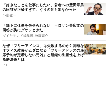
「好きなことを仕事にしたい」若者への豊田章男
の回答が正論すぎて、ぐうの音も出なかった
小倉健一
「部下に仕事を任せられない」→ロザン菅広文の
回答が胸にグサッときた...
ダイヤモンド編集部,神庭亮介
なぜ「フリーアドレス」は失敗するのか? 高額な
オフィス改修がムダになる「フリーアドレスの座
席予約が定着しない元凶」と組織の生産性を上げ
る解決策とは
PR