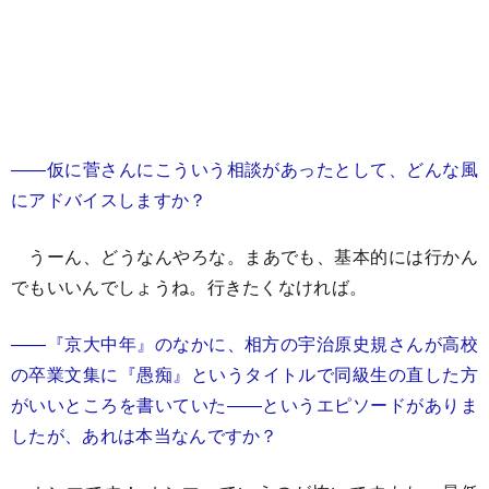
――仮に菅さんにこういう相談があったとして、どんな風
にアドバイスしますか？
うーん、どうなんやろな。まあでも、基本的には行かん
でもいいんでしょうね。行きたくなければ。
――『京大中年』のなかに、相方の宇治原史規さんが高校
の卒業文集に『愚痴』というタイトルで同級生の直した方
がいいところを書いていた――というエピソードがありま
したが、あれは本当なんですか？