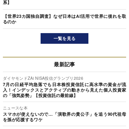
系】
【世界23カ国独自調査】なぜ日本はAI活用で世界に後れを取
るのか
一覧を見る
最新記事
ダイヤモンドZAi NISA投信グランプリ2026
7月の日経平均急落でも日本株投資信託に高水準の資金が流
入！インデックスとアクティブの動きから見えた個人投資家
の「強気姿勢」【投資信託の最前線】
ニュースな本
スマホが使えないので…「演歌界の貴公子」を追う90代祖母
を孫が応援するワケ