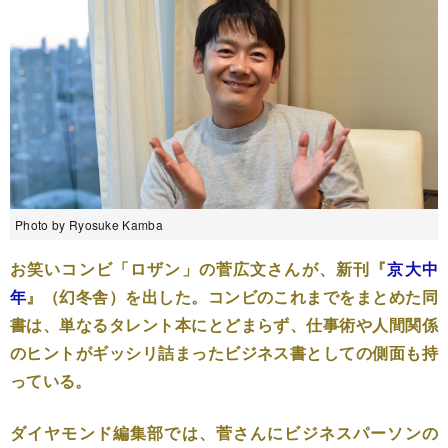
Photo by Ryosuke Kamba
お笑いコンビ「ロザン」の菅広文さんが、新刊『
京大中
年
』（幻冬舎）を出した。コンビのこれまでをまとめた同
書は、単なるタレント本にとどまらず、仕事術や人間関係
のヒントがギッシリ詰まったビジネス書としての側面も持
っている。
ダイヤモンド編集部では、菅さんにビジネスパーソンの