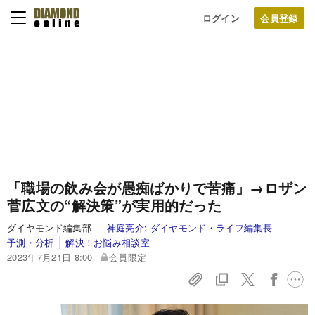
ログイン
「職場の飲み会が愚痴ばかりで苦痛」→ロザン
菅広文の“解決策”が実用的だった
ダイヤモンド編集部
神庭亮介:
ダイヤモンド・ライフ編集長
予測・分析
解決！お悩み相談室
2023年7月21日 8:00
会員限定