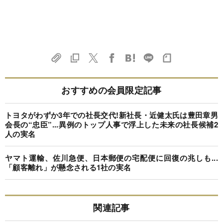
おすすめの会員限定記事
トヨタがわずか3年での社長交代!新社長・近健太氏は豊田章男
会長の“忠臣”...異例のトップ人事で浮上した未来の社長候補2
人の実名
ヤマト運輸、佐川急便、日本郵便の宅配便に回復の兆しも...
「顧客離れ」が懸念される1社の実名
関連記事