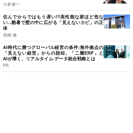
小倉健一
住んでからではもう遅い!?高性能な家ほど危な
い...酷暑で壁の中に広がる「見えないカビ」の正
体
長嶋 修
AI時代に勝つグローバル経営の条件:海外拠点の
「見えない経営」からの脱却。「二層ERP」と
AIが導く、リアルタイム·データ統合戦略とは
PR