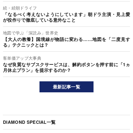
続・続朝ドライフ
「なるべく考えないようにしています」朝ドラ主演・見上愛
が役作りで徹底している意外なこと
地図で学ぶ「深読み」世界史
【大人の教養】国境線が物語に変わる……地図を「二度見す
る」テクニックとは？
客単価アップ大事典
なぜ良質なサブスクサービスは、解約ボタンを押す前に「1ヵ
月休止プラン」を提示するのか？
最新記事一覧
DIAMOND SPECIAL一覧