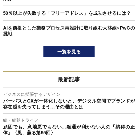
50％以上が失敗する「フリーアドレス」を成功させるには？
AIを前提とした業務プロセス再設計に取り組む大林組×PwCの
挑戦
一覧を見る
最新記事
ビジネスに拡張するデザイン
パーパスとCXが一体化しないと、デジタル空間でブランドが
存在感を失ってしまう…その理由とは
続・続朝ドライフ
頑固でも、意地悪でもない…融通が利かない人の「納得の正
体」〈風、薫る第95回〉