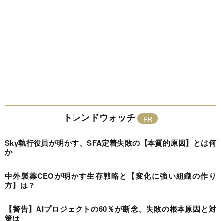
トレンドウォッチ
Sky執行役員が明かす、SFA定着失敗の【本質的原因】とは何
か
中外製薬CEOが明かす生存戦略と【変化に強い組織の作り
方】は？
【警告】AIプロジェクトの60％が断念、失敗の根本原因と対
策は