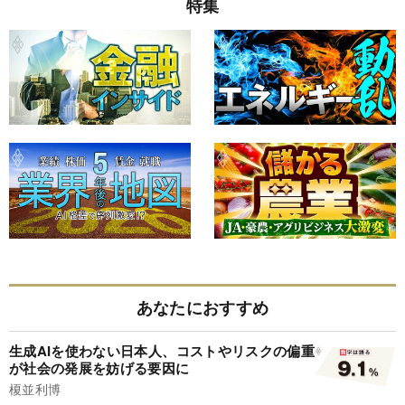
特集
あなたにおすすめ
生成AIを使わない日本人、コストやリスクの偏重
が社会の発展を妨げる要因に
榎並利博