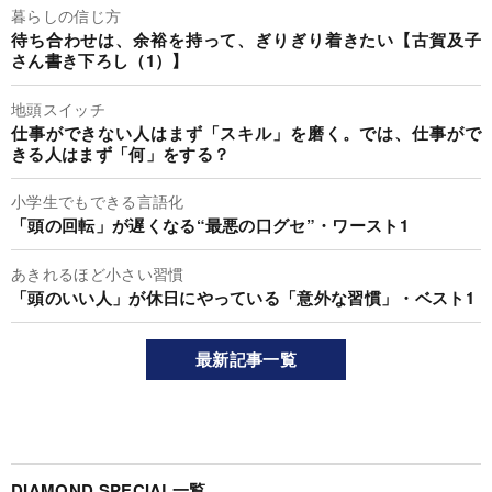
暮らしの信じ方
待ち合わせは、余裕を持って、ぎりぎり着きたい【古賀及子
さん書き下ろし（1）】
地頭スイッチ
仕事ができない人はまず「スキル」を磨く。では、仕事がで
きる人はまず「何」をする？
小学生でもできる言語化
「頭の回転」が遅くなる“最悪の口グセ”・ワースト1
あきれるほど小さい習慣
「頭のいい人」が休日にやっている「意外な習慣」・ベスト1
最新記事一覧
DIAMOND SPECIAL一覧