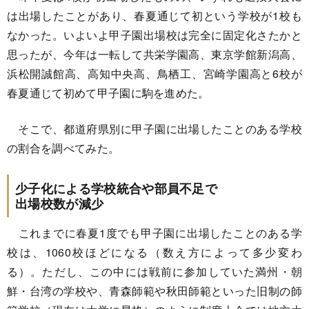
は出場したことがあり、春夏通じて初という学校が1校も
なかった。いよいよ甲子園出場校は完全に固定化さたかと
思ったが、今年は一転して共栄学園高、東京学館新潟高、
浜松開誠館高、高知中央高、鳥栖工、宮崎学園高と6校が
春夏通じて初めて甲子園に駒を進めた。
そこで、都道府県別に甲子園に出場したことのある学校
の割合を調べてみた。
少子化による学校統合や部員不足で
出場校数が減少
これまでに春夏1度でも甲子園に出場したことのある学
校は、1060校ほどになる（数え方によって多少変わ
る）。ただし、この中には戦前に参加していた満州・朝
鮮・台湾の学校や、青森師範や秋田師範といった旧制の師