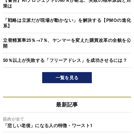
【警告】AIプロジェクトの60％が断念、失敗の根本原因と対
策は
「戦略は立派だが現場が動かない」を解決する【PMOの進化
系】
立替精算率25％→7％、ヤンマーを変えた購買改革の全貌を公
開
50％以上が失敗する「フリーアドレス」を成功させるには？
一覧を見る
最新記事
筋肉が全て
「悲しい老後」になる人の特徴・ワースト1