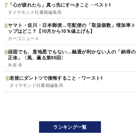
「心が疲れたら」真っ先にすべきこと・ベスト1
ダイヤモンド社書籍編集局
ヤマト・佐川・日本郵便…宅配便の「取扱個数」増加率ト
ップはどこ？【10月から10％値上げも】
カーゴニュース
頑固でも、意地悪でもない…融通が利かない人の「納得の
正体」〈風、薫る第95回〉
木俣 冬
老後にダントツで後悔すること・ワースト1
ダイヤモンド社書籍編集局
ランキング一覧