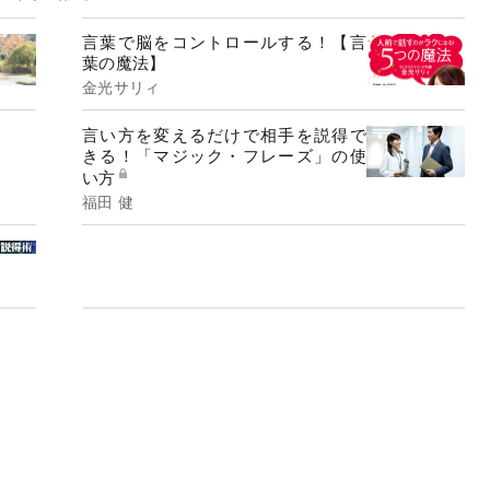
言葉で脳をコントロールする！【言
葉の魔法】
金光サリィ
言い方を変えるだけで相手を説得で
きる！「マジック・フレーズ」の使
い方
福田 健