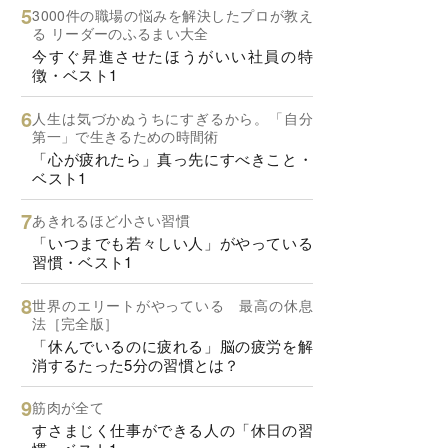
3000件の職場の悩みを解決したプロが教え
る リーダーのふるまい大全
今すぐ昇進させたほうがいい社員の特
徴・ベスト1
人生は気づかぬうちにすぎるから。「自分
第一」で生きるための時間術
「心が疲れたら」真っ先にすべきこと・
ベスト1
あきれるほど小さい習慣
「いつまでも若々しい人」がやっている
習慣・ベスト1
世界のエリートがやっている 最高の休息
法［完全版］
「休んでいるのに疲れる」脳の疲労を解
消するたった5分の習慣とは？
筋肉が全て
すさまじく仕事ができる人の「休日の習