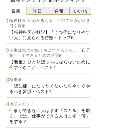
最新
昨日
週間
いいね
精神科医Tomyが教える １秒で不安が吹き
飛ぶ言葉
【精神科医が解説】「うつ病になりやす
い人」に見られる特徴・トップ5
人生は気づかぬうちにすぎるから。「自分
第一」で生きるための時間術
【老後】ひとりぼっちにならないために
今すべきこと・ベスト1
糖毒脳
「認知症」になりたくないなら今すぐや
るべき習慣・ベスト1
地頭スイッチ
仕事ができない人はまず「スキル」を磨
く。では、仕事ができる人はまず「何」
をする？