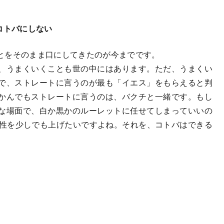
。
コトバにしない
とをそのまま口にしてきたのが今までです。
、うまくいくことも世の中にはあります。ただ、うまくい
で、ストレートに言うのが最も「イエス」をもらえると判
かんでもストレートに言うのは、バクチと一緒です。もし
な場面で、白か黒かのルーレットに任せてしまっていいの
能性を少しでも上げたいですよね。それを、コトバはできる