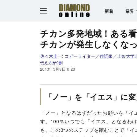
新着
業界
チカン多発地域！ある
チカンが発生しなくなっ
佐々木圭一:
コピーライター／作詞家／上智大学
伝え方が9割
2013年3月8日 0:20
「ノー」を「イエス」に変
「ノー」となるはずだったお願いを「イ
す。100％いつでも「イエス」となるわ
も、この3つのステップを踏むことで「イ