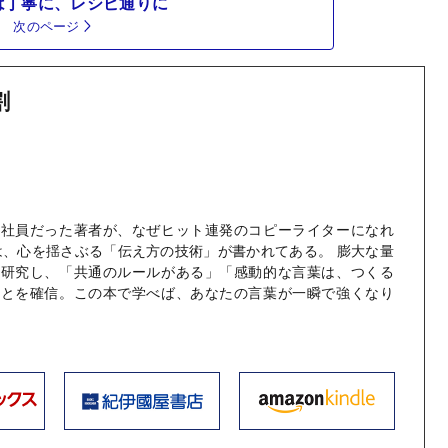
は丁寧に、レシピ通りに
次のページ
割
メ社員だった著者が、なぜヒット連発のコピーライターになれ
は、心を揺さぶる「伝え方の技術」が書かれてある。 膨大な量
を研究し、「共通のルールがある」「感動的な言葉は、つくる
ことを確信。この本で学べば、あなたの言葉が一瞬で強くなり