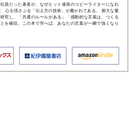
メ社員だった著者が、なぜヒット連発のコピーライターになれ
は、心を揺さぶる「伝え方の技術」が書かれてある。 膨大な量
を研究し、「共通のルールがある」「感動的な言葉は、つくる
ことを確信。この本で学べば、あなたの言葉が一瞬で強くなり