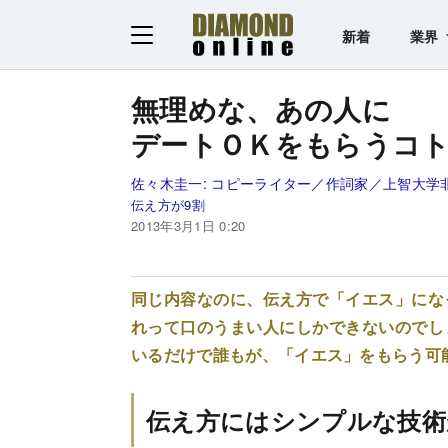
新着
業界
無理めな、あの人に
デートＯＫをもらうコト
佐々木圭一:
コピーライター／作詞家／上智大学
伝え方が9割
2013年3月1日 0:20
同じ内容なのに、伝え方で「イエス」にな
れって口のうまい人にしかできないのでし
いるだけで誰もが、「イエス」をもらう可
伝え方にはシンプルな技術