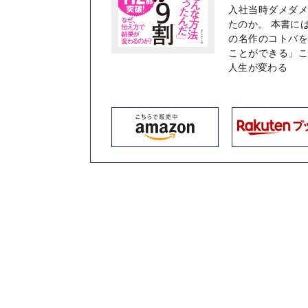
入社当時ダメダ
たのか。 本書に
の名作のコトバ
ことができる」
人生が変わる