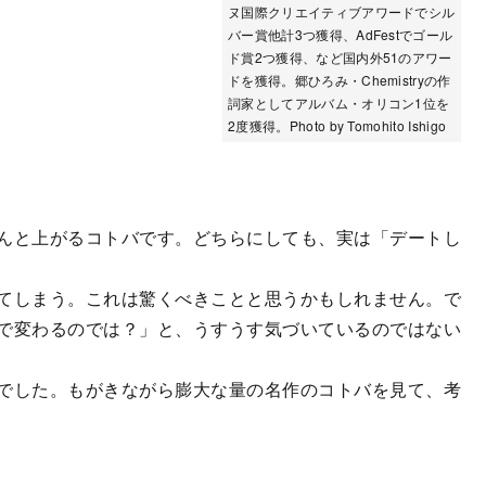
ヌ国際クリエイティブアワードでシル
バー賞他計3つ獲得、AdFestでゴール
ド賞2つ獲得、など国内外51のアワー
ドを獲得。郷ひろみ・Chemistryの作
詞家としてアルバム・オリコン1位を
2度獲得。Photo by Tomohito Ishigo
んと上がるコトバです。どちらにしても、実は「デートし
てしまう。これは驚くべきことと思うかもしれません。で
で変わるのでは？」と、うすうす気づいているのではない
でした。もがきながら膨大な量の名作のコトバを見て、考