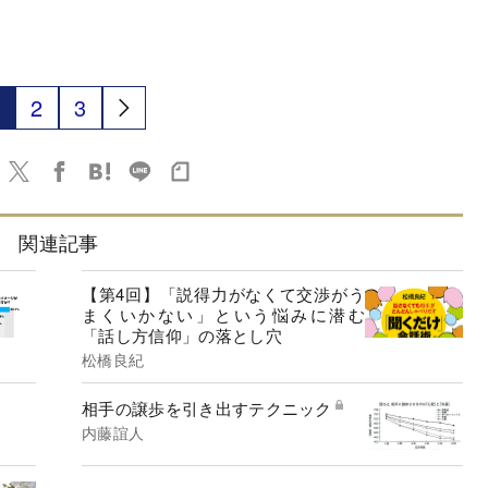
2
3
関連記事
【第4回】「説得力がなくて交渉がう
まくいかない」という悩みに潜む
「話し方信仰」の落とし穴
松橋良紀
相手の譲歩を引き出すテクニック
内藤誼人