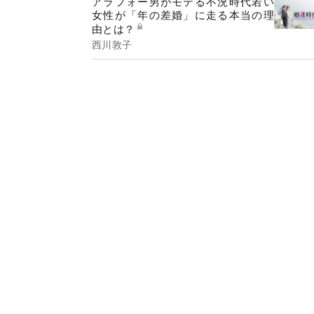
アラフォー男がモテる不況時代若い
女性が「年の差婚」に走る本当の理
由とは？
西川敦子