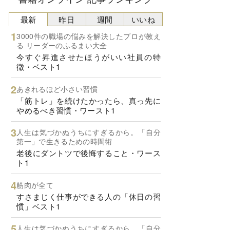
最新
昨日
週間
いいね
3000件の職場の悩みを解決したプロが教え
る リーダーのふるまい大全
今すぐ昇進させたほうがいい社員の特
徴・ベスト1
あきれるほど小さい習慣
「筋トレ」を続けたかったら、真っ先に
やめるべき習慣・ワースト1
人生は気づかぬうちにすぎるから。「自分
第一」で生きるための時間術
老後にダントツで後悔すること・ワース
ト1
筋肉が全て
すさまじく仕事ができる人の「休日の習
慣」ベスト1
人生は気づかぬうちにすぎるから。「自分