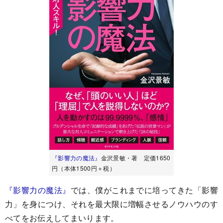
『影響力の魔法』
金沢景敏・著 定価1650
円（本体1500円＋税）
『影響力の魔法』
では、僕がこれまでに培ってきた「影響
力」を身につけ、それを最大限に増幅させるノウハウのす
べてをお伝えしてまいります。