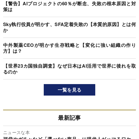
【警告】AIプロジェクトの60％が断念、失敗の根本原因と対
策は
Sky執行役員が明かす、SFA定着失敗の【本質的原因】とは何
か
中外製薬CEOが明かす生存戦略と【変化に強い組織の作り
方】は？
【世界23カ国独自調査】なぜ日本はAI活用で世界に後れを取
るのか
一覧を見る
最新記事
ニュースな本