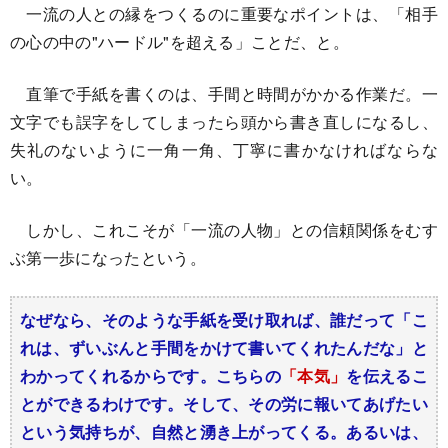
一流の人との縁をつくるのに重要なポイントは、「相手
の心の中の"ハードル"を超える」ことだ、と。
直筆で手紙を書くのは、手間と時間がかかる作業だ。一
文字でも誤字をしてしまったら頭から書き直しになるし、
失礼のないように一角一角、丁寧に書かなければならな
い。
しかし、これこそが「一流の人物」との信頼関係をむす
ぶ第一歩になったという。
なぜなら、そのような手紙を受け取れば、誰だって「こ
れは、ずいぶんと手間をかけて書いてくれたんだな」と
わかってくれるからです。こちらの
「本気」
を伝えるこ
とができるわけです。そして、その労に報いてあげたい
という気持ちが、自然と湧き上がってくる。あるいは、