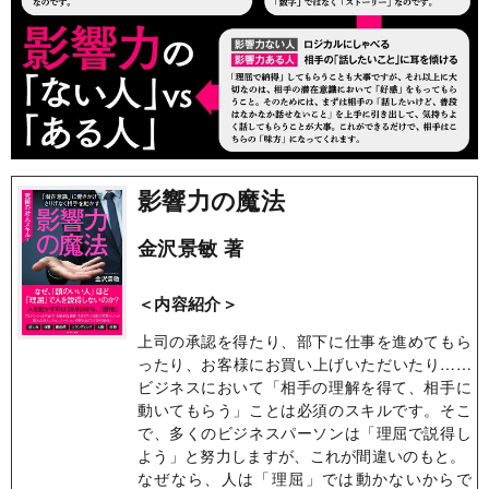
影響力の魔法
金沢景敏 著
＜内容紹介＞
上司の承認を得たり、部下に仕事を進めてもら
ったり、お客様にお買い上げいただいたり……
ビジネスにおいて「相手の理解を得て、相手に
動いてもらう」ことは必須のスキルです。そこ
で、多くのビジネスパーソンは「理屈で説得し
よう」と努力しますが、これが間違いのもと。
なぜなら、人は「理屈」では動かないからで