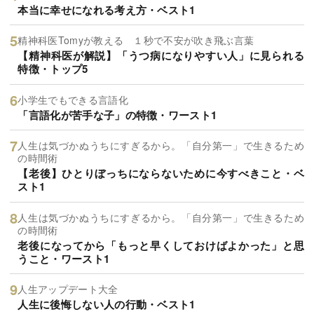
本当に幸せになれる考え方・ベスト1
精神科医Tomyが教える １秒で不安が吹き飛ぶ言葉
【精神科医が解説】「うつ病になりやすい人」に見られる
特徴・トップ5
小学生でもできる言語化
「言語化が苦手な子」の特徴・ワースト1
人生は気づかぬうちにすぎるから。「自分第一」で生きるため
の時間術
【老後】ひとりぼっちにならないために今すべきこと・ベ
スト1
人生は気づかぬうちにすぎるから。「自分第一」で生きるため
の時間術
老後になってから「もっと早くしておけばよかった」と思
うこと・ワースト1
人生アップデート大全
人生に後悔しない人の行動・ベスト1