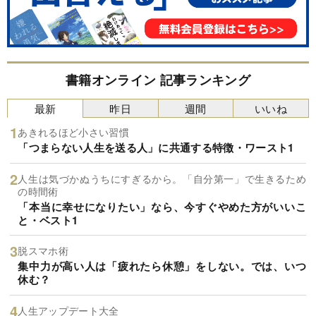
書籍オンライン 記事ランキング
最新
昨日
週間
いいね
あきれるほど小さい習慣
「つまらない人生を送る人」に共通する特徴・ワースト1
人生は気づかぬうちにすぎるから。「自分第一」で生きるため
の時間術
「本当に幸せになりたい」なら、今すぐやめた方がいいこ
と・ベスト1
脱スマホ術
集中力が高い人は「疲れたら休憩」をしない。では、いつ
休む？
人生アップデート大全