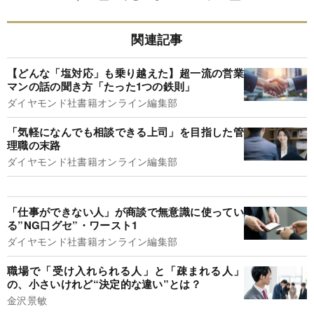
関連記事
【どんな「塩対応」も乗り越えた】超一流の営業
マンの話の聞き方「たった1つの鉄則」
ダイヤモンド社書籍オンライン編集部
「気軽になんでも相談できる上司」を目指した管
理職の末路
ダイヤモンド社書籍オンライン編集部
「仕事ができない人」が商談で無意識に使ってい
る”NG口グセ”・ワースト1
ダイヤモンド社書籍オンライン編集部
職場で「受け入れられる人」と「疎まれる人」
の、小さいけれど“決定的な違い”とは？
金沢景敏