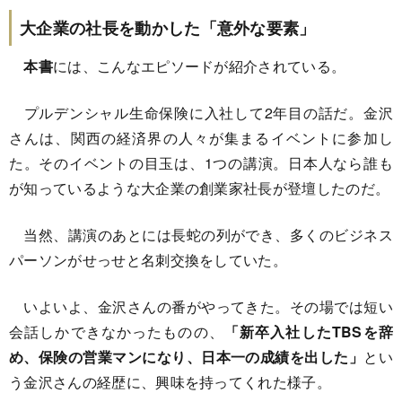
大企業の社長を動かした「意外な要素」
本書
には、こんなエピソードが紹介されている。
プルデンシャル生命保険に入社して2年目の話だ。金沢
さんは、関西の経済界の人々が集まるイベントに参加し
た。そのイベントの目玉は、1つの講演。日本人なら誰も
が知っているような大企業の創業家社長が登壇したのだ。
当然、講演のあとには長蛇の列ができ、多くのビジネス
パーソンがせっせと名刺交換をしていた。
いよいよ、金沢さんの番がやってきた。その場では短い
会話しかできなかったものの、
「新卒入社したTBSを辞
め、保険の営業マンになり、日本一の成績を出した」
とい
う金沢さんの経歴に、興味を持ってくれた様子。