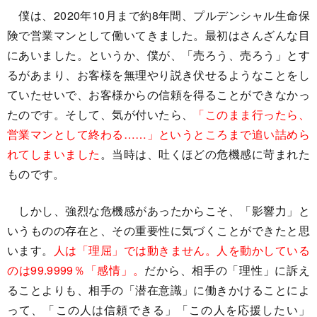
僕は、2020年10月まで約8年間、プルデンシャル生命保
険で営業マンとして働いてきました。最初はさんざんな目
にあいました。というか、僕が、「売ろう、売ろう」とす
るがあまり、お客様を無理やり説き伏せるようなことをし
ていたせいで、お客様からの信頼を得ることができなかっ
たのです。そして、気が付いたら、
「このまま行ったら、
営業マンとして終わる……」というところまで追い詰めら
れてしまいました
。当時は、吐くほどの危機感に苛まれた
ものです。
しかし、強烈な危機感があったからこそ、「影響力」と
いうものの存在と、その重要性に気づくことができたと思
います。
人は「理屈」では動きません。人を動かしている
のは99.9999％「感情」。
だから、相手の「理性」に訴え
ることよりも、相手の「潜在意識」に働きかけることによ
って、「この人は信頼できる」「この人を応援したい」