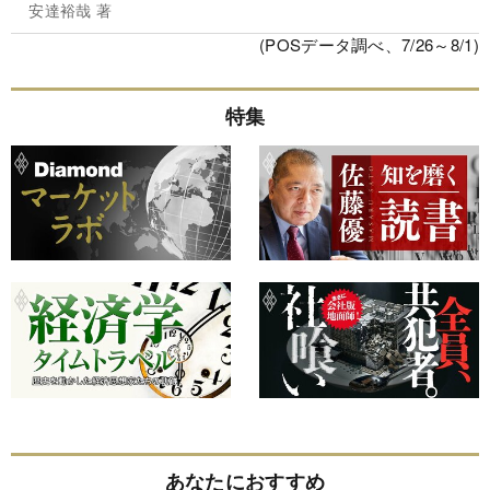
安達裕哉 著
(POSデータ調べ、7/26～8/1)
特集
あなたにおすすめ