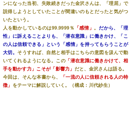
ンになった当初、失敗続きだった金沢さんは、「理屈」で
説得しようとしていたことが間違いのもとだったと気がつ
いたという。
人を動かしているのは99.9999％
「感情」
。
だから、「理
性」に訴えることよりも、「潜在意識」に働きかけ、「こ
の人は信頼できる」という「感情」を持ってもらうことが
大切。
そうすれば、自然と相手はこちらの意図を汲んで動
いてくれるようになる。この
「潜在意識に働きかけて、相
手を動かす力」こそが「影響力」
だと、金沢さんは語る。
今回は、そんな本書から、
「一流の人に信頼される人の特
徴」
をテーマに解説していく。（構成：川代紗生）