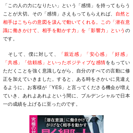
「この人の力になりたい」という「感情」を持ってもらう
ことが大切。その「感情」さえもってもらえれば、
自然と
相手はこちらの意図を汲んで動いてくれる。この「潜在意
識に働きかけて、相手を動かす力」を「影響力」という
の
です。
そして、僕に対して、
「親近感」「安心感」「好感」
「共感」「信頼感」といったポジティブな感情
をもってい
ただくことを強く意識しながら、自分のすべての言動に修
正を加えていきました。すると、ある時をさかいに見違え
るように、お客様が「YES」と言ってくださる機会が増え
ていき、あれよあれよという間に、プルデンシャルで日本
一の成績を上げるに至ったのです。