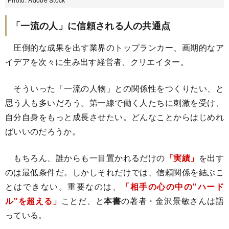
「一流の人」に信頼される人の共通点
圧倒的な成果を出す業界のトップランカー、画期的なア
イデアを次々に生み出す経営者、クリエイター。
そういった「一流の人物」との関係性をつくりたい、と
思う人も多いだろう。第一線で働く人たちに刺激を受け、
自分自身をもっと成長させたい。どんなことからはじめれ
ばいいのだろうか。
もちろん、誰からも一目置かれるだけの
「実績」
を出す
のは最低条件だ。しかしそれだけでは、信頼関係を結ぶこ
とはできない。重要なのは、
「相手の心の中の"ハード
ル"を超える」
ことだ、と
本書
の著者・金沢景敏さんは語
っている。