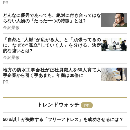
PR
どんなに優秀であっても、絶対に付き合ってはな
らない人物の「たった一つの特徴」とは?
金沢景敏
「自然と“人脈”が広がる人」と「頑張ってるの
に、なぜか“孤立”していく人」を分ける、決定
的な違いとは?
金沢景敏
地方の防水工事会社が正社員職人を60人育て大
手企業から引く手あまた。年商は30倍に
PR
トレンドウォッチ
50％以上が失敗する「フリーアドレス」を成功させるには？