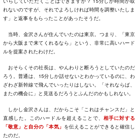
いらしていただくことはできますか？ 15分しか時間が取
れないのですが、それでよろしければ時間を調整いたしま
す」と返事をもらったことがあったそうだ。
当時、金沢さんが住んでいたのは東京。つまり、「東京
から大阪まで来てくれるなら」という、非常に高いハード
ルを提案されたわけだ。
おそらくその社長は、やんわりと断ろうとしていたのだ
ろう。普通は、15分しか話せないとわかっているのに、わ
ざわざ新幹線で飛んでいったりはしない。「それならば、
またの機会に」と見送るだろうとふんだのかもしれない。
しかし金沢さんは、だからこそ「これはチャンスだ」と
直感した。このハードルを超えることで、
相手に対する
「敬意」と自分の「本気」
を伝えることができると確信し
たのだ。