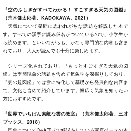
『空のふしぎがすべてわかる！ すごすぎる天気の図鑑』
（荒木健太郎著、KADOKAWA、2021）
天気について疑問に思われがちな話題を解説した本で
す。すべての漢字に読み仮名がついているので、小学生か
ら読めます。といいながらも、かなり専門的な内容も含ま
れており、大人が読んでも十分に楽しめます。
シリーズ化されており、『もっとすごすぎる天気の図
鑑』は季節現象の話題も含めて気象学を深掘りしており、
『雲の超図鑑』では雲に特化して基礎から発展的な内容ま
で、文化も含めて紹介しています。幅広く気象を知りたい
方におすすめです。
『世界でいちばん素敵な雲の教室』（荒木健太郎著、三才
ブックス、2018）
気象についてQ&A形式で解説をしている写真ベースの本