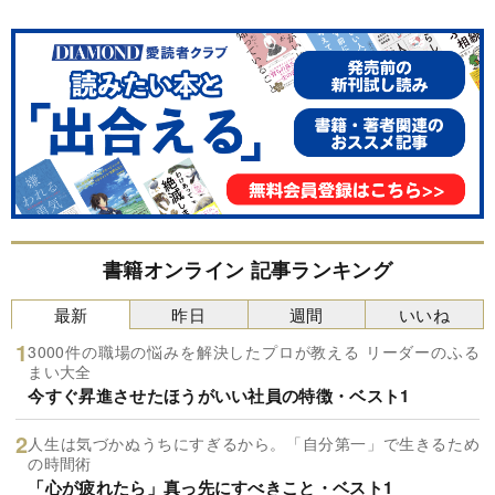
書籍オンライン 記事ランキング
最新
昨日
週間
いいね
3000件の職場の悩みを解決したプロが教える リーダーのふる
まい大全
今すぐ昇進させたほうがいい社員の特徴・ベスト1
人生は気づかぬうちにすぎるから。「自分第一」で生きるため
の時間術
「心が疲れたら」真っ先にすべきこと・ベスト1