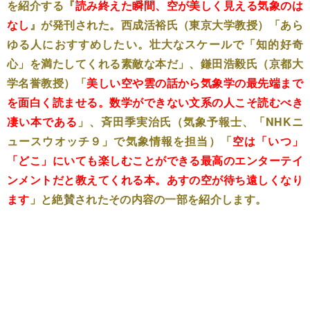
を紹介する『
読み終えた瞬間、空が美しく見える気象のは
なし
』が発刊された。西成活裕氏（東京大学教授）「あら
ゆる人におすすめしたい。壮大なスケールで「知的好奇
心」を満たしてくれる素敵な本だ」、鎌田浩毅氏（京都大
学名誉教授）「
美しい空や雲の話から気象学の最先端まで
を面白く読ませる。
数学ができない文系の人こそ読むべき
凄い本である
」、斉田季実治氏（気象予報士、「NHKニ
ュースウオッチ９」で気象情報を担当）「
空は「いつ」
「どこ」にいても楽しむことができる最高のエンターテイ
ンメントだと教えてくれる本。あすの空が待ち遠しくなり
ます
」と絶賛されたその内容の一部を紹介します。