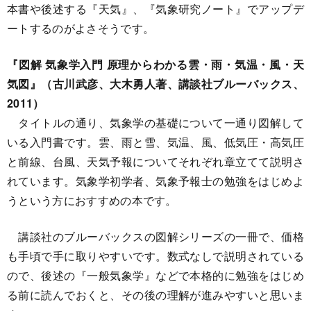
本書や後述する『天気』、『気象研究ノート』でアップデ
ートするのがよさそうです。
『図解 気象学入門 原理からわかる雲・雨・気温・風・天
気図』（古川武彦、大木勇人著、講談社ブルーバックス、
2011）
タイトルの通り、気象学の基礎について一通り図解して
いる入門書です。雲、雨と雪、気温、風、低気圧・高気圧
と前線、台風、天気予報についてそれぞれ章立てて説明さ
れています。気象学初学者、気象予報士の勉強をはじめよ
うという方におすすめの本です。
講談社のブルーバックスの図解シリーズの一冊で、価格
も手頃で手に取りやすいです。数式なしで説明されている
ので、後述の『一般気象学』などで本格的に勉強をはじめ
る前に読んでおくと、その後の理解が進みやすいと思いま