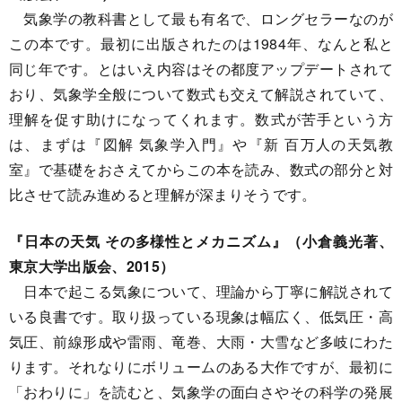
気象学の教科書として最も有名で、ロングセラーなのが
この本です。最初に出版されたのは1984年、なんと私と
同じ年です。とはいえ内容はその都度アップデートされて
おり、気象学全般について数式も交えて解説されていて、
理解を促す助けになってくれます。数式が苦手という方
は、まずは『図解 気象学入門』や『新 百万人の天気教
室』で基礎をおさえてからこの本を読み、数式の部分と対
比させて読み進めると理解が深まりそうです。
『日本の天気 その多様性とメカニズム』（小倉義光著、
東京大学出版会、2015）
日本で起こる気象について、理論から丁寧に解説されて
いる良書です。取り扱っている現象は幅広く、低気圧・高
気圧、前線形成や雷雨、竜巻、大雨・大雪など多岐にわた
ります。それなりにボリュームのある大作ですが、最初に
「おわりに」を読むと、気象学の面白さやその科学の発展