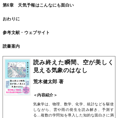
第6章 天気予報はこんなにも面白い
おわりに
参考文献・ウェブサイト
読書案内
読み終えた瞬間、空が美しく
見える気象のはなし
荒木健太郎 著
＜内容紹介＞
気象学は、物理、数学、化学、統計などを駆使
しながら、雲や雨の発生を読み解き、予測す
る…複数の学問知を導入した知的な面白さに満