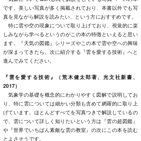
です。美しい写真が多く掲載されており、本書以外でも写
真を見ながら解説を読みたい、という方におすすめです。
特に雲や空の現象について取り上げており、視覚的に楽
しみながら学べるというのがこの本の特徴といえると思い
ます。『天気の図鑑』シリーズやこの本で雲や空への興味
が深まってきたら、次に紹介する『雲を愛する技術』へと
進んでみてください。
『雲を愛する技術』（荒木健太郎著、光文社新書、
2017）
気象学の基礎を概念的にわかりやすく図解で説明してお
り、特に雲については細かい分類も含めて網羅的に取り上
げています。ほとんどすべてを写真つきで解説しているの
で、雲について詳しく知りたいという方は『雲の超図鑑』
や『世界でいちばん素敵な雲の教室』の次にこの本を読む
とよさそうです。