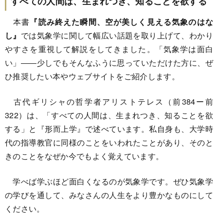
すべての人間は、生まれつき、知ることを欲する
本書
『読み終えた瞬間、空が美しく見える気象のはな
し』
では気象学に関して幅広い話題を取り上げて、わかり
やすさを重視して解説をしてきました。「気象学は面白
い」――少しでもそんなふうに思っていただけた方に、ぜ
ひ推奨したい本やウェブサイトをご紹介します。
古代ギリシャの哲学者アリストテレス（前384ー前
322）は、「すべての人間は、生まれつき、知ることを欲
する」と『形而上学』で述べています。私自身も、大学時
代の指導教官に同様のことをいわれたことがあり、そのと
きのことをなぜか今でもよく覚えています。
学べば学ぶほど面白くなるのが気象学です。ぜひ気象学
の学びを通して、みなさんの人生をより豊かなものにして
ください。