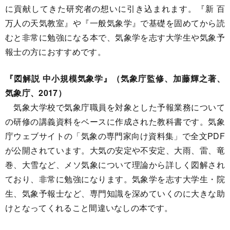
に貢献してきた研究者の想いに引き込まれます。『新 百
万人の天気教室』や『一般気象学』で基礎を固めてから読
むと非常に勉強になる本で、気象学を志す大学生や気象予
報士の方におすすめです。
『図解説 中小規模気象学』（気象庁監修、加藤輝之著、
気象庁、2017）
気象大学校で気象庁職員を対象とした予報業務について
の研修の講義資料をベースに作成された教科書です。気象
庁ウェブサイトの「気象の専門家向け資料集」で全文PDF
が公開されています。大気の安定や不安定、大雨、雷、竜
巻、大雪など、メソ気象について理論から詳しく図解され
ており、非常に勉強になります。気象学を志す大学生・院
生、気象予報士など、専門知識を深めていくのに大きな助
けとなってくれること間違いなしの本です。