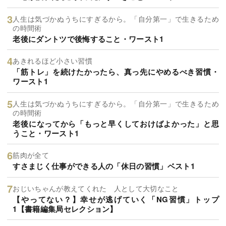
人生は気づかぬうちにすぎるから。「自分第一」で生きるため
の時間術
老後にダントツで後悔すること・ワースト1
あきれるほど小さい習慣
「筋トレ」を続けたかったら、真っ先にやめるべき習慣・
ワースト1
人生は気づかぬうちにすぎるから。「自分第一」で生きるため
の時間術
老後になってから「もっと早くしておけばよかった」と思
うこと・ワースト1
筋肉が全て
すさまじく仕事ができる人の「休日の習慣」ベスト1
おじいちゃんが教えてくれた 人として大切なこと
【やってない？】幸せが逃げていく「NG習慣」トップ
1【書籍編集局セレクション】