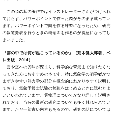
この頃の私の著作ではイラストレーターさんがつけられ
ておらず、パワーポイントで作った図がそのまま載ってい
ます。パワーポイントで図を作る練習になったため、研究
の報道発表を行うときの概念図を作るのが得意になってし
まいました。
『雲の中では何が起こっているのか』（荒木健太郎著、ベ
レ出版、2014）
雲や空への興味が深まり、科学的な背景まで知りたくな
ってきた方におすすめの本です。特に気象学の初学者がつ
まずきやすい熱力学の部分を概念的にわかりやすく説明し
ており、気象予報士試験の勉強をはじめるときに読むとよ
いといわれています。雲物理についてかなり詳しく説明さ
れており、当時の最新の研究についても多く触れられてい
ます。ただ一部古い内容もあるので、研究の話については