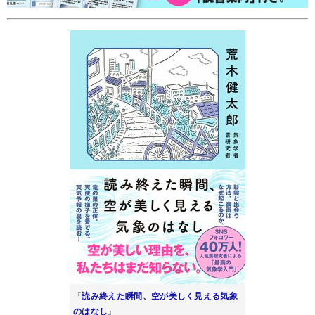
『
読み終えた瞬間、空が美しく見える気象
のはなし
』