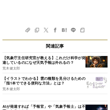
関連記事
【気象庁主任研究官が教える】これだけ科学が発
達しているのになぜ天気予報は外れるの？
荒木健太郎
【イラストでわかる】雲の種類を見分けるための
「指1本でできる便利な方法」とは？
荒木健太郎
AIが発達すれば「予報官」や「気象予報士」は不