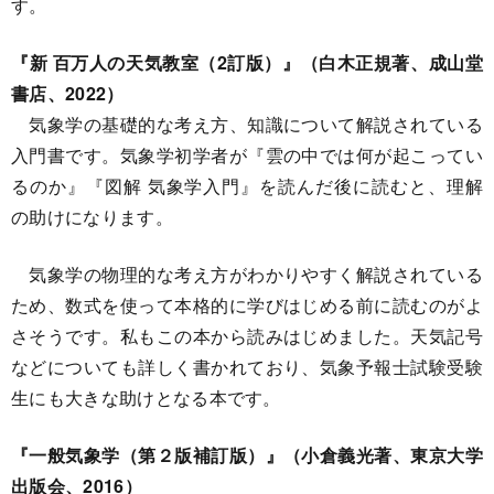
す。
『新 百万人の天気教室（2訂版）』（白木正規著、成山堂
書店、2022）
気象学の基礎的な考え方、知識について解説されている
入門書です。気象学初学者が『雲の中では何が起こってい
るのか』『図解 気象学入門』を読んだ後に読むと、理解
の助けになります。
気象学の物理的な考え方がわかりやすく解説されている
ため、数式を使って本格的に学びはじめる前に読むのがよ
さそうです。私もこの本から読みはじめました。天気記号
などについても詳しく書かれており、気象予報士試験受験
生にも大きな助けとなる本です。
『一般気象学（第２版補訂版）』（小倉義光著、東京大学
出版会、2016）