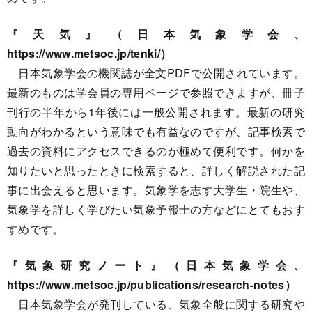
『天気』（日本気象学会、
https://www.metsoc.jp/tenki/）
日本気象学会の機関誌が全文PDFで公開されています。
最新のものは学会員の専用ページで参照できますが、冊子
刊行の半年から1年後には一般公開されます。最新の研究
動向がわかるという意味でも有益なのですが、記事検索で
過去の資料にアクセスできるのが極めて便利です。何かを
知りたいと思ったときに検索すると、詳しく解説された記
事に出会えると思います。気象学を志す大学生・院生や、
気象学を詳しく学びたい気象予報士の方などにとてもおす
すめです。
『気象研究ノート』（日本気象学会、
https://www.metsoc.jp/publications/research-notes）
日本気象学会が発刊している、気象全般に関する研究や