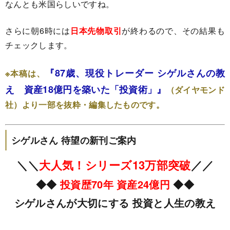
なんとも米国らしいですね。
さらに朝6時には
日本先物取引
が終わるので、その結果も
チェックします。
『87歳、現役トレーダー シゲルさんの教
※本稿は、
え 資産18億円を築いた「投資術」』
（ダイヤモンド
社）
より一部を抜粋・編集したものです。
シゲルさん 待望の新刊ご案内
＼＼
大人気！シリーズ13万部突破
／／
◆◆
投資歴70年 資産24億円
◆◆
シゲルさんが大切にする 投資と人生の教え