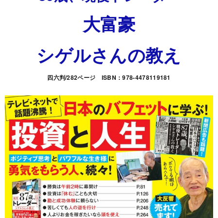
大富豪
シゲルさんの教え
四六判/282ページ ISBN：978-4478119181