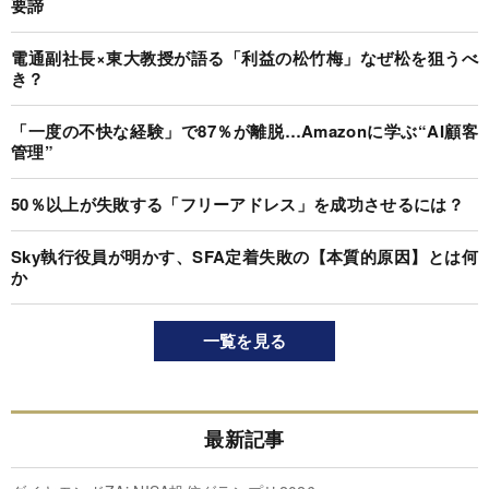
要諦
電通副社長×東大教授が語る「利益の松竹梅」なぜ松を狙うべ
き？
「一度の不快な経験」で87％が離脱…Amazonに学ぶ“AI顧客
管理”
50％以上が失敗する「フリーアドレス」を成功させるには？
Sky執行役員が明かす、SFA定着失敗の【本質的原因】とは何
か
一覧を見る
最新記事