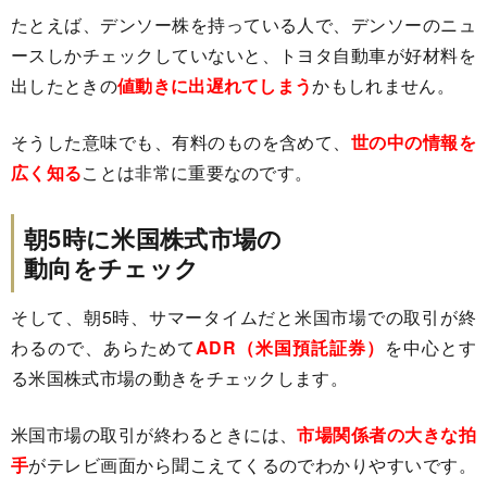
たとえば、デンソー株を持っている人で、デンソーのニュ
ースしかチェックしていないと、トヨタ自動車が好材料を
出したときの
値動きに出遅れてしまう
かもしれません。
そうした意味でも、有料のものを含めて、
世の中の情報を
広く知る
ことは非常に重要なのです。
朝5時に米国株式市場の
動向をチェック
そして、朝5時、サマータイムだと米国市場での取引が終
わるので、あらためて
ADR（米国預託証券）
を中心とす
る米国株式市場の動きをチェックします。
米国市場の取引が終わるときには、
市場関係者の大きな拍
手
がテレビ画面から聞こえてくるのでわかりやすいです。