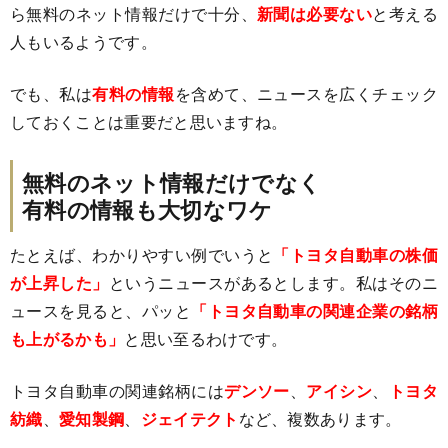
ら無料のネット情報だけで十分、
新聞は必要ない
と考える
人もいるようです。
でも、私は
有料の情報
を含めて、ニュースを広くチェック
しておくことは重要だと思いますね。
無料のネット情報だけでなく
有料の情報も大切なワケ
たとえば、わかりやすい例でいうと
「トヨタ自動車の株価
が上昇した」
というニュースがあるとします。私はそのニ
ュースを見ると、パッと
「トヨタ自動車の関連企業の銘柄
も上がるかも」
と思い至るわけです。
トヨタ自動車の関連銘柄には
デンソー
、
アイシン
、
トヨタ
紡織
、
愛知製鋼
、
ジェイテクト
など、複数あります。