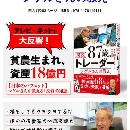
四六判/282ページ ISBN：978-4478119181