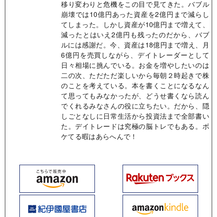
移り変わりと危機をこの目で見てきた。バブル
崩壊では10億円あった資産を2億円まで減らし
てしまった。しかし資産が10億円まで増えて、
減ったとはいえ2億円も残ったのだから、バブ
ルには感謝だ。今、資産は18億円まで増え、月
6億円を売買しながら、デイトレーダーとして
日々相場に挑んでいる。お金を増やしたいのは
二の次、ただただ楽しいから毎朝２時起きで株
のことを考えている。本を書くことになるなん
て思ってもみなかったが、どうせ書くなら読ん
でくれるみなさんの役に立ちたい。だから、隠
しごとなしに日常生活から投資法まで全部書い
た。デイトレードは究極の脳トレでもある。ボ
ケてる暇はあらへんで！