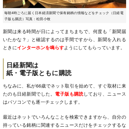
毎朝4時ごろに届く日本経済新聞で保有銘柄の情報などをチェック（日経電
子版も購読）写真：松田小牧
新聞は来る時間が日によってまちまちで、何度も「新聞届
いたかな？」と確認するのは手間ですから、新聞を入れる
ときに
インターホンを鳴らす
ようにしてもらっています。
日経新聞は
紙・電子版ともに購読
ちなみに、私が66歳でネット取引を始めて、すぐ取材に来
たのも日経新聞でした。
電子版も購読
しており、ニュース
はパソコンでも逐一チェックします。
最近はネットでいろんなことを検索できますから、自分の
持っている銘柄に関連するニュースだけをチェックするな