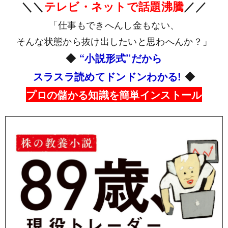
＼＼
テレビ・ネットで話題沸騰
／／
「仕事もできへんし金もない、
そんな状態から抜け出したいと思わへんか？」
◆
“小説形式”だから
スラスラ読めてドンドンわかる!
◆
プロの儲かる知識を簡単インストール