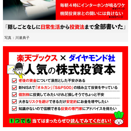
写真：川瀬典子