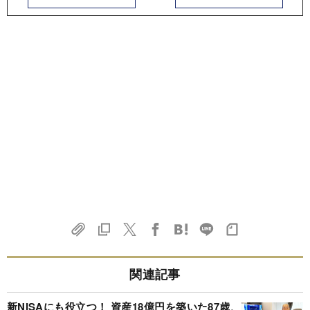
関連記事
新NISAにも役立つ！ 資産18億円を築いた87歳、