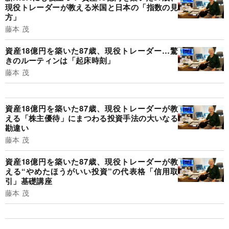
現役トレーダーが教える米国と日本の「指数の見
方」
藤本 茂
資産18億円を築いた87歳、現役トレーダー…驚
きのルーティンは「起床時刻」
藤本 茂
資産18億円を築いた87歳、現役トレーダーが教
える「株主優待」にまつわる投資手法の大いなる
勘違い
藤本 茂
資産18億円を築いた87歳、現役トレーダーが教
える“やめたほうがいい投資”の代表格「信用取
引」基礎講座
藤本 茂