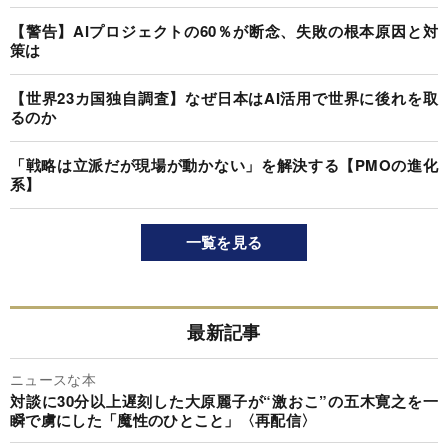
【警告】AIプロジェクトの60％が断念、失敗の根本原因と対
策は
【世界23カ国独自調査】なぜ日本はAI活用で世界に後れを取
るのか
「戦略は立派だが現場が動かない」を解決する【PMOの進化
系】
一覧を見る
最新記事
ニュースな本
対談に30分以上遅刻した大原麗子が“激おこ”の五木寛之を一
瞬で虜にした「魔性のひとこと」〈再配信〉