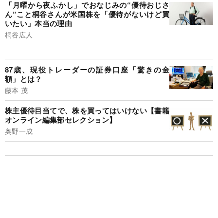
「月曜から夜ふかし」でおなじみの“優待おじさ
ん”こと桐谷さんが米国株を「優待がないけど買
いたい」本当の理由
桐谷広人
87歳、現役トレーダーの証券口座「驚きの金
額」とは？
藤本 茂
株主優待目当てで、株を買ってはいけない【書籍
オンライン編集部セレクション】
奥野一成