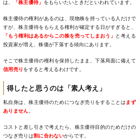
は、
「株主優待」
をもらいたいときだといわれています。
株主優待の権利があるのは、現物株を持っている人だけで
すが、株主優待をもらえる権利が確定する日がすぎると、
「もう権利はあるからこの株を売ってしまおう」
と考える
投資家が増え、株価が下落する傾向にあります。
そこで株主優待の権利を保持したまま、下落局面に備えて
信用売り
をすると考えるわけです。
得したと思うのは「素人考え」
私自身は、株主優待のためにつなぎ売りをすることは
まず
ありません
。
コストと差し引きで考えたら、株主優待目的のためだけの
つなぎ売りは
割に合わない
からです。