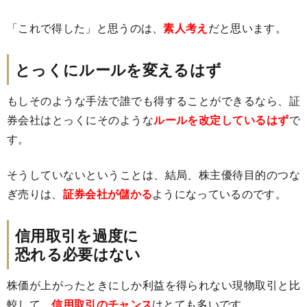
「これで得した」と思うのは、
素人考え
だと思います。
とっくにルールを変えるはず
もしそのような手法で誰でも得することができるなら、証
券会社はとっくにそのような
ルールを改定しているはず
で
す。
そうしていないということは、結局、株主優待目的のつな
ぎ売りは、
証券会社が儲かる
ようになっているのです。
信用取引を過度に
恐れる必要はない
株価が上がったときにしか利益を得られない現物取引と比
較して、
信用取引のチャンス
はとても多いです。