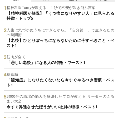
精神科医Tomyが教える １秒で不安が吹き飛ぶ言葉
【精神科医が解説】「うつ病になりやすい人」に見られる
特徴・トップ5
人生は気づかぬうちにすぎるから。「自分第一」で生きるため
の時間術
【老後】ひとりぼっちにならないために今すべきこと・ベ
スト1
筋肉が全て
「悲しい老後」になる人の特徴・ワースト1
糖毒脳
「認知症」になりたくないなら今すぐやるべき習慣・ベス
ト1
3000件の職場の悩みを解決したプロが教える リーダーのふる
まい大全
今すぐ昇進させたほうがいい社員の特徴・ベスト1