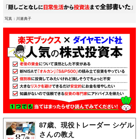
写真：川瀬典子
87歳、現役トレーダー シゲル
さんの教え