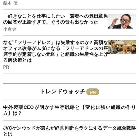
藤本 茂
「好きなことを仕事にしたい」若者への豊田章男
の回答が正論すぎて、ぐうの音も出なかった
小倉健一
なぜ「フリーアドレス」は失敗するのか? 高額な
オフィス改修がムダになる「フリーアドレスの座
席予約が定着しない元凶」と組織の生産性を上げ
る解決策とは
PR
トレンドウォッチ
中外製薬CEOが明かす生存戦略と【変化に強い組織の作り
方】は？
JVCケンウッドが選んだ経営判断をラクにするデータ統合戦略
とは