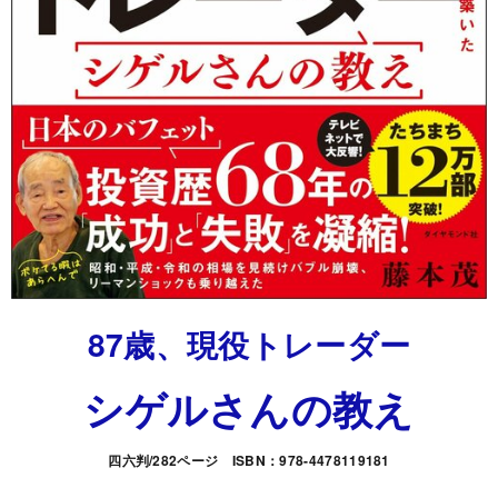
87歳、現役トレーダー
シゲルさんの教え
四六判/282ページ ISBN：978-4478119181