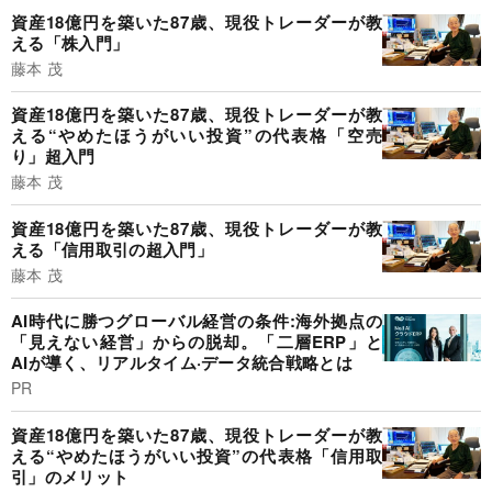
資産18億円を築いた87歳、現役トレーダーが教
える「株入門」
藤本 茂
資産18億円を築いた87歳、現役トレーダーが教
える“やめたほうがいい投資”の代表格「空売
り」超入門
藤本 茂
資産18億円を築いた87歳、現役トレーダーが教
える「信用取引の超入門」
藤本 茂
AI時代に勝つグローバル経営の条件:海外拠点の
「見えない経営」からの脱却。「二層ERP」と
AIが導く、リアルタイム·データ統合戦略とは
PR
資産18億円を築いた87歳、現役トレーダーが教
える“やめたほうがいい投資”の代表格「信用取
引」のメリット