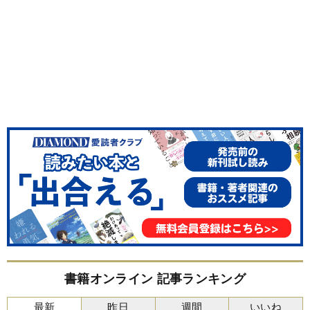
書籍オンライン 記事ランキング
最新
昨日
週間
いいね