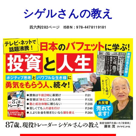
シゲルさんの教え
四六判/282ページ ISBN：978-4478119181