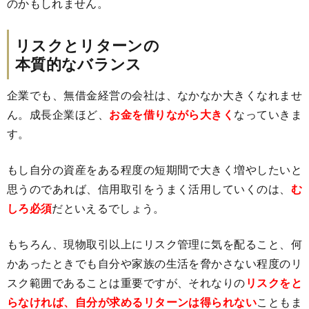
のかもしれません。
リスクとリターンの
本質的なバランス
企業でも、無借金経営の会社は、なかなか大きくなれませ
ん。成長企業ほど、
お金を借りながら大きく
なっていきま
す。
もし自分の資産をある程度の短期間で大きく増やしたいと
思うのであれば、信用取引をうまく活用していくのは、
む
しろ必須
だといえるでしょう。
もちろん、現物取引以上にリスク管理に気を配ること、何
かあったときでも自分や家族の生活を脅かさない程度のリ
スク範囲であることは重要ですが、それなりの
リスクをと
らなければ、自分が求めるリターンは得られない
こともま