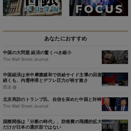
あなたにおすすめ
中国の大問題 経済の驚くべき縮小
The Wall Street Journal
中国経済は米中摩擦緩和で供給サイド主導の回復
続くも、内需停滞とデフレ圧力が映す脆さ
西濵 徹
北京再訪のトランプ氏、自信を深めた中国と対峙
The Wall Street Journal
国際関係は「分断の時代」、防衛費の飛躍的拡大
だけが日本の選択肢ではない