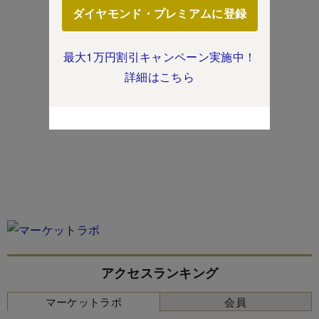
ダイヤモンド・プレミアムに登録
最大1万円割引キャンペーン実施中！
詳細はこちら
アクセスランキング
マーケットラボ
会員