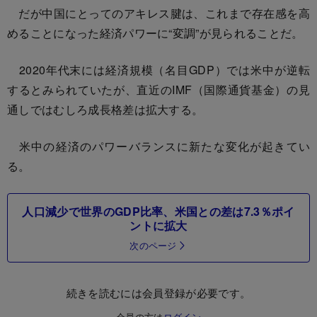
だが中国にとってのアキレス腱は、これまで存在感を高
めることになった経済パワーに“変調”が見られることだ。
2020年代末には経済規模（名目GDP）では米中が逆転
するとみられていたが、直近のIMF（国際通貨基金）の見
通しではむしろ成長格差は拡大する。
米中の経済のパワーバランスに新たな変化が起きてい
る。
人口減少で世界のGDP比率、米国との差は7.3％ポイ
ントに拡大
次のページ
続きを読むには会員登録が必要です。
会員の方は
ログイン