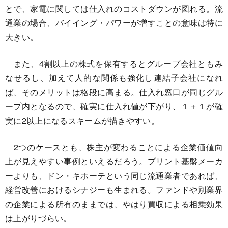
とで、家電に関しては仕入れのコストダウンが図れる。流
通業の場合、バイイング・パワーが増すことの意味は特に
大きい。
また、4割以上の株式を保有するとグループ会社ともみ
なせるし、加えて人的な関係も強化し連結子会社になれ
ば、そのメリットは格段に高まる。仕入れ窓口が同じグル
ープ内となるので、確実に仕入れ値が下がり、１＋１が確
実に2以上になるスキームが描きやすい。
2つのケースとも、株主が変わることによる企業価値向
上が見えやすい事例といえるだろう。プリント基盤メーカ
ーよりも、ドン・キホーテという同じ流通業者であれば、
経営改善におけるシナジーも生まれる。ファンドや別業界
の企業による所有のままでは、やはり買収による相乗効果
は上がりづらい。