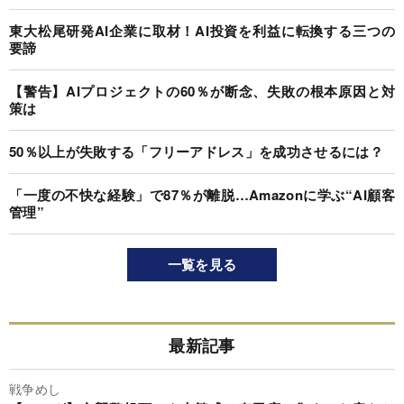
東大松尾研発AI企業に取材！AI投資を利益に転換する三つの
要諦
【警告】AIプロジェクトの60％が断念、失敗の根本原因と対
策は
50％以上が失敗する「フリーアドレス」を成功させるには？
「一度の不快な経験」で87％が離脱…Amazonに学ぶ“AI顧客
管理”
一覧を見る
最新記事
戦争めし