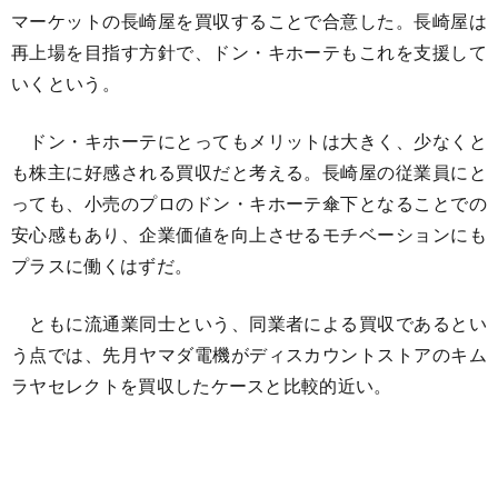
マーケットの長崎屋を買収することで合意した。長崎屋は
再上場を目指す方針で、ドン・キホーテもこれを支援して
いくという。
ドン・キホーテにとってもメリットは大きく、少なくと
も株主に好感される買収だと考える。長崎屋の従業員にと
っても、小売のプロのドン・キホーテ傘下となることでの
安心感もあり、企業価値を向上させるモチベーションにも
プラスに働くはずだ。
ともに流通業同士という、同業者による買収であるとい
う点では、先月ヤマダ電機がディスカウントストアのキム
ラヤセレクトを買収したケースと比較的近い。