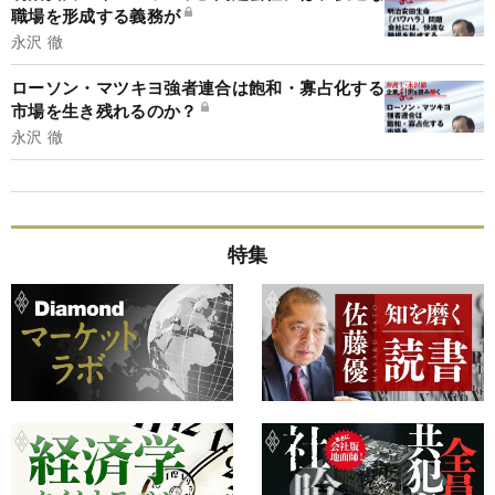
職場を形成する義務が
永沢 徹
ローソン・マツキヨ強者連合は飽和・寡占化する
市場を生き残れるのか？
永沢 徹
特集