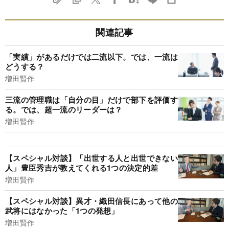
関連記事
「実績」があるだけでは二流以下。では、一流は
どうする？
増田賢作
三流の管理職は「自分の目」だけで部下を評価す
る。では、超一流のリーダーは？
増田賢作
【スペシャル対談】「出世する人と出世できない
人」豊臣秀吉が教えてくれる1つの決定的差
増田賢作
【スペシャル対談】異才・織田信長にあって他の
武将にはなかった「1つの発想」
増田賢作