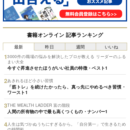
書籍オンライン 記事ランキング
最新
昨日
週間
いいね
3000件の職場の悩みを解決したプロが教える リーダーのふる
まい大全
今すぐ昇進させたほうがいい社員の特徴・ベスト1
あきれるほど小さい習慣
「筋トレ」を続けたかったら、真っ先にやめるべき習慣・
ワースト1
THE WEALTH LADDER 富の階段
人間の所有物の中で最も高くつくもの・ナンバー1
人生は気づかぬうちにすぎるから。「自分第一」で生きるため
の時間術