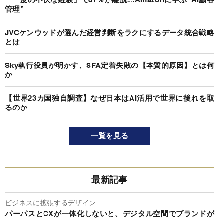
管理”
JVCケンウッドが選んだ経営判断をラクにするデータ統合戦略
とは
Sky執行役員が明かす、SFA定着失敗の【本質的原因】とは何
か
【世界23カ国独自調査】なぜ日本はAI活用で世界に後れを取
るのか
一覧を見る
最新記事
ビジネスに拡張するデザイン
パーパスとCXが一体化しないと、デジタル空間でブランドが