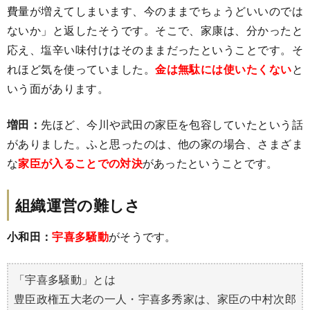
費量が増えてしまいます、今のままでちょうどいいのでは
ないか」と返したそうです。そこで、家康は、分かったと
応え、塩辛い味付けはそのままだったということです。そ
れほど気を使っていました。
金は無駄には使いたくない
と
いう面があります。
増田：
先ほど、今川や武田の家臣を包容していたという話
がありました。ふと思ったのは、他の家の場合、さまざま
な
家臣が入ることでの対決
があったということです。
組織運営の難しさ
小和田：
宇喜多騒動
がそうです。
「宇喜多騒動」とは
豊臣政権五大老の一人・宇喜多秀家は、家臣の中村次郎