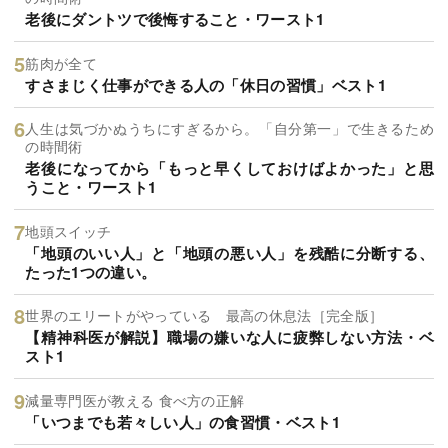
老後にダントツで後悔すること・ワースト1
筋肉が全て
すさまじく仕事ができる人の「休日の習慣」ベスト1
人生は気づかぬうちにすぎるから。「自分第一」で生きるため
の時間術
老後になってから「もっと早くしておけばよかった」と思
うこと・ワースト1
地頭スイッチ
「地頭のいい人」と「地頭の悪い人」を残酷に分断する、
たった1つの違い。
世界のエリートがやっている 最高の休息法［完全版］
【精神科医が解説】職場の嫌いな人に疲弊しない方法・ベ
スト1
減量専門医が教える 食べ方の正解
「いつまでも若々しい人」の食習慣・ベスト1