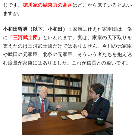
じです。
徳川家の結束力の高さ
はどこから来ていると思い
ますか。
小和田哲男（以下、小和田）：
家康に仕えた家臣団は、俗
に
「三河武士団」
といわれます。実は、家康の天下取りを
支えたのは三河武士団だけではありません。今川の元家臣
や武田の元家臣、北条の元家臣、そういう者たちを抱え込
む度量が家康にはありました。これが信長との違いです。