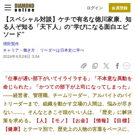
ログイン
【スペシャル対談】ケチで有名な徳川家康、知
る人ぞ知る「天下人」の“学びになる面白エピ
ソード”
増田賢作
キャリア・働き方
リーダーは日本史に学べ
2024年6月28日 3:54
「仕事が遅い部下がいてイライラする」「不本意な異動を
命じられた」「かつての部下が上司になってしまった」
――経営者、管理職、チームリーダー、アルバイトのバイ
トリーダーまで、組織を動かす立場の人間は、悩みが尽き
ない……。そんなときこそ頭がいい人は、「歴史」に解決
策を求める。
【人】【モノ】【お金】【情報】【目標】
【健康】
とテーマ別で、歴史上の人物の言葉をベースに、