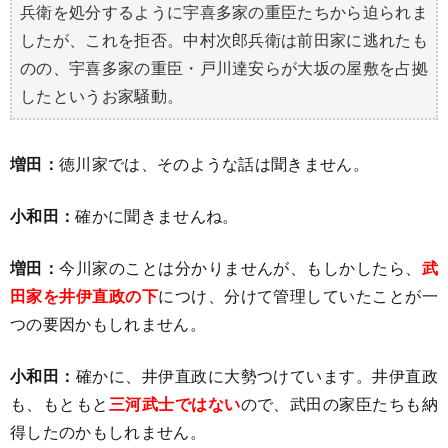
兵衛を処分するように宇喜多家の重臣たちから迫られま
したが、これを拒否。中村次郎兵衛は前田家に逃れたも
のの、宇喜多家の重臣・戸川達安らが大坂の屋敷を占拠
したというお家騒動。
増田：
徳川家では、そのような話は聞きません。
小和田：
確かに聞きませんね。
増田：
今川家のことは分かりませんが、もしかしたら、
武
田家を井伊直政の下
につけ、分けて管理していたことが一
つの要因かもしれません。
小和田：
確かに、井伊直政に大勢つけています。井伊直政
も、もともと
三河武士ではない
ので、武田の家臣たちも納
得したのかもしれません。