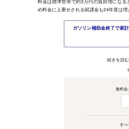
料金は標準世帯で約3万円の負担増になる
め料金に上乗せされる賦課金も24年度は増
ガソリン補助金終了で家計
続きを読
無料会
すべ