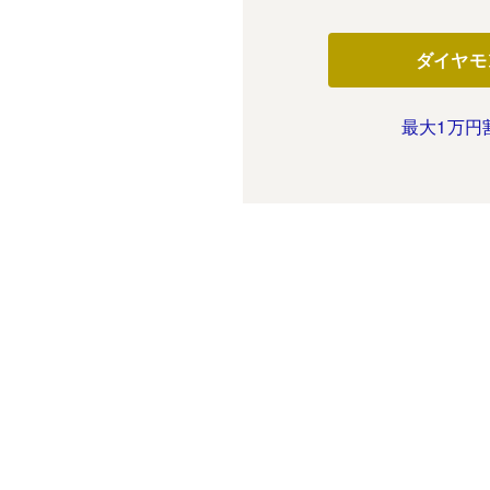
ダイヤモ
最大1万円