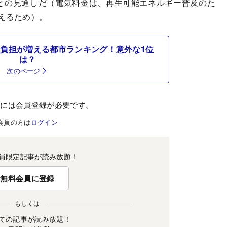
との見通しだ（電気料金は、再生可能エネルギー普及のた
えるため）。
負担が増える都市ランキング！意外な1位
は？
次のページ
むには会員登録が必要です。
会員の方は
ログイン
員限定記事が読み放題！
無料会員に登録
もしくは
ての記事が読み放題！