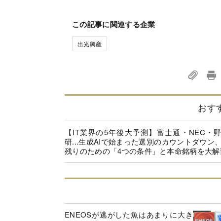
この記事に関連する企業
出光興産
おす
【IT業界の5年後大予測】富士通・NEC・
研...生成AIで始まった選別のカウントダウン
残りのための「4つの条件」と本命銘柄を大解
ENEOSが逃がした魚はあまりに大き