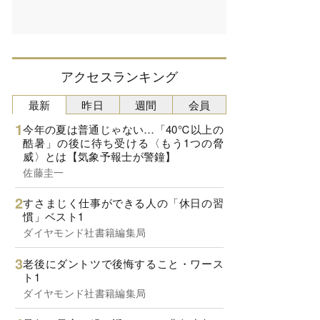
アクセスランキング
最新
昨日
週間
会員
今年の夏は普通じゃない…「40℃以上の
酷暑」の後に待ち受ける〈もう1つの脅
威〉とは【気象予報士が警鐘】
佐藤圭一
すさまじく仕事ができる人の「休日の習
慣」ベスト1
ダイヤモンド社書籍編集局
老後にダントツで後悔すること・ワース
ト1
ダイヤモンド社書籍編集局