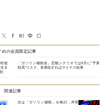
すめの会員限定記事
野村総
「ガソリン補助金」悲観シナリオでは6月に“予算
、生き
枯渇”リスク、長期化すればマイナス効果
剖
関連記事
次は「ガソリン減税」を検討…岸田