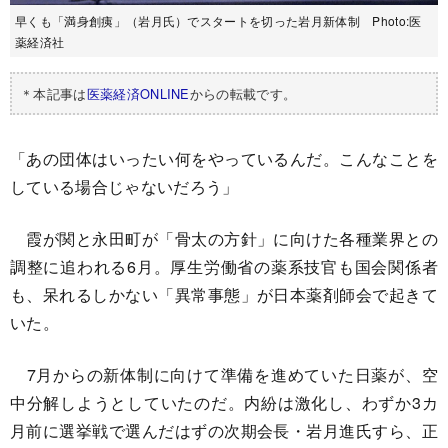
早くも「満身創痍」（岩月氏）でスタートを切った岩月新体制 Photo:医
薬経済社
＊本記事は
医薬経済ONLINE
からの転載です。
「あの団体はいったい何をやっているんだ。こんなことを
している場合じゃないだろう」
霞が関と永田町が「骨太の方針」に向けた各種業界との
調整に追われる6月。厚生労働省の薬系技官も国会関係者
も、呆れるしかない「異常事態」が日本薬剤師会で起きて
いた。
7月からの新体制に向けて準備を進めていた日薬が、空
中分解しようとしていたのだ。内紛は激化し、わずか3カ
月前に選挙戦で選んだはずの次期会長・岩月進氏すら、正