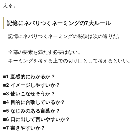
える。
記憶にネバりつくネーミングの7大ルール
記憶にネバりつくネーミングの秘訣は次の通りだ。
全部の要素を満たす必要はない。
ネーミングを考える上での切り口として考えるといい。
■1 直感的にわかるか？
■2 イメージしやすいか？
■3 使いこなせそうか？
■4 目的に合致しているか？
■5 なじみのある言葉か？
■6 口に出して言いやすいか？
■7 書きやすいか？