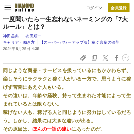
ログイン
一度聞いたら一生忘れないネーミングの「7大
ルール」とは？
神田昌典
衣田順一
キャリア・働き方
【スーパーパワーアップ版】稼ぐ言葉の法則
2024年8月25日 4:35
同じような商品・サービスを扱っているにもかかわらず、
楽しそうにラクラクと稼ぐ人がいる一方で、思うように稼
げず苦悶にあえぐ人もいる。
その違いは、年齢や経験、持って生まれた才能によって生
まれているとは限らない。
稼げない人も、稼げる人と同じように努力はしているだろ
う。しかし、結果には大きな違いが出る。
その原因は、
ほんの一語の違い
にあったのだ。