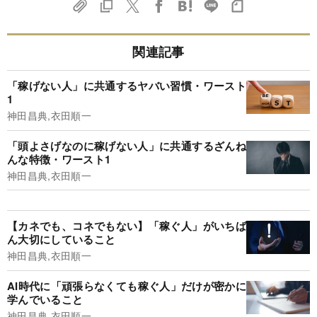
関連記事
「稼げない人」に共通するヤバい習慣・ワースト
1
神田昌典,衣田順一
「頭よさげなのに稼げない人」に共通するざんね
んな特徴・ワースト1
神田昌典,衣田順一
【カネでも、コネでもない】「稼ぐ人」がいちば
ん大切にしていること
神田昌典,衣田順一
AI時代に「頑張らなくても稼ぐ人」だけが密かに
学んでいること
神田昌典,衣田順一