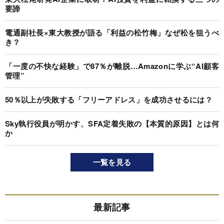
要諦
電通副社長×東大教授が語る「利益の松竹梅」なぜ松を狙うべ
き？
「一度の不快な経験」で87％が離脱…Amazonに学ぶ“AI顧客
管理”
50％以上が失敗する「フリーアドレス」を成功させるには？
Sky執行役員が明かす、SFA定着失敗の【本質的原因】とは何
か
一覧を見る
最新記事