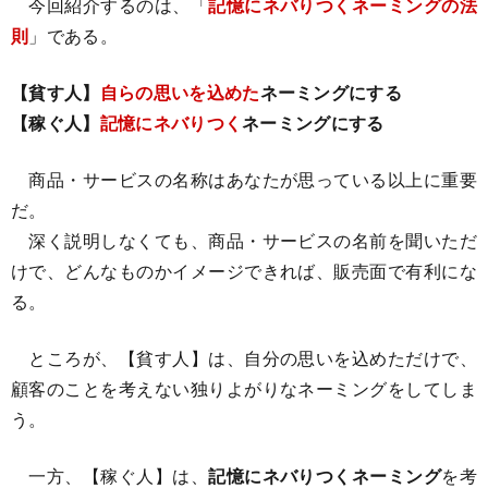
今回紹介するのは、「
記憶にネバりつくネーミングの法
則
」である。
【貧す人】
自らの思いを込めた
ネーミングにする
【稼ぐ人】
記憶にネバりつく
ネーミングにする
商品・サービスの名称はあなたが思っている以上に重要
だ。
深く説明しなくても、商品・サービスの名前を聞いただ
けで、どんなものかイメージできれば、販売面で有利にな
る。
ところが、【貧す人】は、自分の思いを込めただけで、
顧客のことを考えない独りよがりなネーミングをしてしま
う。
一方、【稼ぐ人】は、
記憶にネバりつくネーミング
を考