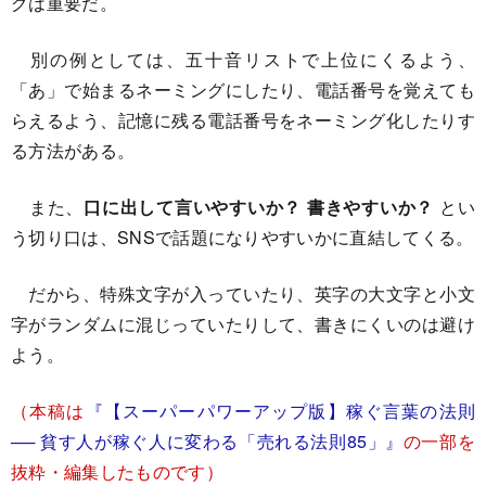
グは重要だ。
別の例としては、五十音リストで上位にくるよう、
「あ」で始まるネーミングにしたり、電話番号を覚えても
らえるよう、記憶に残る電話番号をネーミング化したりす
る方法がある。
また、
口に出して言いやすいか？ 書きやすいか？
とい
う切り口は、SNSで話題になりやすいかに直結してくる。
だから、特殊文字が入っていたり、英字の大文字と小文
字がランダムに混じっていたりして、書きにくいのは避け
よう。
（本稿は
『【スーパーパワーアップ版】稼ぐ言葉の法則
── 貧す人が稼ぐ人に変わる「売れる法則85」』
の一部を
抜粋・編集したものです）