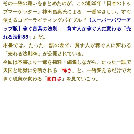
その一語の違いをまとめたのが、この道25年「日本のトッ
プマーケッター」神田昌典氏による、一番やさしい、すぐ
使えるコピーライティングバイブル『
【スーパーパワーア
ップ版】稼ぐ言葉の法則 ── 貧す人が稼ぐ人に変わる「売
れる法則85」
』だ。
本書では、たった一語の差で、貧す人が稼ぐ人に変わる
「売れる法則85」が公開されている。
今回は本書より一部を抜粋・編集しながら、たった一語で
天国と地獄に分断される「
怖さ
」と、一語変えるだけで大
きく現実が変わる「
面白さ
」を見ていこう。