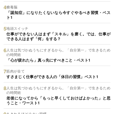
糖毒脳
「認知症」になりたくないなら今すぐやるべき習慣・ベス
ト1
地頭スイッチ
仕事ができない人はまず「スキル」を磨く。では、仕事が
できる人はまず「何」をする？
人生は気づかぬうちにすぎるから。「自分第一」で生きるため
の時間術
「心が疲れたら」真っ先にすべきこと・ベスト1
筋肉が全て
すさまじく仕事ができる人の「休日の習慣」ベスト1
人生は気づかぬうちにすぎるから。「自分第一」で生きるため
の時間術
老後になってから「もっと早くしておけばよかった」と思
うこと・ワースト1
あきれるほど小さい習慣