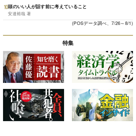
頭のいい人が話す前に考えていること
安達裕哉 著
(POSデータ調べ、7/26～8/1)
特集