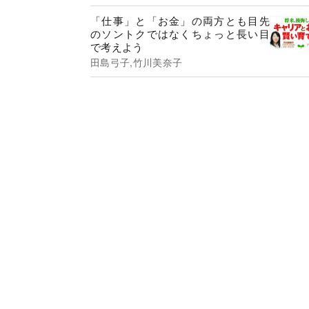
「仕事」と「お金」の両方とも目先
のソントクではなくちょっと長い目
で考えよう
田島弓子,竹川美奈子