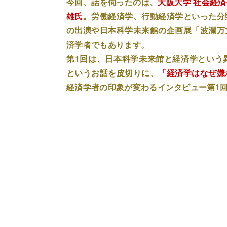
今回、話を伺ったのは、
大阪大学 社会経
雄氏
。労働経済学、行動経済学といった分
の出演や日本科学未来館の企画展「波瀾万
済学者でもあります。
第1回は、日本科学未来館と経済学という
というお話を皮切りに、
「経済学はなぜ嫌
経済学者の印象が変わるインタビュー第1