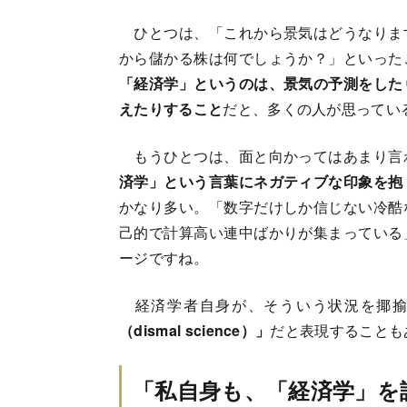
ひとつは、「これから景気はどうなりま
から儲かる株は何でしょうか？」といった
「経済学」というのは、景気の予測をした
えたりすること
だと、多くの人が思ってい
もうひとつは、面と向かってはあまり言
済学」という言葉にネガティブな印象を抱
かなり多い。「数字だけしか信じない冷酷
己的で計算高い連中ばかりが集まっている
ージですね。
経済学者自身が、そういう状況を揶揄
（dismal science）」
だと表現することも
「私自身も、「経済学」を