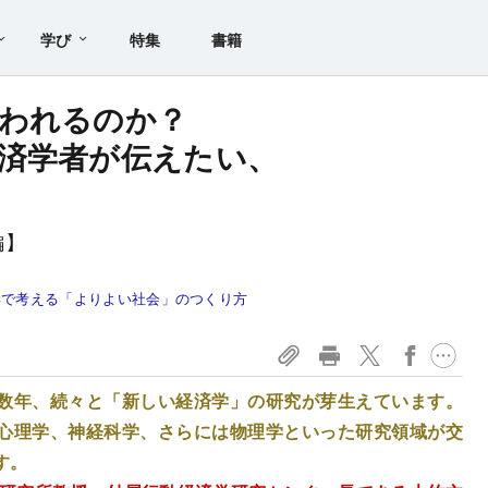
学び
特集
書籍
われるのか？
済学者が伝えたい、
」
編】
学で考える「よりよい社会」のつくり方
数年、続々と「新しい経済学」の研究が芽生えています。
心理学、神経科学、さらには物理学といった研究領域が交
す。