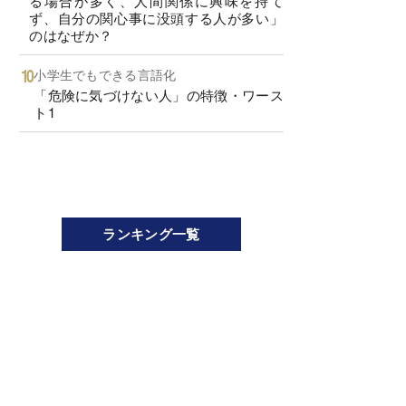
る場合が多く、人間関係に興味を持て
ず、自分の関心事に没頭する人が多い」
のはなぜか？
小学生でもできる言語化
「危険に気づけない人」の特徴・ワース
ト1
ランキング一覧