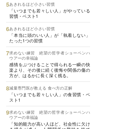
あきれるほど小さい習慣
「いつまでも若々しい人」がやっている
習慣・ベスト1
あきれるほど小さい習慣
「本当に頭のいい人」が「執着しない」
たった1つの習慣
求めない練習 絶望の哲学者ショーペンハ
ウアーの幸福論
感情をぶつけることで得られる一瞬の快
楽より、その後に続く後悔や関係の傷の
方が、はるかに長く深く残る。
減量専門医が教える 食べ方の正解
「いつまでも若々しい人」の食習慣・ベ
スト1
求めない練習 絶望の哲学者ショーペンハ
ウアーの幸福論
「知的能力が高い人ほど、社会性に欠け