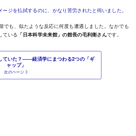
メージを払拭するのに、かなり苦労されたと伺いました。
階でも、似たような反応に何度も遭遇しました。なかでも
している
「日本科学未来館」の館長の毛利衛さん
です。
していた？――経済学にまつわる2つの「ギ
ャップ」
次のページ