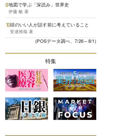
地図で学ぶ「深読み」世界史
伊藤 敏 著
頭のいい人が話す前に考えていること
安達裕哉 著
(POSデータ調べ、7/26～8/1)
特集