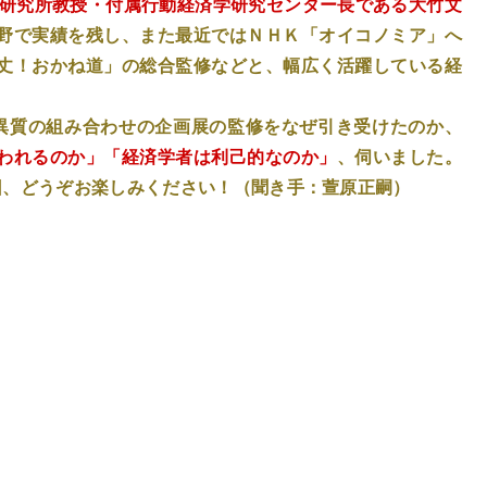
済研究所教授・付属行動経済学研究センター長である大竹文
野で実績を残し、また最近ではＮＨＫ「オイコノミア」へ
丈！おかね道」の総合監修などと、幅広く活躍している経
異質の組み合わせの企画展の監修をなぜ引き受けたのか、
われるのか」「経済学者は利己的なのか」
、伺いました。
回、どうぞお楽しみください！（聞き手：萱原正嗣）