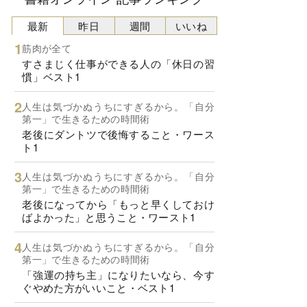
最新
昨日
週間
いいね
筋肉が全て
すさまじく仕事ができる人の「休日の習
慣」ベスト1
人生は気づかぬうちにすぎるから。「自分
第一」で生きるための時間術
老後にダントツで後悔すること・ワース
ト1
人生は気づかぬうちにすぎるから。「自分
第一」で生きるための時間術
老後になってから「もっと早くしておけ
ばよかった」と思うこと・ワースト1
人生は気づかぬうちにすぎるから。「自分
第一」で生きるための時間術
「強運の持ち主」になりたいなら、今す
ぐやめた方がいいこと・ベスト1