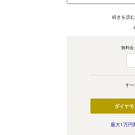
続きを読
無料会
すべ
ダイヤモ
最大1万円