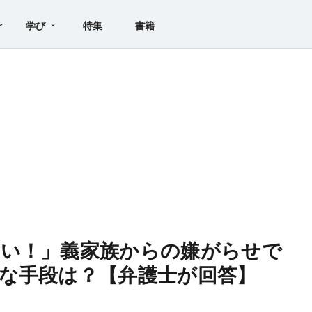
学び
特集
書籍
ない！」義家族からの嫌がらせで
な手段は？【弁護士が回答】