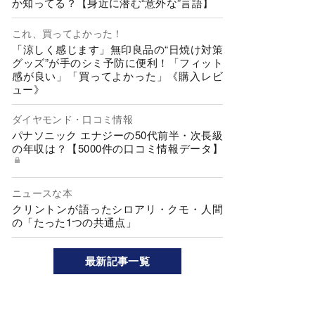
か知ってる？【身近に潜む“意外な”言語】
これ、買ってよかった！
「涼しく感じます」無印良品の“日焼け対策
グッズ”が手のシミ予防に便利！「フィット
感が良い」「買ってよかった」《購入レビ
ュー》
ダイヤモンド・口コミ情報
パナソニック エナジーの50代前半・次長級
の年収は？【5000件の口コミ情報データ】
ニュースな本
クリントンが語ったシロアリ・クモ・人間
の「たった1つの共通点」
最新記事一覧