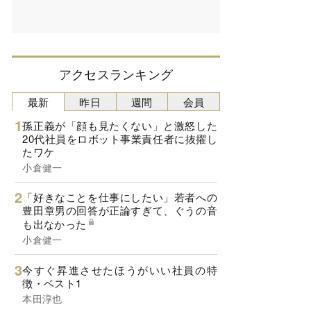
アクセスランキング
最新
昨日
週間
会員
孫正義が「顔も見たくない」と激怒した
20代社員をロボット事業責任者に抜擢し
たワケ
小倉健一
「好きなことを仕事にしたい」若者への
豊田章男の回答が正論すぎて、ぐうの音
も出なかった
小倉健一
今すぐ昇進させたほうがいい社員の特
徴・ベスト1
本田淳也