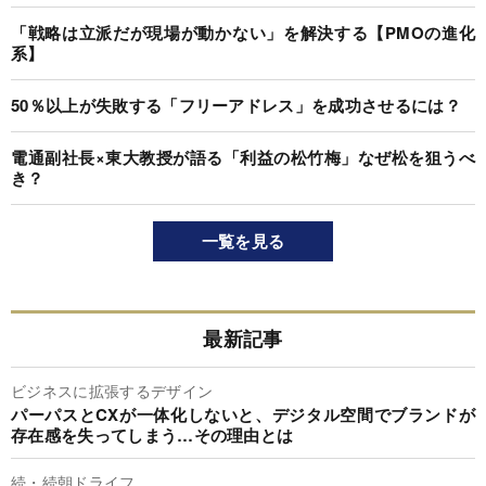
「戦略は立派だが現場が動かない」を解決する【PMOの進化
系】
50％以上が失敗する「フリーアドレス」を成功させるには？
電通副社長×東大教授が語る「利益の松竹梅」なぜ松を狙うべ
き？
一覧を見る
最新記事
ビジネスに拡張するデザイン
パーパスとCXが一体化しないと、デジタル空間でブランドが
存在感を失ってしまう…その理由とは
続・続朝ドライフ