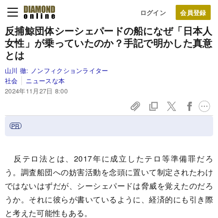
ログイン
反捕鯨団体シーシェパードの船になぜ「日本人
女性」が乗っていたのか？手記で明かした真意
とは
山川 徹:
ノンフィクションライター
社会
ニュースな本
2024年11月27日 8:00
反テロ法とは、2017年に成立したテロ等準備罪だろ
う。調査船団への妨害活動を念頭に置いて制定されたわけ
ではないはずだが、シーシェパードは脅威を覚えたのだろ
うか。それに彼らが書いているように、経済的にも引き際
と考えた可能性もある。