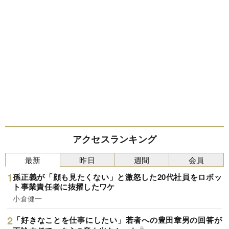
アクセスランキング
最新
昨日
週間
会員
孫正義が「顔も見たくない」と激怒した20代社員をロボッ
ト事業責任者に抜擢したワケ
小倉健一
「好きなことを仕事にしたい」若者への豊田章男の回答が