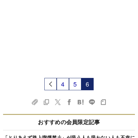
4
5
6
おすすめの会員限定記事
「とりあえず路上喫煙禁止」が吸う人も吸わない人も不幸に