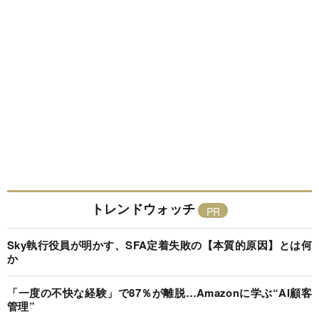
トレンドウォッチ
Sky執行役員が明かす、SFA定着失敗の【本質的原因】とは何
か
「一度の不快な経験」で87％が離脱…Amazonに学ぶ“AI顧客
管理”