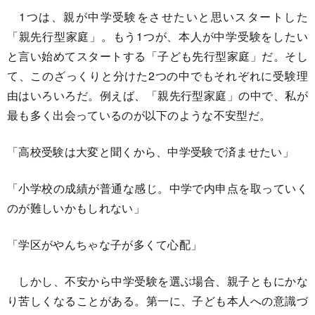
1つは、親が中学受験をさせたいと思いスタートした
「親先行型家庭」。もう1つが、本人が中学受験をしたい
と言い始めてスタートする「子ども先行型家庭」だ。そし
て、このざっくりと分けた2つの中でもそれぞれに受験理
由はいろいろだ。例えば、「親先行型家庭」の中で、私が
最も多く出会っているのが以下のような不安型だ。
「高校受験は大変と聞くから、中学受験で済ませたい」
「小学校の成績が普通な感じ。中学で内申点を取っていく
のが難しいかもしれない」
「学区がやんちゃな子が多くて心配」
しかし、不安から中学受験を選ぶ場合、親子ともにかな
り苦しくなることがある。第一に、子ども本人への意識づ