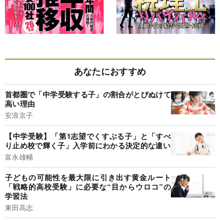
あなたにおすすめ
首都圏で「中学受験する子」の割合がとびぬけて
高い理由
安浪京子
【中学受験】「第1志望でくすぶる子」と「すべ
り止め校で輝く子」入学前にわかる決定的な違い
富永雄輔
子どもの可能性を最大限に引き出す黄金ルート
「戦略的高校受験」に必要な“目からウロコ”の
学習法
東田高志