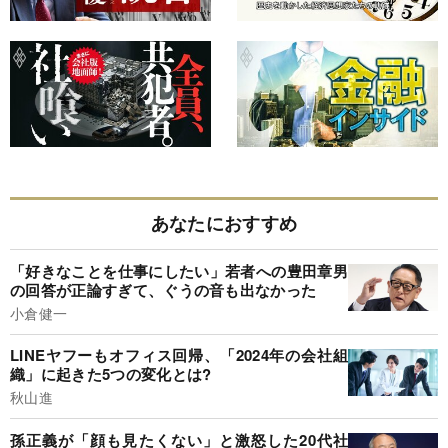
あなたにおすすめ
「好きなことを仕事にしたい」若者への豊田章男
の回答が正論すぎて、ぐうの音も出なかった
小倉健一
LINEヤフーもオフィス回帰、「2024年の会社組
織」に起きた5つの変化とは?
秋山進
孫正義が「顔も見たくない」と激怒した20代社