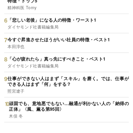
特徴・トップ5
精神科医 Tomy
「悲しい老後」になる人の特徴・ワースト1
ダイヤモンド社書籍編集局
今すぐ昇進させたほうがいい社員の特徴・ベスト1
本田淳也
「心が疲れたら」真っ先にすべきこと・ベスト1
ダイヤモンド社書籍編集局
仕事ができない人はまず「スキル」を磨く。では、仕事が
できる人はまず「何」をする？
照宮遼子
頑固でも、意地悪でもない…融通が利かない人の「納得の
正体」〈風、薫る第95回〉
木俣 冬