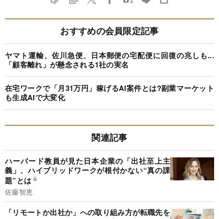
おすすめの会員限定記事
ヤマト運輸、佐川急便、日本郵便の宅配便に回復の兆しも...
「顧客離れ」が懸念される1社の実名
在宅ワークで「月31万円」稼げるAI案件とは?副業マーケット
も生成AIで大変化
関連記事
ハーバード教員が見た日本企業の「出社至上主
義」、ハイブリッドワークが根付かない“真の課
題”とは
佐藤智恵
「リモートか出社か」への取り組み方が転職先を