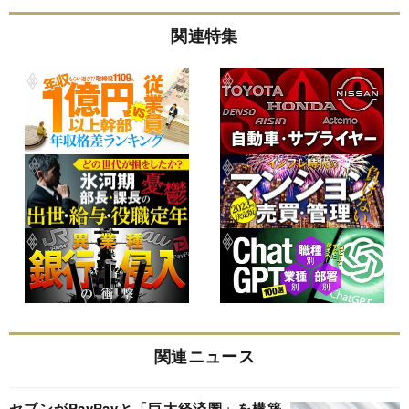
関連特集
関連ニュース
セブンがPayPayと「巨大経済圏」を構築