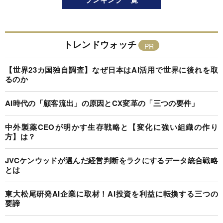
トレンドウォッチ
【世界23カ国独自調査】なぜ日本はAI活用で世界に後れを取
るのか
AI時代の「顧客流出」の原因とCX変革の「三つの要件」
中外製薬CEOが明かす生存戦略と【変化に強い組織の作り
方】は？
JVCケンウッドが選んだ経営判断をラクにするデータ統合戦略
とは
東大松尾研発AI企業に取材！AI投資を利益に転換する三つの
要諦