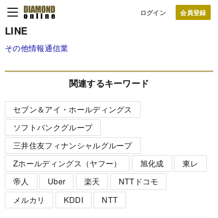
ログイン
LINE
その他情報通信業
関連するキーワード
セブン＆アイ・ホールディングス
ソフトバンクグループ
三井住友フィナンシャルグループ
Zホールディングス（ヤフー）
旭化成
東レ
帝人
Uber
楽天
NTTドコモ
メルカリ
KDDI
NTT