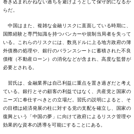
巻き込まれかねない過ちを避けようとして保守的になるか
らだ。
中国はまた、複雑な金融リスクに直面している時期に、
国際経験と専門知識を持つバンカーや規制当局者を失って
いる。これらのリスクには、数兆ドルに上る地方政府の簿
外債務の処理や、銀行のバランスシートに蓄積された不良
債権（不動産ローン）の消化などが含まれ、高度な監督が
必要とされる。
習氏は、金融業界は自己利益に重点を置き過ぎだと考え
ている。銀行とその顧客の利益ではなく、共産党と国家の
ニーズに奉仕すべきとの立場だ。習氏の説明によると、そ
の目標は経済発展の柱に対する党の支配を確立し、国家の
復興という「中国の夢」に向けて政府によるリスク管理や
効果的な資本の誘導を可能にすることにある。