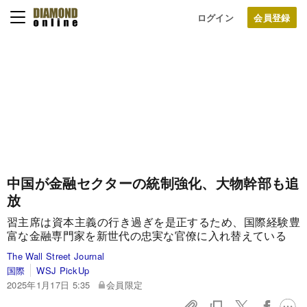
ログイン
中国が金融セクターの統制強化、大物幹部も追
放
習主席は資本主義の行き過ぎを是正するため、国際経験豊
富な金融専門家を新世代の忠実な官僚に入れ替えている
The Wall Street Journal
国際
WSJ PickUp
2025年1月17日 5:35
会員限定