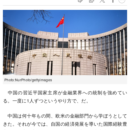
Photo:NurPhoto/gettyimages
中国の習近平国家主席が金融業界への統制を強めてい
る。一度に1人ずつというやり方で、だ。
中国は何十年もの間、欧米の金融部門から学ぼうとして
きた。それが今では、自国の経済発展を導いた国際経験豊