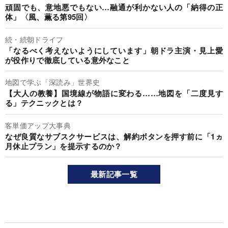
頑固でも、意地悪でもない…融通が利かない人の「納得の正
体」〈風、薫る第95回〉
続・続朝ドライフ
「なるべく考えないようにしています」朝ドラ主演・見上愛
が役作りで徹底している意外なこと
地図で学ぶ「深読み」世界史
【大人の教養】国境線が物語に変わる……地図を「二度見す
る」テクニックとは？
客単価アップ大事典
なぜ良質なサブスクサービスは、解約ボタンを押す前に「1ヵ
月休止プラン」を提示するのか？
最新記事一覧