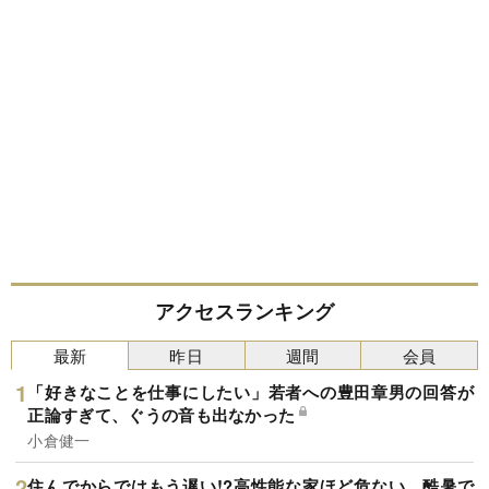
アクセスランキング
最新
昨日
週間
会員
「好きなことを仕事にしたい」若者への豊田章男の回答が
正論すぎて、ぐうの音も出なかった
小倉健一
住んでからではもう遅い!?高性能な家ほど危ない…酷暑で