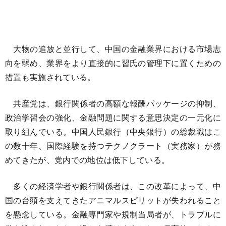
大物の追放と並行して、中国の金融業界における市場志
向を弱め、業界をより直接的に習氏の管理下に置くための
措置も実施されている。
共産党は、銀行関係者の高額な報酬パッケージの抑制、
政治学習会の強化、金融問題に関する意思決定の一元化に
取り組んでいる。中国人民銀行（中央銀行）の総裁職はこ
の数十年、国際経験を持つテクノクラート（実務家）が務
めてきたが、党内での地位は低下している。
多くの経済学者や銀行関係者は、この改革によって、中
国の台頭を支えてきたアニマルスピリットが失われること
を懸念している。金融専門家や規制当局者が、トラブルに