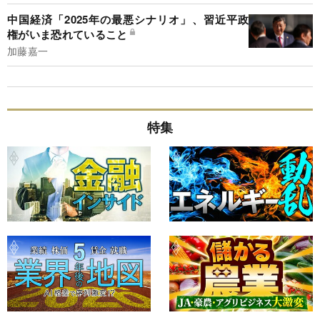
中国経済「2025年の最悪シナリオ」、習近平政
権がいま恐れていること
加藤嘉一
特集