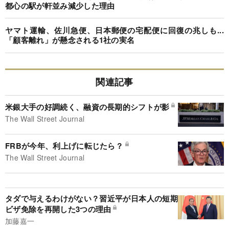
都心の駅が軒並み減少した理由
ヤマト運輸、佐川急便、日本郵便の宅配便に回復の兆しも...
「顧客離れ」が懸念される1社の実名
関連記事
米銀大手の好調続く、融資の長期的シフトが影
The Wall Street Journal
FRBが今年、利上げに転じたら？
The Wall Street Journal
タダで与えるわけがない？習近平が日本人の短期
ビザ免除を再開した3つの理由
加藤嘉一