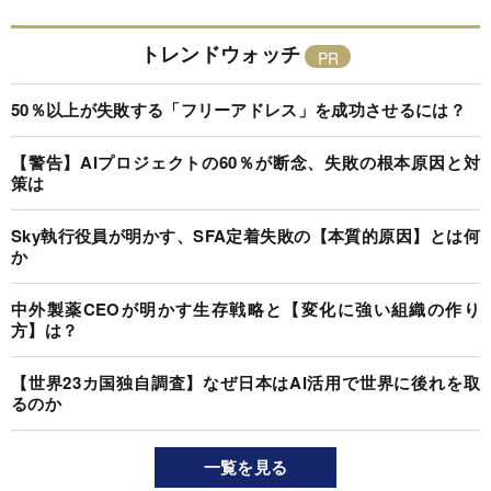
トレンドウォッチ
50％以上が失敗する「フリーアドレス」を成功させるには？
【警告】AIプロジェクトの60％が断念、失敗の根本原因と対
策は
Sky執行役員が明かす、SFA定着失敗の【本質的原因】とは何
か
中外製薬CEOが明かす生存戦略と【変化に強い組織の作り
方】は？
【世界23カ国独自調査】なぜ日本はAI活用で世界に後れを取
るのか
一覧を見る