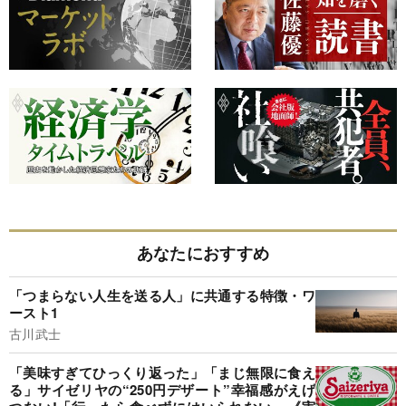
あなたにおすすめ
「つまらない人生を送る人」に共通する特徴・ワ
ースト1
古川武士
「美味すぎてひっくり返った」「まじ無限に食え
る」サイゼリヤの“250円デザート”幸福感がえげ