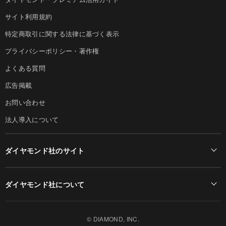
サイト利用規約
特定商取引に関する法律に基づく表示
プライバシーポリシー・著作権
よくある質問
広告掲載
お問い合わせ
法人導入について
ダイヤモンド社のサイト
Diamond Online(English)
ダイヤモンド社について
週刊ダイヤモンド
ダイヤモンド社TOP
DIAMONDハーバード・ビジネス・レビュー
© DIAMOND, INC.