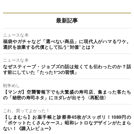
最新記事
ニュースな本
福袋やガチャなど「選べない商品」に現代人がハマるワケ。
選択を放棄する代償として払う“対価”とは？
ニュースな本
なぜスティーブ・ジョブズの話は短くても伝わったのか？話
す前にしていた「たった1つの習慣」
戦争めし
【マンガ】空襲警報下でも大繁盛の寿司店、集まった客たち
の「秘密の寿司ネタ」にヨダレが出そう〈再配信〉
これ、買ってよかった！
【しまむら】お薬手帳と診察券45枚がスッポリ！1089円の
「ポケットたくさんケース」昭和レトロなデザインがたまら
ない！《購入レビュー》