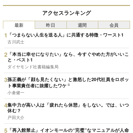
アクセスランキング
最新
昨日
週間
会員
「つまらない人生を送る人」に共通する特徴・ワースト1
古川武士
「本当に幸せになりたい」なら、今すぐやめた方がいいこ
と・ベスト1
ダイヤモンド社書籍編集局
孫正義が「顔も見たくない」と激怒した20代社員をロボッ
ト事業責任者に抜擢したワケ
小倉健一
集中力が高い人は「疲れたら休憩」をしない。では、いつ
休む？
戸田大介
「再入館禁止」イオンモールの“完璧”なマニュアルが人命