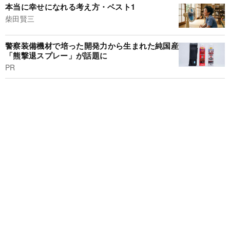
本当に幸せになれる考え方・ベスト1
柴田賢三
警察装備機材で培った開発力から生まれた純国産
「熊撃退スプレー」が話題に
PR