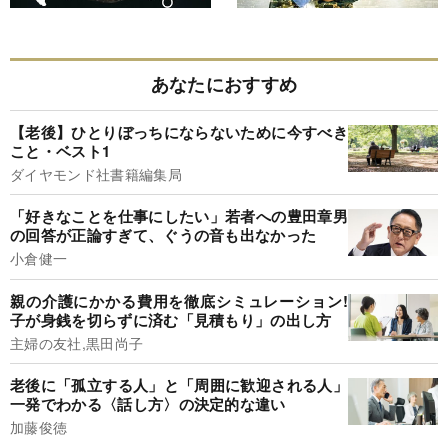
あなたにおすすめ
【老後】ひとりぼっちにならないために今すべき
こと・ベスト1
ダイヤモンド社書籍編集局
「好きなことを仕事にしたい」若者への豊田章男
の回答が正論すぎて、ぐうの音も出なかった
小倉健一
親の介護にかかる費用を徹底シミュレーション!
子が身銭を切らずに済む「見積もり」の出し方
主婦の友社,黒田尚子
老後に「孤立する人」と「周囲に歓迎される人」
一発でわかる〈話し方〉の決定的な違い
加藤俊徳