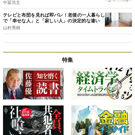
中冨浩文
テレビと布団を見れば即バレ！老後の一人暮らし
で「幸せな人」と「寂しい人」の決定的な違い
山村秀炯
特集