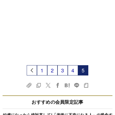
1
2
3
4
5
おすすめの会員限定記事
40歳になったら絶対直して!「老後に不幸になる人」の残念す