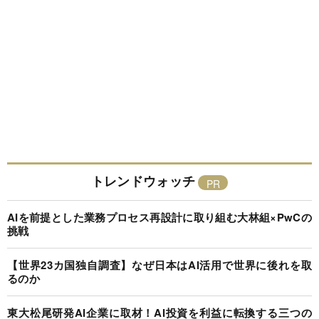
トレンドウォッチ
AIを前提とした業務プロセス再設計に取り組む大林組×PwCの
挑戦
【世界23カ国独自調査】なぜ日本はAI活用で世界に後れを取
るのか
東大松尾研発AI企業に取材！AI投資を利益に転換する三つの