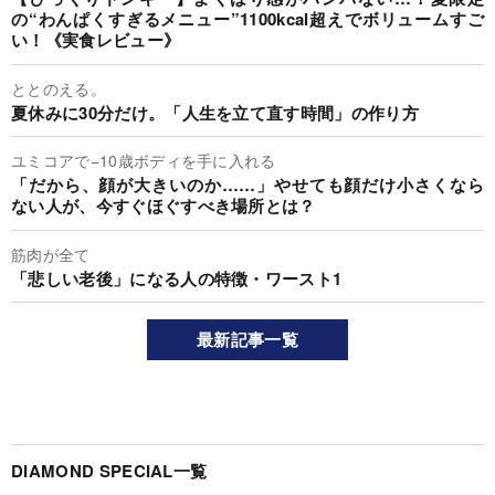
の“わんぱくすぎるメニュー”1100kcal超えでボリュームすご
い！《実食レビュー》
ととのえる。
夏休みに30分だけ。「人生を立て直す時間」の作り方
ユミコアで−10歳ボディを手に入れる
「だから、顔が大きいのか……」やせても顔だけ小さくなら
ない人が、今すぐほぐすべき場所とは？
筋肉が全て
「悲しい老後」になる人の特徴・ワースト1
最新記事一覧
DIAMOND SPECIAL一覧