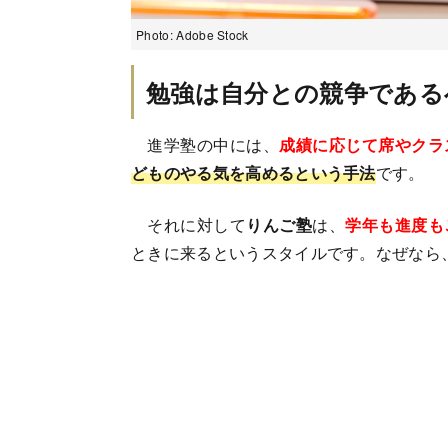
Photo: Adobe Stock
勉強は自分との競争である
進学塾の中には、
成績に応じて席やクラ
どものやる気を高めるという手法
です。
それに対して
りんご塾
は、
学年も進度も
ときに来るというスタイルです。なぜなら