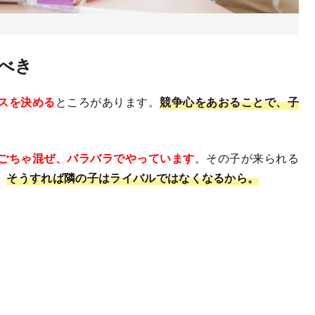
べき
スを決める
ところがあります。
競争心をあおることで、子
ごちゃ混ぜ、バラバラでやっています
。その子が来られる
、
そうすれば隣の子はライバルではなくなるから。