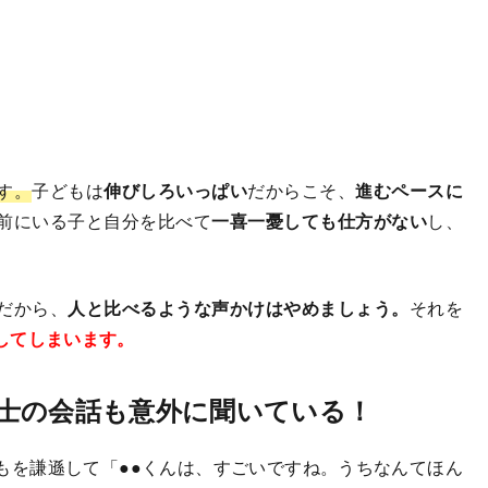
。
す。
子どもは
伸びしろいっぱい
だからこそ、
進むペースに
前にいる子と自分を比べて
一喜一憂しても仕方がない
し、
だから、
人と比べるような声かけはやめましょう。
それを
してしまいます。
士の会話も意外に聞いている！
を謙遜して「●●くんは、すごいですね。うちなんてほん