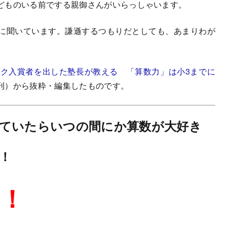
どものいる前でする親御さんがいらっしゃいます。
に聞いています。謙遜するつもりだとしても、あまりわが
。
ック入賞者を出した塾長が教える 「算数力」は小3までに
刊）から抜粋・編集したものです。
ていたらいつの間にか算数が大好き
！
刷！