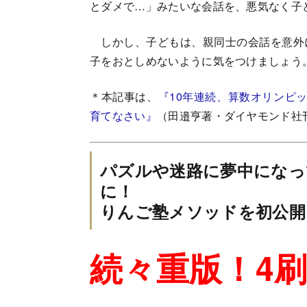
とダメで…」みたいな会話を、悪気なく子
しかし、子どもは、親同士の会話を意外
子をおとしめないように気をつけましょう
＊本記事は、
『10年連続、算数オリンピ
育てなさい』
（田邉亨著・ダイヤモンド社
パズルや迷路に夢中になっ
に！
りんご塾メソッドを初公開
続々重版！4