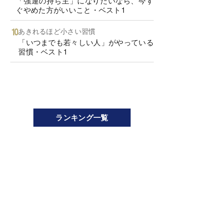
「強運の持ち主」になりたいなら、今す
ぐやめた方がいいこと・ベスト1
あきれるほど小さい習慣
「いつまでも若々しい人」がやっている
習慣・ベスト1
ランキング一覧