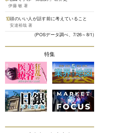
伊藤 敏 著
頭のいい人が話す前に考えていること
安達裕哉 著
(POSデータ調べ、7/26～8/1)
特集