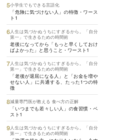
小学生でもできる言語化
「危険に気づけない人」の特徴・ワース
ト1
人生は気づかぬうちにすぎるから。「自分
第一」で生きるための時間術
老後になってから「もっと早くしておけ
ばよかった」と思うこと・ワースト1
人生は気づかぬうちにすぎるから。「自分
第一」で生きるための時間術
「老後が退屈になる人」と「お金を増や
せない人」に共通する、たった1つの特
徴
減量専門医が教える 食べ方の正解
「いつまでも若々しい人」の食習慣・ベ
スト1
人生は気づかぬうちにすぎるから。「自分
第一」で生きるための時間術