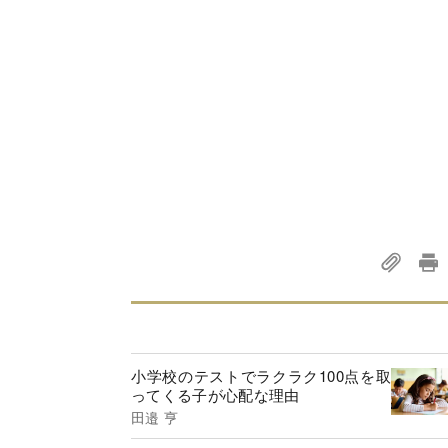
小学校のテストでラクラク100点を取
ってくる子が心配な理由
田邉 亨