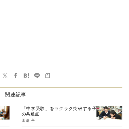
関連記事
「中学受験」をラクラク突破する子
の共通点
田邉 亨