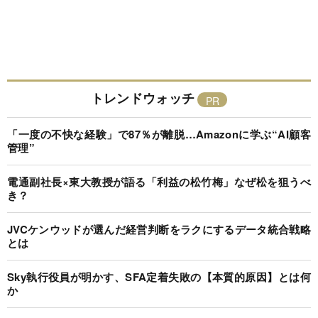
トレンドウォッチ
「一度の不快な経験」で87％が離脱…Amazonに学ぶ“AI顧客
管理”
電通副社長×東大教授が語る「利益の松竹梅」なぜ松を狙うべ
き？
JVCケンウッドが選んだ経営判断をラクにするデータ統合戦略
とは
Sky執行役員が明かす、SFA定着失敗の【本質的原因】とは何
か