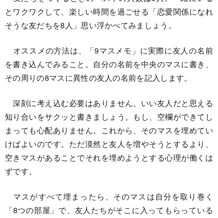
とワクワクして、楽しい時間を過ごせる「恋愛関係になれ
そうな友だちを8人」思い浮かべてみましょう。
オススメの方法は、「9マスメモ」に実際に友人の名前
を書き込んでみること。自分の名前を中央のマスに書き、
その周りの8マスに異性の友人の名前を記入します。
深刻に考え込む必要はありません。いい友人だと思える
知り合いをサクッと書きましょう。もし、空欄ができてし
まっても心配ありません。これから、そのマスを埋めてい
けばよいのです。ただ漠然と友人を増やそうとするより、
空きマスがあることでそれを埋めようとする心理が働くは
ずです。
マスがすべて埋まったら、そのマスは自分を取り巻く
「8つの部屋」で、友人たちがそこに入ってもらっている