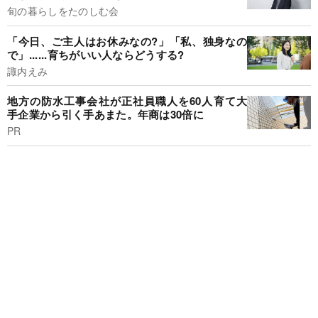
旬の暮らしをたのしむ会
「今日、ご主人はお休みなの?」「私、独身なの
で」......育ちがいい人ならどうする?
諏内えみ
地方の防水工事会社が正社員職人を60人育て大
手企業から引く手あまた。年商は30倍に
PR