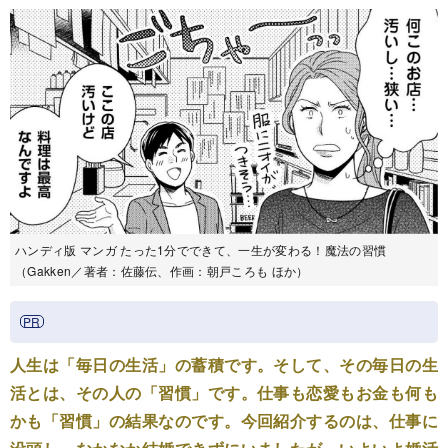
ハンディ版 マンガ たった1分でできて、一生が変わる！魔法の習慣
（Gakken／著者：佐藤伝、作画：朝戸ころも ほか）
人生は「毎日の生活」の蓄積です。そして、その毎日の生
活とは、その人の「習慣」です。仕事も恋愛もお金も何も
かも「習慣」の結果なのです。今回紹介するのは、仕事に