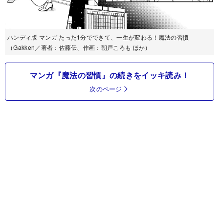
ハンディ版 マンガ たった1分でできて、一生が変わる！魔法の習慣
（Gakken／著者：佐藤伝、作画：朝戸ころも ほか）
マンガ『魔法の習慣』の続きをイッキ読み！
次のページ