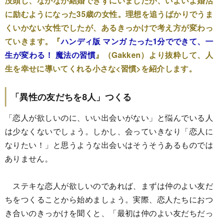
没頭し、なかなか結婚できずにいましたが、いよいよ婚活
に励むようになった35歳の女性。理想を追うばかりでうま
くいかない女性でしたが、あるきっかけで考え方が変わっ
ていきます。『
ハンディ版 マンガ たった1分でできて、一
生が変わる！ 魔法の習慣
』（Gakken）より抜粋して、人
生を幸せに導いてくれる小さな<習慣>を紹介します。
「異性の友だちを8人」つくる
「恋人が欲しいのに、いい出会いがない」と悩んでいる人
は少なくないでしょう。しかし、会っていきなり「恋人に
なりたい！」と思うような出会いはそうそうあるものでは
ありません。
ステキな恋人が欲しいのであれば、まずは仲のよい友だ
ちをつくることから始めましょう。実際、恋人たちにおつ
き合いのきっかけを聞くと、「最初は仲のよい友だちだっ