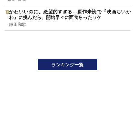
かわいいのに、絶望的すぎる…原作未読で『映画ちいか
わ』に挑んだら、開始早々に面食らったワケ
鎌田和歌
ランキング一覧