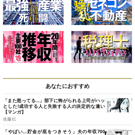
あなたにおすすめ
「また怒ってる...」部下に怖がられる上司がハッ
とした!成功する人と失敗する人の決定的な違い
【マンガ】
佐藤伝
「やばい...貯金が底をつきそう」夫の年収700