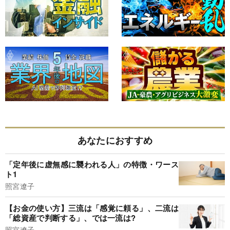
あなたにおすすめ
「定年後に虚無感に襲われる人」の特徴・ワース
ト1
照宮遼子
【お金の使い方】三流は「感覚に頼る」、二流は
「総資産で判断する」、では一流は?
照宮遼子