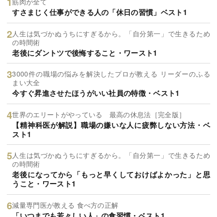
筋肉が全て
すさまじく仕事ができる人の「休日の習慣」ベスト1
人生は気づかぬうちにすぎるから。「自分第一」で生きるため
の時間術
老後にダントツで後悔すること・ワースト1
3000件の職場の悩みを解決したプロが教える リーダーのふる
まい大全
今すぐ昇進させたほうがいい社員の特徴・ベスト1
世界のエリートがやっている 最高の休息法［完全版］
【精神科医が解説】職場の嫌いな人に疲弊しない方法・ベ
スト1
人生は気づかぬうちにすぎるから。「自分第一」で生きるため
の時間術
老後になってから「もっと早くしておけばよかった」と思
うこと・ワースト1
減量専門医が教える 食べ方の正解
「いつまでも若々しい人」の食習慣・ベスト1