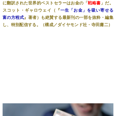
に翻訳された世界的ベストセラーはお金の「
戦略書
」だ。
スコット・ギャロウェイ（『
一生「お金」を吸い寄せる
富の方程式
』著者）も絶賛する最新刊の一部を抜粋・編集
し、特別配信する。（構成／ダイヤモンド社・寺田庸二）