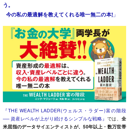
う。
」
今の私の最適解を教えてくれる唯一無二の本
!
『THE WEALTH LADDER(ウェルス・ラダー)富の階段
── 資産レベルが上がり続けるシンプルな戦略』
では、
全
米屈指のデータサイエンティストが、50年以上・数万世帯