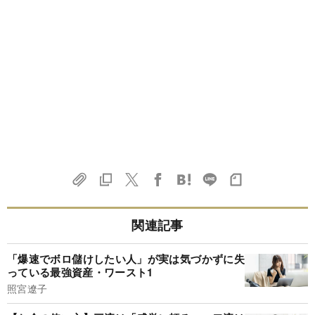
関連記事
「爆速でボロ儲けしたい人」が実は気づかずに失
っている最強資産・ワースト1
照宮遼子