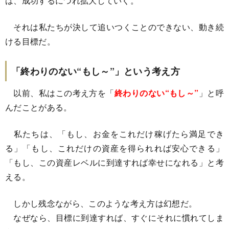
は、成功するにつれ拡大していく。
それは私たちが決して追いつくことのできない、動き続
ける目標だ。
「終わりのない“もし～”」という考え方
以前、私はこの考え方を「
終わりのない“もし～”
」と呼
んだことがある。
私たちは、「もし、お金をこれだけ稼げたら満足でき
る」「もし、これだけの資産を得られれば安心できる」
「もし、この資産レベルに到達すれば幸せになれる」と考
える。
しかし残念ながら、このような考え方は幻想だ。
なぜなら、目標に到達すれば、すぐにそれに慣れてしま