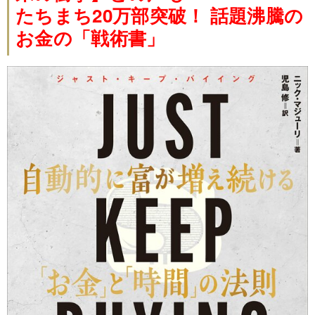
たちまち20万部突破！ 話題沸騰の
お金の「戦術書」