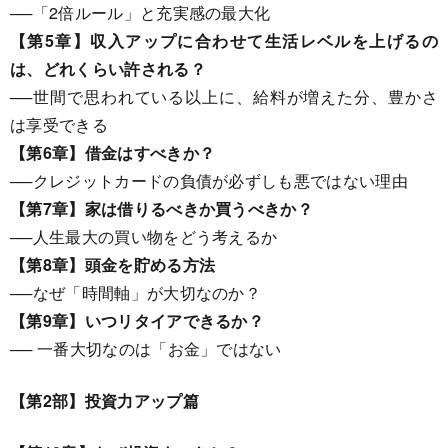
──「2倍ルール」と充実感の最大化
【第5章】収入アップに合わせて生活レベルを上げるの
は、どれくらい許される？
──世間で思われている以上に、給料が増えた分、豊かさ
は享受できる
【第6章】借金はすべきか？
──クレジットカードの負債が必ずしも悪ではない理由
【第7章】家は借りるべきか買うべきか？
──人生最大の買い物をどう考えるか
【第8章】頭金を貯める方法
──なぜ「時間軸」が大切なのか？
【第9章】いつリタイアできるか？
── 一番大切なのは「お金」ではない
【第2部】投資力アップ篇