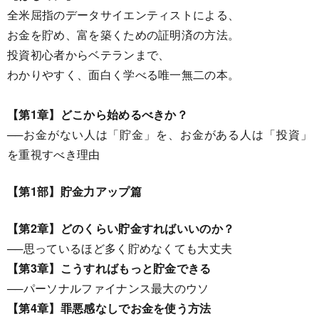
全米屈指のデータサイエンティストによる、
お金を貯め、富を築くための証明済の方法。
投資初心者からベテランまで、
わかりやすく、面白く学べる唯一無二の本。
【第1章】どこから始めるべきか？
──お金がない人は「貯金」を、お金がある人は「投資」
を重視すべき理由
【第1部】貯金力アップ篇
【第2章】どのくらい貯金すればいいのか？
──思っているほど多く貯めなくても大丈夫
【第3章】こうすればもっと貯金できる
──パーソナルファイナンス最大のウソ
【第4章】罪悪感なしでお金を使う方法