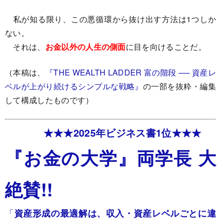
私が知る限り、この悪循環から抜け出す方法は1つしか
ない。
それは、
お金以外の人生の側面
に目を向けることだ。
（本稿は、
『THE WEALTH LADDER 富の階段 ── 資産レ
ベルが上がり続けるシンプルな戦略』
の一部を抜粋・編集
して構成したものです）
★★★2025年ビジネス書1位★★★
『お金の大学』両学長 大
絶賛!!
「
資産形成の最適解は、収入・資産レベルごとに違