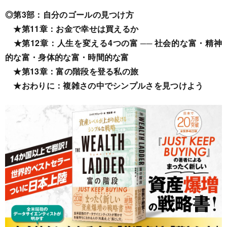
◎第3部：自分のゴールの見つけ方
★第11章：お金で幸せは買えるか
★第12章：人生を変える4つの富 ── 社会的な富・精神
的な富・身体的な富・時間的な富
★第13章：富の階段を登る私の旅
★おわりに：複雑さの中でシンプルさを見つけよう