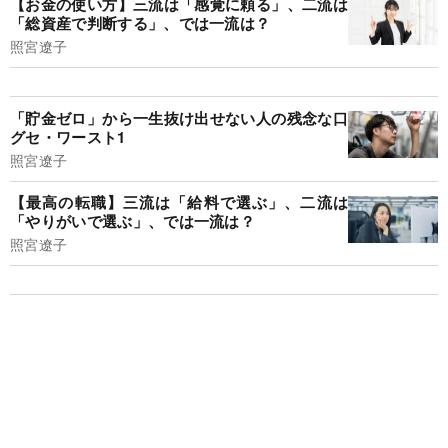
【お金の使い方】三流は「感覚に頼る」、二流は
「総資産で判断する」、では一流は？
照宮遼子
「貯金ゼロ」から一生抜け出せない人の残念な口
グセ・ワースト1
照宮遼子
【最高の転職】三流は「給料で選ぶ」、二流は
「やりがいで選ぶ」、では一流は？
照宮遼子