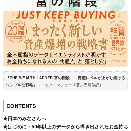
『THE WEALTH LADDER 富の階段 ── 資産レベルが上がり続ける
（ニック・マジューリ著／児島修訳）
シンプルな戦略』
CONTENTS
★
日本のみなさんへ
★はじめに：50年以上のデータから導き出されたお金持ち