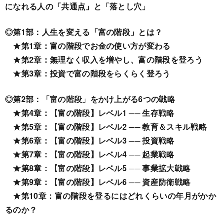
になれる人の「共通点」と「落とし穴」
◎第1部：人生を変える「富の階段」とは？
★第1章：富の階段でお金の使い方が変わる
★第2章：無理なく収入を増やし、富の階段を登ろう
★第3章：投資で富の階段をらくらく登ろう
◎第2部：「富の階段」をかけ上がる6つの戦略
★第4章：【富の階段】レベル1 ── 生存戦略
★第5章：【富の階段】レベル2 ── 教育＆スキル戦略
★第6章：【富の階段】レベル3 ── 投資戦略
★第7章：【富の階段】レベル4 ── 起業戦略
★第8章：【富の階段】レベル5 ── 事業拡大戦略
★第9章：【富の階段】レベル6 ── 資産防衛戦略
★第10章：富の階段を登るにはどれくらいの年月がかか
るのか？