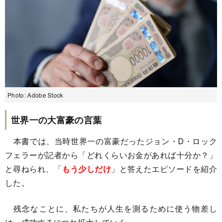
Photo: Adobe Stock
世界一の大富豪の言葉
本書では、当時世界一の富豪だったジョン・D・ロック
フェラーが記者から「どれくらいお金があれば十分か？」
と尋ねられ、「
もう少しだけ
」と答えたエピソードを紹介
した。
残念なことに、私たちが人生を測るために使う物差し