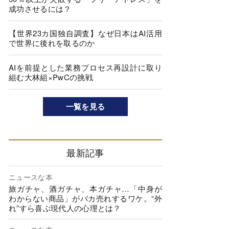
成功させるには？
【世界23カ国独自調査】なぜ日本はAI活用
で世界に後れを取るのか
AIを前提とした業務プロセス再設計に取り
組む大林組×PwCの挑戦
一覧を見る
最新記事
ニュースな本
旅ガチャ、酒ガチャ、本ガチャ…「中身が
わからない商品」がバカ売れするワケ。“外
れ”すら喜ぶ現代人の心理とは？