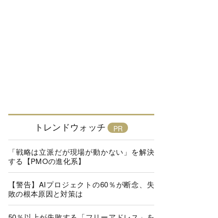
トレンドウォッチ
「戦略は立派だが現場が動かない」を解決
する【PMOの進化系】
【警告】AIプロジェクトの60％が断念、失
敗の根本原因と対策は
50％以上が失敗する「フリーアドレス」を