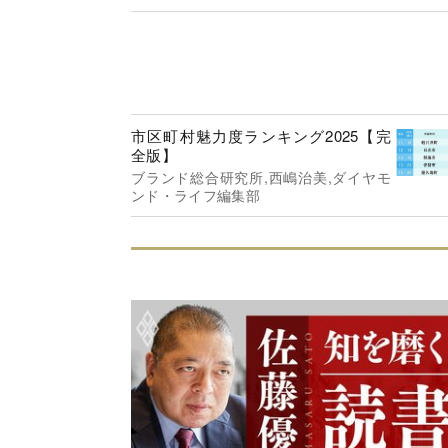
ンド・ライフ編集部
市区町村魅力度ランキング2025【完
全版】
ブランド総合研究所,西嶋治美,ダイヤモ
ンド・ライフ編集部