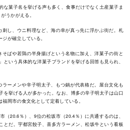
的な菓子名を挙げる声も多く、食事だけでなく土産菓子ま
とがうかがえる。
イカ刺し、ウニ料理など、海の幸が真っ先に浮かぶ街だ。札
ージが確立している。
焼きそばや若鶏の半身揚げという名物に加え、洋菓子の街と
」という具体的な洋菓子ブランドを挙げる回答も見られ、
こつラーメンや辛子明太子、もつ鍋が代表格だ。屋台文化も
子を挙げる人が多かった。なお、博多の辛子明太子は山口
は福岡市の食文化として定着している。
市（20.6％）、9位の松坂市（20.4％）に共通するのは、
ことだ。宇都宮餃子、喜多方ラーメン、松坂牛という看板