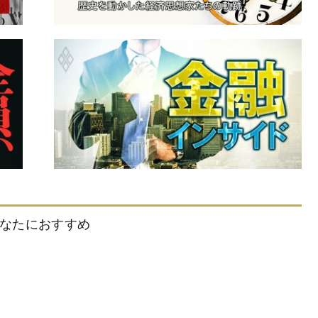
なたにおすすめ
食事がおいしい都道府県ランキング
2025【完全版】
ブランド総合研究所,西嶋治美,ダイヤモ
ンド・ライフ編集部