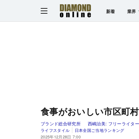
新着
業界
食事がおいしい市区町村
ブランド総合研究所
西嶋治美:
フリーライタ
ライフスタイル
日本全国ご当地ランキング
2025年12月28日 7:00