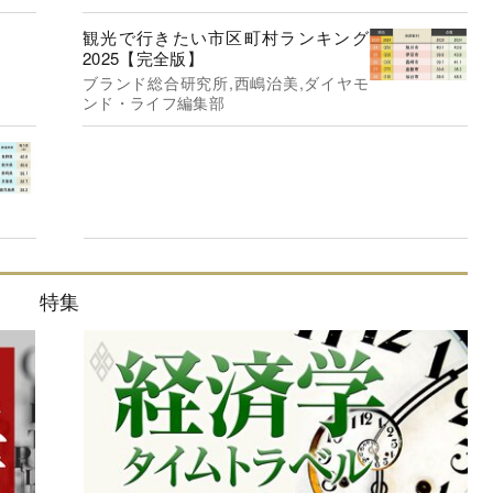
ンド・ライフ編集部
観光で行きたい市区町村ランキング
2025【完全版】
ブランド総合研究所,西嶋治美,ダイヤモ
ンド・ライフ編集部
特集