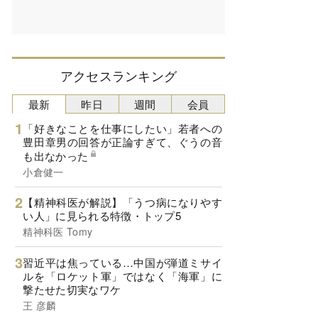
アクセスランキング
最新
昨日
週間
会員
「好きなことを仕事にしたい」若者への
豊田章男の回答が正論すぎて、ぐうの音
も出なかった
小倉健一
【精神科医が解説】「うつ病になりやす
い人」に見られる特徴・トップ5
精神科医 Tomy
習近平は焦っている…中国が弾道ミサイ
ルを「ロケット軍」ではなく「海軍」に
撃たせた切実なワケ
王 彦麟