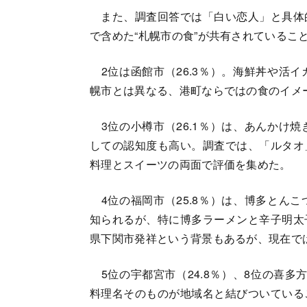
また、調査回答では「白い恋人」と具体
で含めた“札幌市の食”が共有されているこ
2位は函館市（26.3％）。海鮮丼や活
幌市とは異なる、港町ならではの食のイメ
3位の小樽市（26.1％）は、あんかけ
しての認知度も高い。調査では、「ルタオ
料理とスイーツの両面で評価を集めた。
4位の福岡市（25.8％）は、博多とん
知られるが、特に博多ラーメンと辛子明太
県下関市発祥という背景もあるが、現在で
5位の宇都宮市（24.8％）、8位の喜多方
料理名そのものが地域名と結びついている