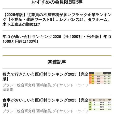
おすすめの会員限定記事
【2025年版】従業員の不満投稿が多いブラック企業ランキン
グ【不動産・建設ワースト9】...レオパレス21、タマホーム、
木下工務店の順位は?
年収が高い会社ランキング2025【全1000社・完全版】年収
1000万円超は133社!
関連記事
観光で行きたい市区町村ランキング2025【完全
版】
ブランド総合研究所,西嶋治美,ダイヤモンド・ライフ
編集部
食事がおいしい市区町村ランキング2025【完全
版】
ブランド総合研究所,西嶋治美,ダイヤモンド・ライフ