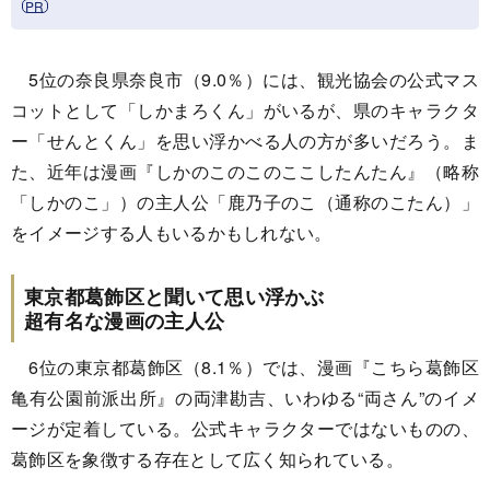
5位の奈良県奈良市（9.0％）には、観光協会の公式マス
コットとして「しかまろくん」がいるが、県のキャラクタ
ー「せんとくん」を思い浮かべる人の方が多いだろう。ま
た、近年は漫画『しかのこのこのここしたんたん』（略称
「しかのこ」）の主人公「鹿乃子のこ（通称のこたん）」
をイメージする人もいるかもしれない。
東京都葛飾区と聞いて思い浮かぶ
超有名な漫画の主人公
6位の東京都葛飾区（8.1％）では、漫画『こちら葛飾区
亀有公園前派出所』の両津勘吉、いわゆる“両さん”のイメ
ージが定着している。公式キャラクターではないものの、
葛飾区を象徴する存在として広く知られている。