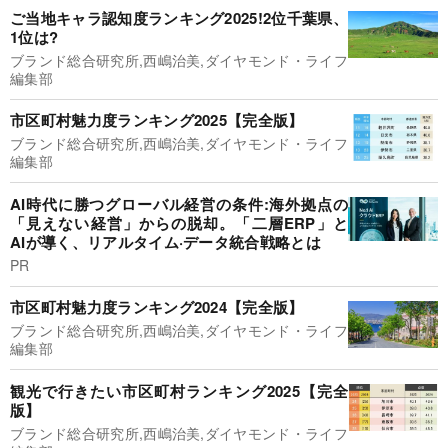
ご当地キャラ認知度ランキング2025!2位千葉県、
1位は?
ブランド総合研究所,西嶋治美,ダイヤモンド・ライフ
編集部
市区町村魅力度ランキング2025【完全版】
ブランド総合研究所,西嶋治美,ダイヤモンド・ライフ
編集部
AI時代に勝つグローバル経営の条件:海外拠点の
「見えない経営」からの脱却。「二層ERP」と
AIが導く、リアルタイム·データ統合戦略とは
PR
市区町村魅力度ランキング2024【完全版】
ブランド総合研究所,西嶋治美,ダイヤモンド・ライフ
編集部
観光で行きたい市区町村ランキング2025【完全
版】
ブランド総合研究所,西嶋治美,ダイヤモンド・ライフ