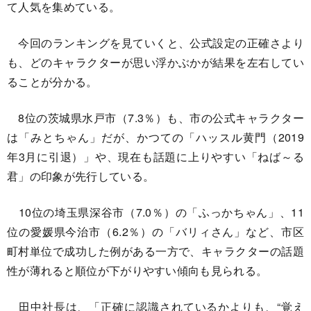
て人気を集めている。
今回のランキングを見ていくと、公式設定の正確さより
も、どのキャラクターが思い浮かぶかが結果を左右してい
ることが分かる。
8位の茨城県水戸市（7.3％）も、市の公式キャラクター
は「みとちゃん」だが、かつての「ハッスル黄門（2019
年3月に引退）」や、現在も話題に上りやすい「ねば～る
君」の印象が先行している。
10位の埼玉県深谷市（7.0％）の「ふっかちゃん」、11
位の愛媛県今治市（6.2％）の「バリィさん」など、市区
町村単位で成功した例がある一方で、キャラクターの話題
性が薄れると順位が下がりやすい傾向も見られる。
田中社長は、「正確に認識されているかよりも、“覚え