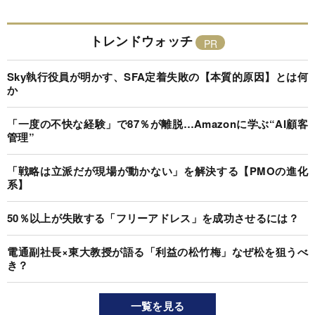
トレンドウォッチ
Sky執行役員が明かす、SFA定着失敗の【本質的原因】とは何
か
「一度の不快な経験」で87％が離脱…Amazonに学ぶ“AI顧客
管理”
「戦略は立派だが現場が動かない」を解決する【PMOの進化
系】
50％以上が失敗する「フリーアドレス」を成功させるには？
電通副社長×東大教授が語る「利益の松竹梅」なぜ松を狙うべ
き？
一覧を見る