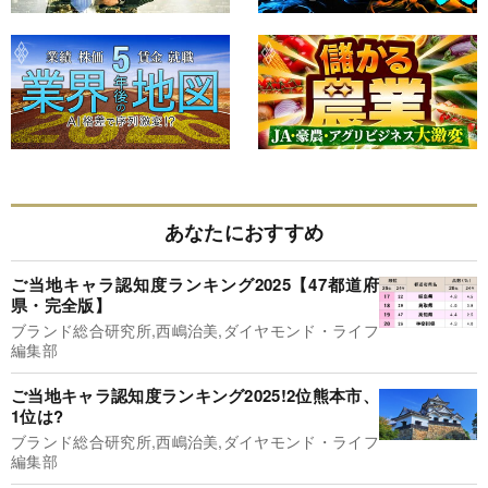
あなたにおすすめ
ご当地キャラ認知度ランキング2025【47都道府
県・完全版】
ブランド総合研究所,西嶋治美,ダイヤモンド・ライフ
編集部
ご当地キャラ認知度ランキング2025!2位熊本市、
1位は?
ブランド総合研究所,西嶋治美,ダイヤモンド・ライフ
編集部