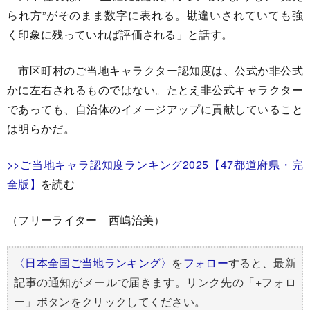
られ方”がそのまま数字に表れる。勘違いされていても強
く印象に残っていれば評価される」と話す。
市区町村のご当地キャラクター認知度は、公式か非公式
かに左右されるものではない。たとえ非公式キャラクター
であっても、自治体のイメージアップに貢献していること
は明らかだ。
>>ご当地キャラ認知度ランキング2025【47都道府県・完
全版】
を読む
（フリーライター 西嶋治美）
〈日本全国ご当地ランキング〉
を
フォロー
すると、最新
記事の通知がメールで届きます。リンク先の「+フォロ
ー」ボタンをクリックしてください。