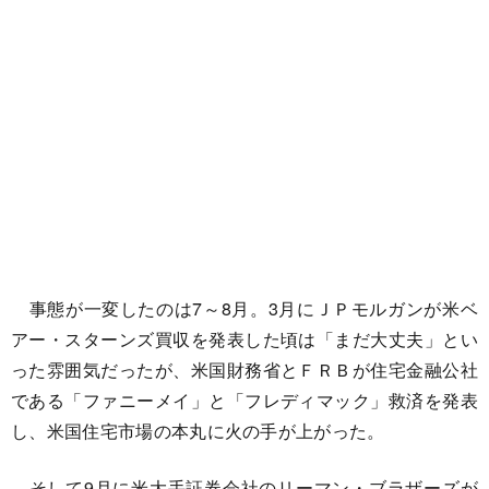
事態が一変したのは7～8月。3月にＪＰモルガンが米ベ
アー・スターンズ買収を発表した頃は「まだ大丈夫」とい
った雰囲気だったが、米国財務省とＦＲＢが住宅金融公社
である「ファニーメイ」と「フレディマック」救済を発表
し、米国住宅市場の本丸に火の手が上がった。
そして9月に米大手証券会社のリーマン・ブラザーズが