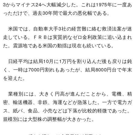
3からマイナス24へ大幅減少した。これは1975年に一度あ
っただけで、過去30年間で最大の悪化幅である。
米国では、自動車大手3社の経営難に絡む救済法案が迷
走している。ＦＲＢは実質的なゼロ金利政策に追い込まれ
た。震源地である米国の動揺は現在も続いている。
日経平均は結局10月に1万円を割り込んだ後も戻りは鈍
く、一時は7000円割れもあったが、結局8000円台で年末
を迎えた。
業種別には、大きく円高が進んだことから、電機、精
密、輸送機器、非鉄、海運などが急落した。一方で電力ガ
ス、紙パ、食品、小売などは下落が比較的軽微であった。
規模別には大型株の調整幅が大きかった。