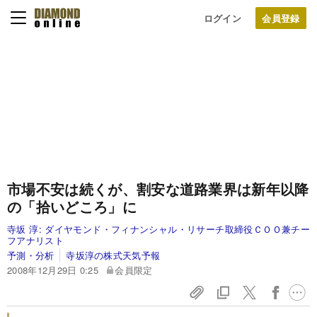
ログイン
市場不安は続くが、割安な道路業界は新年以降
の「拾いどころ」に
寺坂 淳:
ダイヤモンド・フィナンシャル・リサーチ取締役ＣＯＯ兼チー
フアナリスト
予測・分析
寺坂淳の株式天気予報
2008年12月29日 0:25
会員限定