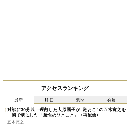
アクセスランキング
最新
昨日
週間
会員
対談に30分以上遅刻した大原麗子が“激おこ”の五木寛之を
一瞬で虜にした「魔性のひとこと」〈再配信〉
五木寛之