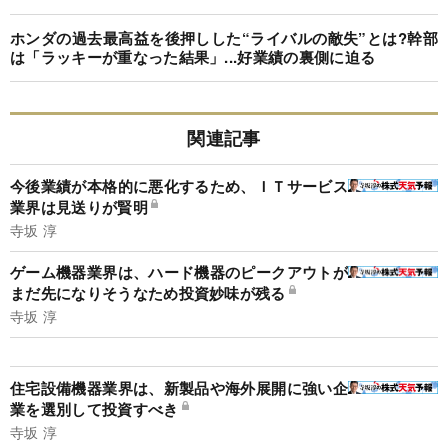
ホンダの過去最高益を後押しした“ライバルの敵失”とは?幹部
は「ラッキーが重なった結果」...好業績の裏側に迫る
関連記事
今後業績が本格的に悪化するため、ＩＴサービス
業界は見送りが賢明
寺坂 淳
ゲーム機器業界は、ハード機器のピークアウトが
まだ先になりそうなため投資妙味が残る
寺坂 淳
住宅設備機器業界は、新製品や海外展開に強い企
業を選別して投資すべき
寺坂 淳