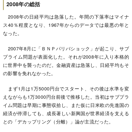
2008年の総括
2008年の日経平均は急落した。年間の下落率はマイナ
ス40％程度となり、1967年からのデータでは最悪の年と
なった。
2007年8月に「ＢＮＰパリバショック」が起こり、サブ
プライム問題が表面化した。それが2008年に入り本格的
に世界中を襲ったのだ。金融資産は急落し、日経平均もそ
の影響を免れなかった。
まず1月は1万5000円台でスタート、その後は水準を変
えながらも1万3000円台前後で推移した。当初はサブプラ
イム問題は早期に事態収拾し、また仮に日米欧の先進国の
経済が停滞しても、成長著しい新興国が世界経済を支える
との「デカップリング（分離）」論が主流だった。