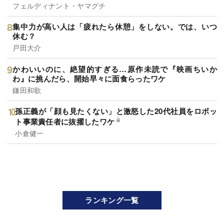
フェルディナント・ヤマグチ
集中力が高い人は「疲れたら休憩」をしない。では、いつ
休む？
戸田大介
かわいいのに、絶望的すぎる…原作未読で『映画ちいか
わ』に挑んだら、開始早々に面食らったワケ
鎌田和歌
孫正義が「顔も見たくない」と激怒した20代社員をロボッ
ト事業責任者に抜擢したワケ
小倉健一
ランキング一覧