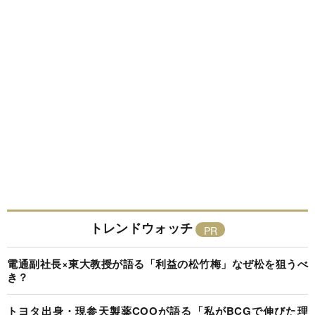
トレンドウォッチ
電通副社長×東大教授が語る「利益の松竹梅」なぜ松を狙うべ
き？
トヨタ出身・現参天製薬COOが語る「私がBCGで伸びた理