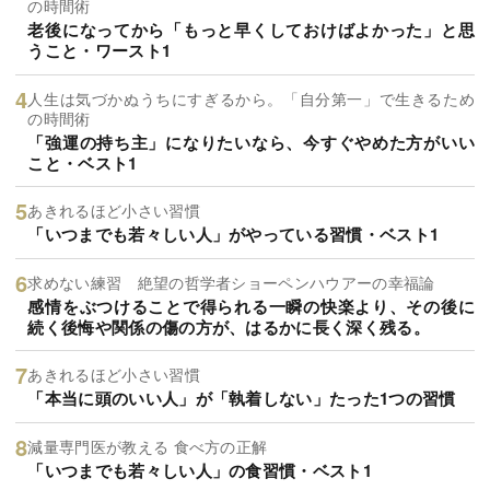
の時間術
老後になってから「もっと早くしておけばよかった」と思
うこと・ワースト1
人生は気づかぬうちにすぎるから。「自分第一」で生きるため
の時間術
「強運の持ち主」になりたいなら、今すぐやめた方がいい
こと・ベスト1
あきれるほど小さい習慣
「いつまでも若々しい人」がやっている習慣・ベスト1
求めない練習 絶望の哲学者ショーペンハウアーの幸福論
感情をぶつけることで得られる一瞬の快楽より、その後に
続く後悔や関係の傷の方が、はるかに長く深く残る。
あきれるほど小さい習慣
「本当に頭のいい人」が「執着しない」たった1つの習慣
減量専門医が教える 食べ方の正解
「いつまでも若々しい人」の食習慣・ベスト1