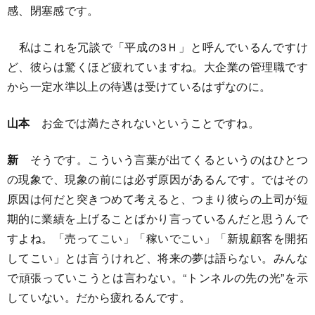
感、閉塞感です。
私はこれを冗談で「平成の3Ｈ」と呼んでいるんですけ
ど、彼らは驚くほど疲れていますね。大企業の管理職です
から一定水準以上の待遇は受けているはずなのに。
山本
お金では満たされないということですね。
新
そうです。こういう言葉が出てくるというのはひとつ
の現象で、現象の前には必ず原因があるんです。ではその
原因は何だと突きつめて考えると、つまり彼らの上司が短
期的に業績を上げることばかり言っているんだと思うんで
すよね。「売ってこい」「稼いでこい」「新規顧客を開拓
してこい」とは言うけれど、将来の夢は語らない。みんな
で頑張っていこうとは言わない。“トンネルの先の光”を示
していない。だから疲れるんです。