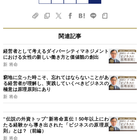
関連記事
経営者として考えるダイバーシティマネジメント
における女性の新しい働き方と価値観の創出
新 将命
窮地に立った時こそ、忘れてはならないことがあ
る経営者が理解し、実践していくべきビジネスの
極意は原理原則にあり
新 将命
“伝説の外資トップ”新将命直伝！50年以上にわ
たる経験から導き出された「ビジネスの原理原
則」とは？（前編）
新 将命