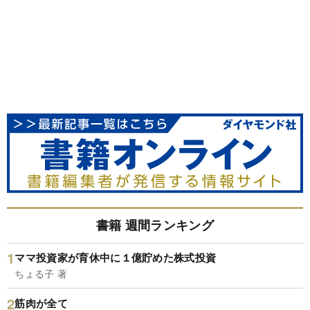
書籍 週間ランキング
ママ投資家が育休中に１億貯めた株式投資
ちょる子 著
筋肉が全て