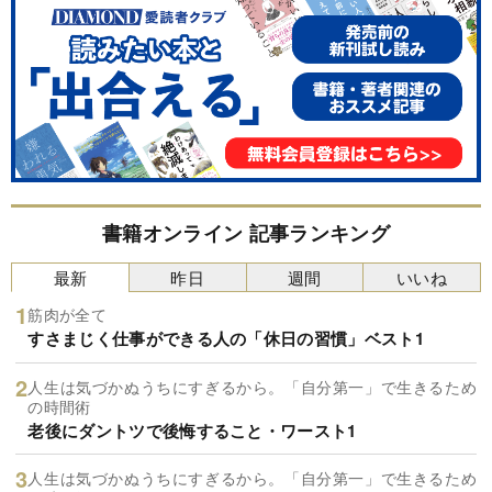
書籍オンライン 記事ランキング
最新
昨日
週間
いいね
筋肉が全て
すさまじく仕事ができる人の「休日の習慣」ベスト1
人生は気づかぬうちにすぎるから。「自分第一」で生きるため
の時間術
老後にダントツで後悔すること・ワースト1
人生は気づかぬうちにすぎるから。「自分第一」で生きるため