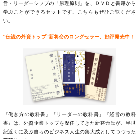
営・リーダーシップの「原理原則」を、ＤＶＤと書籍から
学ぶことができるセットです。こちらもぜひご覧くださ
い。
“伝説の外資トップ”新将命のロングセラー、好評発売中！
『働き方の教科書』『リーダーの教科書』『経営の教科
書』は、外資企業トップを歴任してきた新将命氏が、半世
紀近くに及ぶ自らのビジネス人生の集大成としてつづった