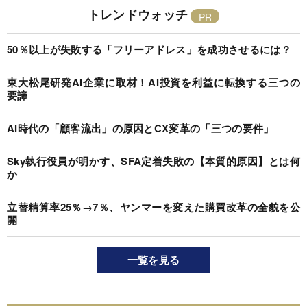
トレンドウォッチ
50％以上が失敗する「フリーアドレス」を成功させるには？
東大松尾研発AI企業に取材！AI投資を利益に転換する三つの
要諦
AI時代の「顧客流出」の原因とCX変革の「三つの要件」
Sky執行役員が明かす、SFA定着失敗の【本質的原因】とは何
か
立替精算率25％→7％、ヤンマーを変えた購買改革の全貌を公
開
一覧を見る