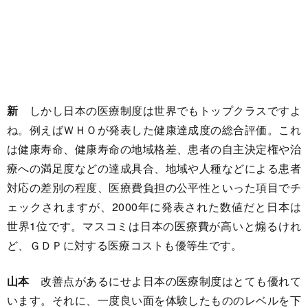
新
しかし日本の医療制度は世界でもトップクラスですよ
ね。例えばＷＨＯが発表した健康達成度の総合評価。これ
は健康寿命、健康寿命の地域格差、患者の自主決定権や治
療への満足度などの達成具合、地域や人種などによる患者
対応の差別の程度、医療費負担の公平性といった項目でチ
ェックされますが、2000年に発表された数値だと日本は
世界1位です。マスコミは日本の医療費が高いと煽るけれ
ど、ＧＤＰに対する医療コストも優等生です。
山本
改善点があるにせよ日本の医療制度はとても優れて
います。それに、一度良い面を体験したもののレベルを下