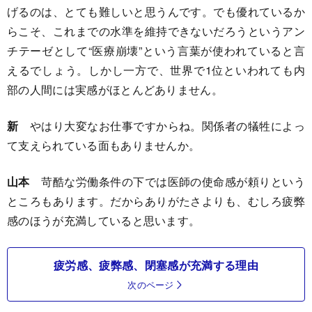
げるのは、とても難しいと思うんです。でも優れているか
らこそ、これまでの水準を維持できないだろうというアン
チテーゼとして“医療崩壊”という言葉が使われていると言
えるでしょう。しかし一方で、世界で1位といわれても内
部の人間には実感がほとんどありません。
新
やはり大変なお仕事ですからね。関係者の犠牲によっ
て支えられている面もありませんか。
山本
苛酷な労働条件の下では医師の使命感が頼りという
ところもあります。だからありがたさよりも、むしろ疲弊
感のほうが充満していると思います。
疲労感、疲弊感、閉塞感が充満する理由
次のページ