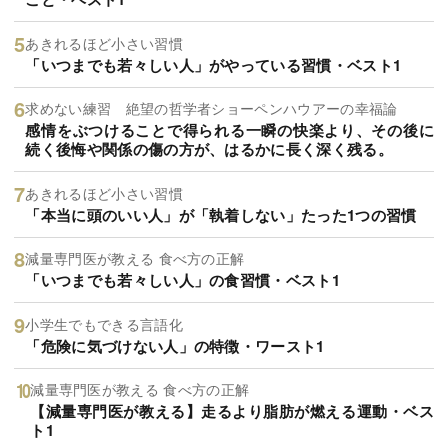
あきれるほど小さい習慣
「いつまでも若々しい人」がやっている習慣・ベスト1
求めない練習 絶望の哲学者ショーペンハウアーの幸福論
感情をぶつけることで得られる一瞬の快楽より、その後に
続く後悔や関係の傷の方が、はるかに長く深く残る。
あきれるほど小さい習慣
「本当に頭のいい人」が「執着しない」たった1つの習慣
減量専門医が教える 食べ方の正解
「いつまでも若々しい人」の食習慣・ベスト1
小学生でもできる言語化
「危険に気づけない人」の特徴・ワースト1
減量専門医が教える 食べ方の正解
【減量専門医が教える】走るより脂肪が燃える運動・ベス
ト1