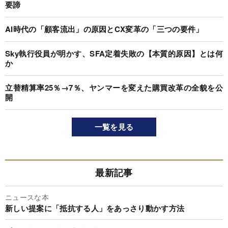
要諦
AI時代の「顧客流出」の原因とCX変革の「三つの要件」
Sky執行役員が明かす、SFA定着失敗の【本質的原因】とは何
か
立替精算率25％→7％、ヤンマーを変えた購買改革の全貌を公
開
一覧を見る
最新記事
ニュースな本
新しい提案に「抵抗する人」をあっさり動かす方法