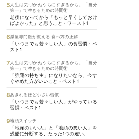
人生は気づかぬうちにすぎるから。「自分
第一」で生きるための時間術
老後になってから「もっと早くしておけ
ばよかった」と思うこと・ワースト1
減量専門医が教える 食べ方の正解
「いつまでも若々しい人」の食習慣・ベ
スト1
人生は気づかぬうちにすぎるから。「自分
第一」で生きるための時間術
「強運の持ち主」になりたいなら、今す
ぐやめた方がいいこと・ベスト1
あきれるほど小さい習慣
「いつまでも若々しい人」がやっている
習慣・ベスト1
地頭スイッチ
「地頭のいい人」と「地頭の悪い人」を
残酷に分断する、たった1つの違い。