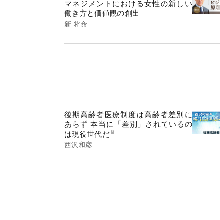
マネジメントにおける女性の新しい
働き方と価値観の創出
新 将命
後期高齢者医療制度は高齢者差別に
あらず 本当に「差別」されているの
は現役世代だ
西沢和彦