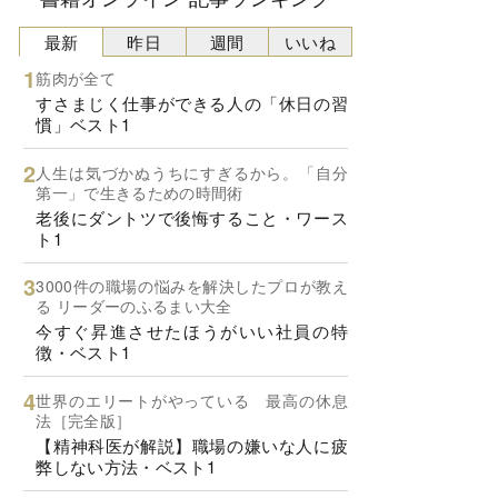
最新
昨日
週間
いいね
筋肉が全て
すさまじく仕事ができる人の「休日の習
慣」ベスト1
人生は気づかぬうちにすぎるから。「自分
第一」で生きるための時間術
老後にダントツで後悔すること・ワース
ト1
3000件の職場の悩みを解決したプロが教え
る リーダーのふるまい大全
今すぐ昇進させたほうがいい社員の特
徴・ベスト1
世界のエリートがやっている 最高の休息
法［完全版］
【精神科医が解説】職場の嫌いな人に疲
弊しない方法・ベスト1