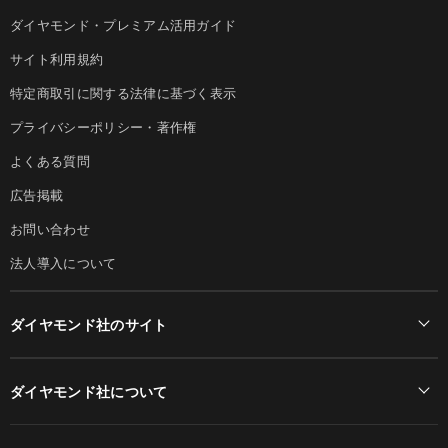
ダイヤモンド・プレミアム活用ガイド
サイト利用規約
特定商取引に関する法律に基づく表示
プライバシーポリシー・著作権
よくある質問
広告掲載
お問い合わせ
法人導入について
ダイヤモンド社のサイト
Diamond Online(English)
ダイヤモンド社について
週刊ダイヤモンド
ダイヤモンド社TOP
DIAMONDハーバード・ビジネス・レビュー