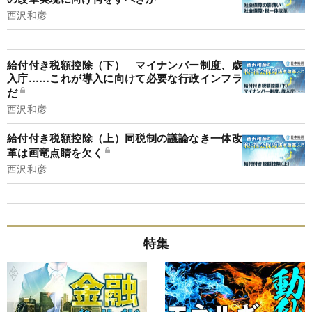
西沢和彦
給付付き税額控除（下） マイナンバー制度、歳
入庁……これが導入に向けて必要な行政インフラ
だ
西沢和彦
給付付き税額控除（上）同税制の議論なき一体改
革は画竜点睛を欠く
西沢和彦
特集