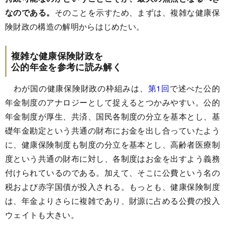
なのである。
そのことを示すため、まずは、複雑な健康保
険財政の構造の解明からはじめたい。
複雑な健康保険財政を
公的年金を参考に読み解く
わが国の健康保険財政の枠組みは、
第1回
で述べた公的
年金制度のアナロジーとして捉えるとつかみやすい。公的
年金制度が厚生、共済、国民各制度の分立を基本とし、基
礎年金勘定という共通の財布にお金を出し合っていたよう
に、健康保険制度も制度の分立を基本とし、高齢者医療制
度という共通の財布に対し、各制度はお金を出すよう義務
付けられているのである。加えて、そこに公費という名の
税および赤字国債が投入される。もっとも、健康保険制度
は、年金よりさらに複雑であり、財源に占める公費の投入
ウェイトも大きい。