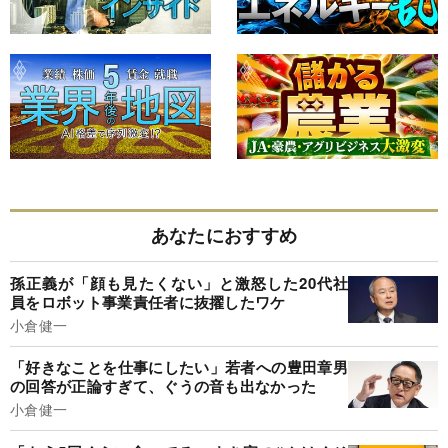
あなたにおすすめ
孫正義が「顔も見たくない」と激怒した20代社
員をロボット事業責任者に抜擢したワケ
小倉健一
「好きなことを仕事にしたい」若者への豊田章男
の回答が正論すぎて、ぐうの音も出なかった
小倉健一