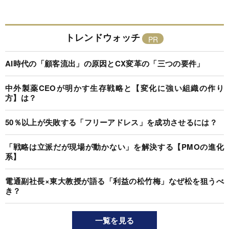
トレンドウォッチ
AI時代の「顧客流出」の原因とCX変革の「三つの要件」
中外製薬CEOが明かす生存戦略と【変化に強い組織の作り
方】は？
50％以上が失敗する「フリーアドレス」を成功させるには？
「戦略は立派だが現場が動かない」を解決する【PMOの進化
系】
電通副社長×東大教授が語る「利益の松竹梅」なぜ松を狙うべ
き？
一覧を見る