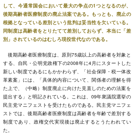
して、今通常国会において最大の争点の1つとなるのが、
後期高齢者医療制度の廃止法案である。もっとも、廃止の
根拠となっている差別という批判は妥当性を欠いている。
同制度は高齢者をとりたてて差別しておらず、本当に「差
別」されているのはむしろ現役世代なのである。
後期高齢者医療制度は、原則75歳以上の高齢者を対象と
する、自民・公明党政権下の2008年に4月にスタートした
新しい制度であるにもかかわらず、「社会保障・税一体改
革素案」には、「具体的内容について、関係者の理解を得
た上で、（中略）制度廃止に向けた見直しのための法案を
提出する」と明記されている。これは、09年衆議院選挙の
民主党マニフェストを受けたものである。民主党マニフェ
ストでは、後期高齢者医療制度は高齢者を年齢で差別する
制度であり、政権交代実現後は廃止するとうたわれてい
た。