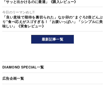
「サッと出かけるのに最適」《購入レビュー》
今日のリーマンめし!!
「良い意味で期待を裏切られた」なか卯の“まぐろ2倍どんぶ
り”食べ応えがスゴすぎる！「お腹いっぱい」「シンプルに美
味しい」《実食レビュー》
最新記事一覧
DIAMOND SPECIAL一覧
広告企画一覧