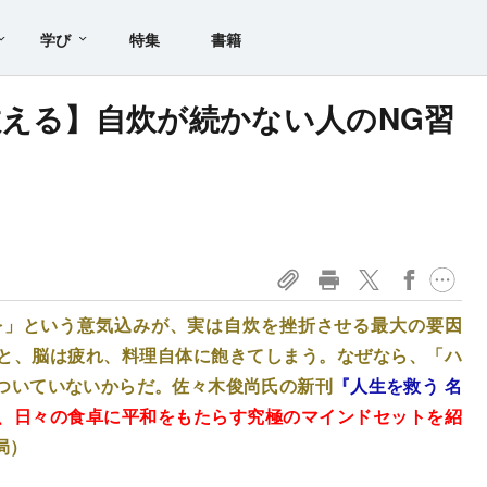
学び
特集
書籍
教える】自炊が続かない人のNG習
を」という意気込みが、実は自炊を挫折させる最大の要因
と、脳は疲れ、料理自体に飽きてしまう。なぜなら、「ハ
ついていないからだ。佐々木俊尚氏の新刊
『人生を救う 名
、日々の食卓に平和をもたらす究極のマインドセットを紹
局）