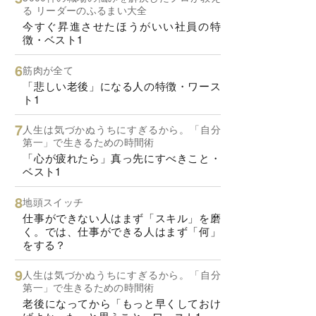
る リーダーのふるまい大全
今すぐ昇進させたほうがいい社員の特
徴・ベスト1
筋肉が全て
「悲しい老後」になる人の特徴・ワース
ト1
人生は気づかぬうちにすぎるから。「自分
第一」で生きるための時間術
「心が疲れたら」真っ先にすべきこと・
ベスト1
地頭スイッチ
仕事ができない人はまず「スキル」を磨
く。では、仕事ができる人はまず「何」
をする？
人生は気づかぬうちにすぎるから。「自分
第一」で生きるための時間術
老後になってから「もっと早くしておけ