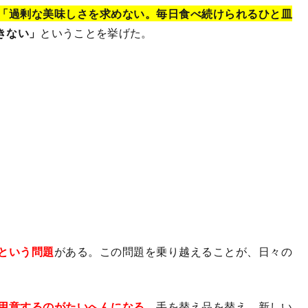
「過剰な美味しさを求めない。毎日食べ続けられるひと皿
きない」
ということを挙げた。
という問題
がある。この問題を乗り越えることが、日々の
用意するのがたいへんになる。
手を替え品を替え、新しい