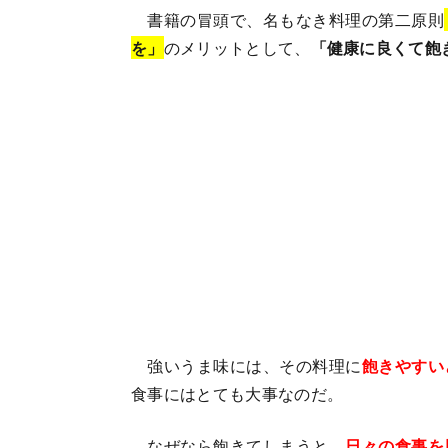
書籍の冒頭で、名もなき料理の第二原則
を」
のメリットとして、
「健康に良くて飽
強いうま味には、その料理に
飽きやすい
食事にはとても大事なのだ。
なぜなら飽きてしまうと、
日々の食事を