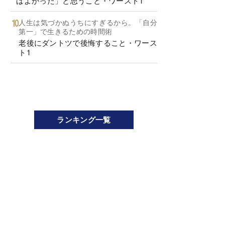
ばよかった」と思うこと・ワースト1
人生は気づかぬうちにすぎるから。「自分
第一」で生きるための時間術
老後にダントツで後悔すること・ワース
ト1
ランキング一覧