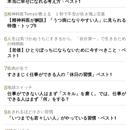
本当に幸せになれる考え方・ベスト1
精神科医Tomyが教える １秒で不安が吹き飛ぶ言葉
【精神科医が解説】「うつ病になりやすい人」に見られる
特徴・トップ5
人生は気づかぬうちにすぎるから。「自分第一」で生きるため
の時間術
【老後】ひとりぼっちにならないために今すべきこと・ベ
スト1
筋肉が全て
すさまじく仕事ができる人の「休日の習慣」ベスト1
地頭スイッチ
仕事ができない人はまず「スキル」を磨く。では、仕事が
できる人はまず「何」をする？
あきれるほど小さい習慣
「いつまでも若々しい人」がやっている習慣・ベスト1