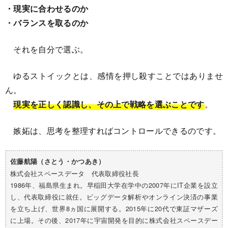
・現実に合わせるのか
・バランスを取るのか
それを自分で選ぶ。
ゆるストイックとは、感情を押し殺すことではありませ
ん。
現実を正しく認識し、その上で戦略を選ぶことです
。
嫉妬は、思考を整理すればコントロールできるのです。
佐藤航陽（さとう・かつあき）
株式会社スペースデータ 代表取締役社長
1986年、福島県生まれ。早稲田大学在学中の2007年にIT企業を設立
し、代表取締役に就任。ビッグデータ解析やオンライン決済の事業
を立ち上げ、世界8ヵ国に展開する。2015年に20代で東証マザーズ
に上場。その後、2017年に宇宙開発を目的に株式会社スペースデー