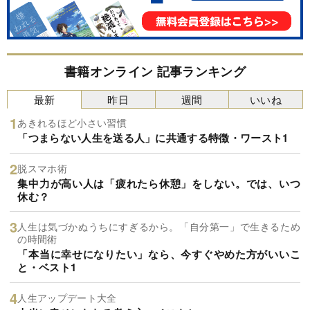
書籍オンライン 記事ランキング
最新
昨日
週間
いいね
あきれるほど小さい習慣
「つまらない人生を送る人」に共通する特徴・ワースト1
脱スマホ術
集中力が高い人は「疲れたら休憩」をしない。では、いつ
休む？
人生は気づかぬうちにすぎるから。「自分第一」で生きるため
の時間術
「本当に幸せになりたい」なら、今すぐやめた方がいいこ
と・ベスト1
人生アップデート大全