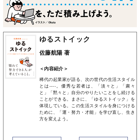
ゆるストイック
佐藤航陽 著
＜内容紹介＞
稀代の起業家が語る、次の世代の生活スタイル
とは----。優秀な若者は、「淡々と」「粛々
と」「黙々と」自分のやりたいことをし続ける
ことができる。まさに、「ゆるストイック」を
体現している。この生活スタイルを身につける
ために、「運・努力・才能」を学び直し、生き
方を変えよう。