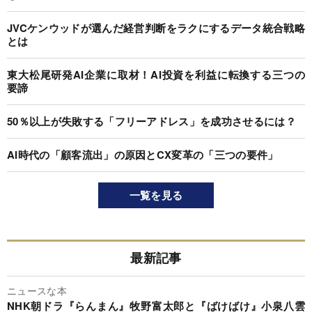
JVCケンウッドが選んだ経営判断をラクにするデータ統合戦略
とは
東大松尾研発AI企業に取材！AI投資を利益に転換する三つの
要諦
50％以上が失敗する「フリーアドレス」を成功させるには？
AI時代の「顧客流出」の原因とCX変革の「三つの要件」
一覧を見る
最新記事
ニュースな本
NHK朝ドラ『らんまん』牧野富太郎と『ばけばけ』小泉八雲