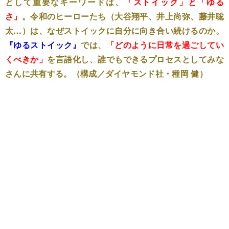
として重要なキーワードは、
「ストイック」と「ゆる
さ」
。令和のヒーローたち（大谷翔平、井上尚弥、藤井聡
太…）は、なぜストイックに自分に向き合い続けるのか。
『ゆるストイック』
では、
「どのように日常を過ごしてい
くべきか」
を言語化し、誰でもできるプロセスとしてみな
さんに共有する。（構成／ダイヤモンド社・種岡 健）