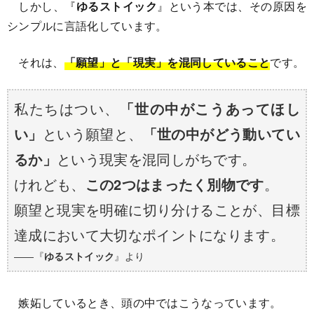
しかし、『
ゆるストイック
』という本では、その原因を
シンプルに言語化しています。
それは、
「願望」と「現実」を混同していること
です。
私たちはつい、
「世の中がこうあってほし
い」
という願望と、
「世の中がどう動いてい
るか」
という現実を混同しがちです。
けれども、
この2つはまったく別物です
。
願望と現実を明確に切り分けることが、目標
達成において大切なポイントになります。
――『
ゆるストイック
』より
嫉妬しているとき、頭の中ではこうなっています。