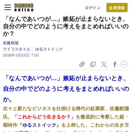
ログイン
「なんであいつが…」嫉妬が止まらないとき、
自分の中でどのように考えをまとめればいいの
か？
佐藤航陽
ライフスタイル
ゆるストイック
2026年3月25日 7:00
「なんであいつが…」嫉妬が止まらないとき、
自分の中でどのように考えをまとめればいいの
か。
次々と新たなビジネスを仕掛ける稀代の起業家、佐藤航陽
氏。
「これからどう生きるか？」
を徹底的に考察した超・
期待作『
ゆるストイック
』を上梓した。これからの生き方