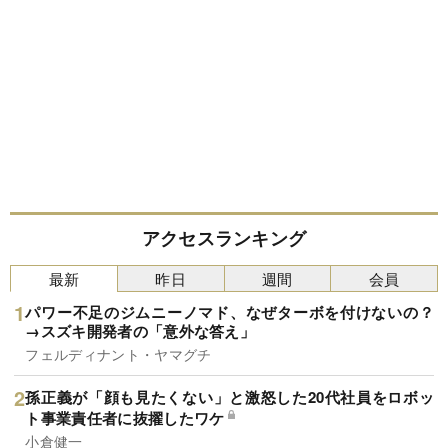
アクセスランキング
最新
昨日
週間
会員
パワー不足のジムニーノマド、なぜターボを付けないの？
→スズキ開発者の「意外な答え」
フェルディナント・ヤマグチ
孫正義が「顔も見たくない」と激怒した20代社員をロボッ
ト事業責任者に抜擢したワケ
小倉健一