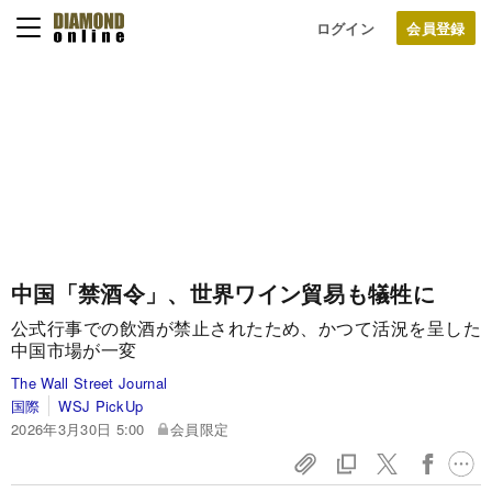
ログイン
中国「禁酒令」、世界ワイン貿易も犠牲に
公式行事での飲酒が禁止されたため、かつて活況を呈した
中国市場が一変
The Wall Street Journal
国際
WSJ PickUp
2026年3月30日 5:00
会員限定