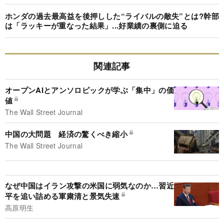
ホンダの過去最高益を後押しした“ライバルの敵失”とは?幹部
は「ラッキーが重なった結果」...好業績の裏側に迫る
関連記事
オープンAIとアンソロピックが学ぶ「集中」の価
値
The Wall Street Journal
中国の大問題 経済の驚くべき縮小
The Wall Street Journal
なぜ中国はイラン攻撃の米国に弱気なのか…習近
平を追い詰める軍粛清と景気失速
高原明生