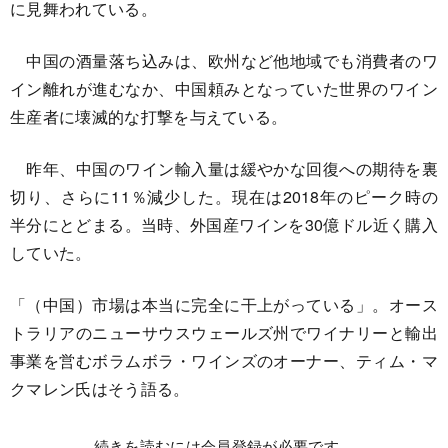
に見舞われている。
中国の酒量落ち込みは、欧州など他地域でも消費者のワ
イン離れが進むなか、中国頼みとなっていた世界のワイン
生産者に壊滅的な打撃を与えている。
昨年、中国のワイン輸入量は緩やかな回復への期待を裏
切り、さらに11％減少した。現在は2018年のピーク時の
半分にとどまる。当時、外国産ワインを30億ドル近く購入
していた。
「（中国）市場は本当に完全に干上がっている」。オース
トラリアのニューサウスウェールズ州でワイナリーと輸出
事業を営むボラムボラ・ワインズのオーナー、ティム・マ
クマレン氏はそう語る。
続きを読むには会員登録が必要です。