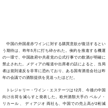
中国の外国産赤ワインに対する購買意欲が復活するとい
う期待は、昨年5月に打ち砕かれた。倹約を推進する機運
の一環で、中国政府や共産党の公式行事での飲酒が明確に
禁止された。メディアの報道や出席者の話によると、当局
者は規則違反を非常に恐れており、ある国有酒造会社は昨
年の会議での酒類提供を見送ったほどだ。
トレジャリー・ワイン・エステーツは12月、今後の中国
向け出荷を減らすと発表した。欧州酒類大手の ペルノ・
リカール 、 ディアジオ 両社も、中国での売上高が2桁減