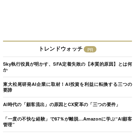
トレンドウォッチ
Sky執行役員が明かす、SFA定着失敗の【本質的原因】とは何
か
東大松尾研発AI企業に取材！AI投資を利益に転換する三つの
要諦
AI時代の「顧客流出」の原因とCX変革の「三つの要件」
「一度の不快な経験」で87％が離脱…Amazonに学ぶ“AI顧客
管理”