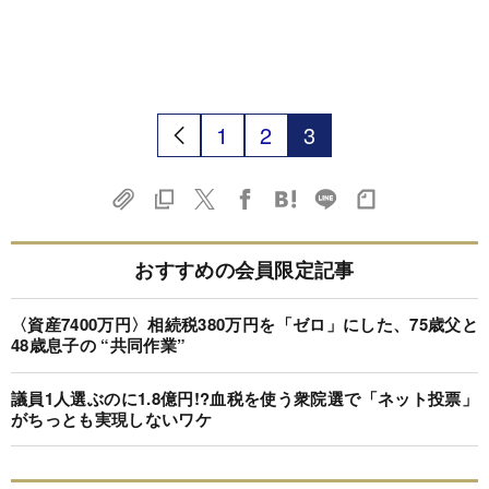
1
2
3
おすすめの会員限定記事
〈資産7400万円〉相続税380万円を「ゼロ」にした、75歳父と
48歳息子の “共同作業”
議員1人選ぶのに1.8億円!?血税を使う衆院選で「ネット投票」
がちっとも実現しないワケ