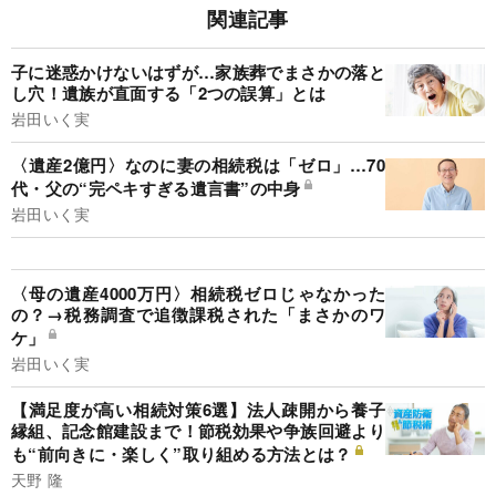
関連記事
子に迷惑かけないはずが…家族葬でまさかの落と
し穴！遺族が直面する「2つの誤算」とは
岩田いく実
〈遺産2億円〉なのに妻の相続税は「ゼロ」…70
代・父の“完ペキすぎる遺言書”の中身
岩田いく実
〈母の遺産4000万円〉相続税ゼロじゃなかった
の？→税務調査で追徴課税された「まさかのワ
ケ」
岩田いく実
【満足度が高い相続対策6選】法人疎開から養子
縁組、記念館建設まで！節税効果や争族回避より
も“前向きに・楽しく”取り組める方法とは？
天野 隆