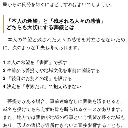
民からの反発を防ぐにはどうすればよいでしょうか。
「本人の希望」と「残される人々の感情」
どちらも大切にする葬儀とは
本人の希望と残された人々の感情を対立させないため
に、次のような工夫も考えられます。
1
.本人の希望を「書面」で残す
2
.生前から菩提寺や地域文化を事前に確認する
3
.「後日のお別れの場」を設ける
4
.決定を「家族だけ」で抱え込まない
菩提寺がある場合、事前連絡なしに葬儀を済ませると、
戒名を授けてもらえず納骨を断られるケースがあります。
また、地方では葬儀が地域の行事という慣習が残る地域も
あり、形式の選択が近所付き合いに直接影響することも。