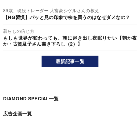
89歳、現役トレーダー 大富豪シゲルさんの教え
【NG習慣】パッと見の印象で株を買うのはなぜダメなの？
暮らしの信じ方
もしも世界が変わっても、朝に起き出し夜眠りたい【朝か夜
か・古賀及子さん書き下ろし（2）】
最新記事一覧
DIAMOND SPECIAL一覧
広告企画一覧