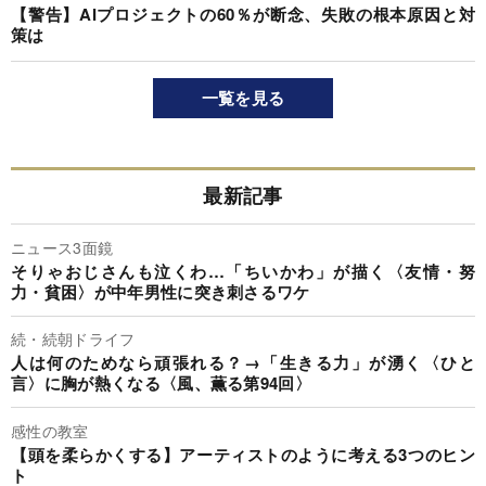
【警告】AIプロジェクトの60％が断念、失敗の根本原因と対
策は
一覧を見る
最新記事
ニュース3面鏡
そりゃおじさんも泣くわ…「ちいかわ」が描く〈友情・努
力・貧困〉が中年男性に突き刺さるワケ
続・続朝ドライフ
人は何のためなら頑張れる？→「生きる力」が湧く〈ひと
言〉に胸が熱くなる〈風、薫る第94回〉
感性の教室
【頭を柔らかくする】アーティストのように考える3つのヒン
ト