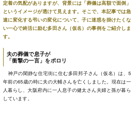
定着の気配がありますが、背景には「葬儀は高額で面倒」
というイメージが透けて見えます。そこで、本記事では急
速に変化する弔いの変化について、子に迷惑を掛けたくな
い一心で終活に励む多田さん（仮名）の事例をご紹介しま
す。
夫の葬儀で息子が
「衝撃の一言」をポロリ
神戸の閑静な住宅街に住む多田邦子さん（仮名）は、5
年前の65歳の時に夫の大輔さんを亡くしました。現在は一
人暮らし、大阪府内に一人息子の健太さん夫婦と孫が暮ら
しています。