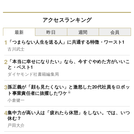
アクセスランキング
最新
昨日
週間
会員
「つまらない人生を送る人」に共通する特徴・ワースト1
古川武士
「本当に幸せになりたい」なら、今すぐやめた方がいいこ
と・ベスト1
ダイヤモンド社書籍編集局
孫正義が「顔も見たくない」と激怒した20代社員をロボッ
ト事業責任者に抜擢したワケ
小倉健一
集中力が高い人は「疲れたら休憩」をしない。では、いつ
休む？
戸田大介