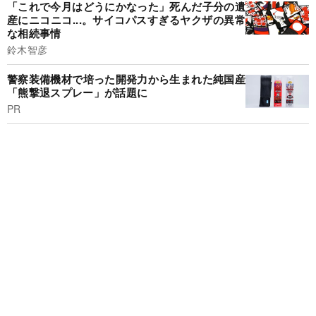
「これで今月はどうにかなった」死んだ子分の遺
産にニコニコ...。サイコパスすぎるヤクザの異常
な相続事情
鈴木智彦
警察装備機材で培った開発力から生まれた純国産
「熊撃退スプレー」が話題に
PR