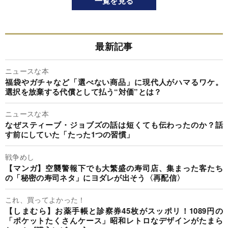
一覧を見る
最新記事
ニュースな本
福袋やガチャなど「選べない商品」に現代人がハマるワケ。
選択を放棄する代償として払う“対価”とは？
ニュースな本
なぜスティーブ・ジョブズの話は短くても伝わったのか？話
す前にしていた「たった1つの習慣」
戦争めし
【マンガ】空襲警報下でも大繁盛の寿司店、集まった客たち
の「秘密の寿司ネタ」にヨダレが出そう〈再配信〉
これ、買ってよかった！
【しまむら】お薬手帳と診察券45枚がスッポリ！1089円の
「ポケットたくさんケース」昭和レトロなデザインがたまら