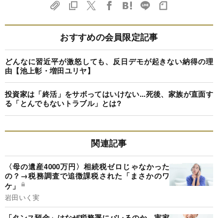
おすすめの会員限定記事
どんなに習近平が激怒しても、反日デモが起きない納得の理
由【池上彰・増田ユリヤ】
投資家は「終活」をサボってはいけない...死後、家族が直面す
る「とんでもないトラブル」とは?
関連記事
〈母の遺産4000万円〉相続税ゼロじゃなかった
の？→税務調査で追徴課税された「まさかのワ
ケ」
岩田いく実
「タンス預金」はなぜ税務署にバレるのか、実家