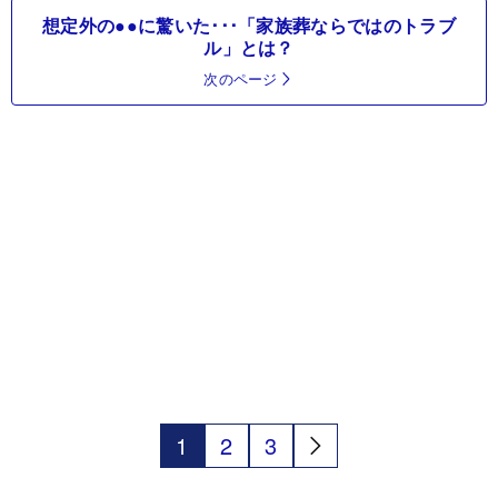
想定外の●●に驚いた･･･「家族葬ならではのトラブ
ル」とは？
次のページ
1
2
3