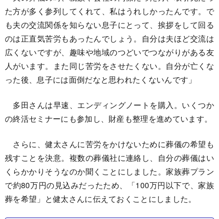
た方が多く参列してくれて、私はうれしかったんです。で
も夫の交流関係を知らない息子にとって、挨拶をして回る
のは正直気苦労もあったんでしょう。自分は夫ほど交流は
広くないですが、趣味や地域のつどいでつながりがある友
人がいます。また同じ苦労をさせたくない。自分が亡くな
った後、息子には面倒だなと思われたくないんです」
多田さんは早速、エンディングノートを購入。いくつか
の終活セミナーにも参加し、財産も整理を進めています。
さらに、健太さんに苦労をかけないために葬儀の希望も
残すことを決意。複数の葬儀社に連絡し、自分の葬儀はい
くらかかりそうなのか聞くことにしました。家族葬プラン
で約80万円の見込みだったため、「100万円以下で、家族
葬を希望」と健太さんに伝えておくことにしました。