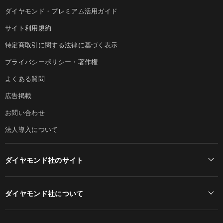
ダイヤモンド・プレミアム活用ガイド
サイト利用規約
特定商取引に関する法律に基づく表示
プライバシーポリシー・著作権
よくある質問
広告掲載
お問い合わせ
法人導入について
ダイヤモンド社のサイト
Diamond Online(English)
ダイヤモンド社について
週刊ダイヤモンド
ダイヤモンド社TOP
DIAMONDハーバード・ビジネス・レビュー