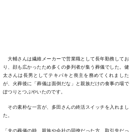
大輔さんは繊維メーカーで営業職として長年勤務してお
り、顔も広かったため多くの参列者が集う葬儀でした。健
太さんは長男としてテキパキと喪主を務めてくれました
が、火葬後に「葬儀は面倒だな」と親族だけの食事の場で
ぽつりとつぶやいたのです。
その素朴な一言が、多田さんの終活スイッチを入れまし
た。
「夫の葬儀の時、親族や会社の同僚だった方、取引先だっ