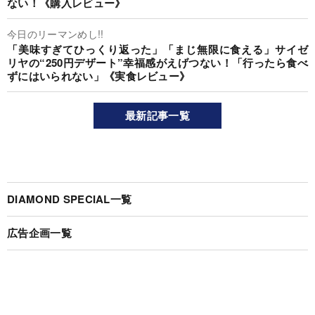
ない！《購入レビュー》
今日のリーマンめし!!
「美味すぎてひっくり返った」「まじ無限に食える」サイゼ
リヤの“250円デザート”幸福感がえげつない！「行ったら食べ
ずにはいられない」《実食レビュー》
最新記事一覧
DIAMOND SPECIAL一覧
広告企画一覧