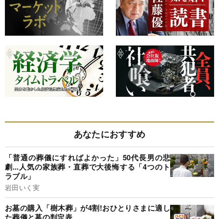
あなたにおすすめ
「普通の葬儀にすればよかった」50代長男の悲
劇...人気の家族葬・直葬で大後悔する「4つのト
ラブル」
岩田いく実
お墓の購入「樹木葬」が4割!おひとりさまに適し
た葬儀と墓の判定表