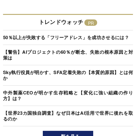
トレンドウォッチ
50％以上が失敗する「フリーアドレス」を成功させるには？
【警告】AIプロジェクトの60％が断念、失敗の根本原因と対
策は
Sky執行役員が明かす、SFA定着失敗の【本質的原因】とは何
か
中外製薬CEOが明かす生存戦略と【変化に強い組織の作り
方】は？
【世界23カ国独自調査】なぜ日本はAI活用で世界に後れを取
るのか