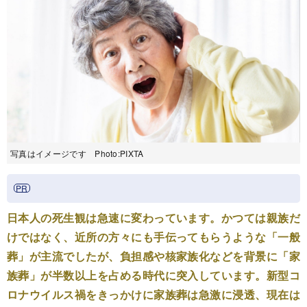
写真はイメージです Photo:PIXTA
日本人の死生観は急速に変わっています。かつては親族だ
けではなく、近所の方々にも手伝ってもらうような「一般
葬」が主流でしたが、負担感や核家族化などを背景に「家
族葬」が半数以上を占める時代に突入しています。新型コ
ロナウイルス禍をきっかけに家族葬は急激に浸透、現在は