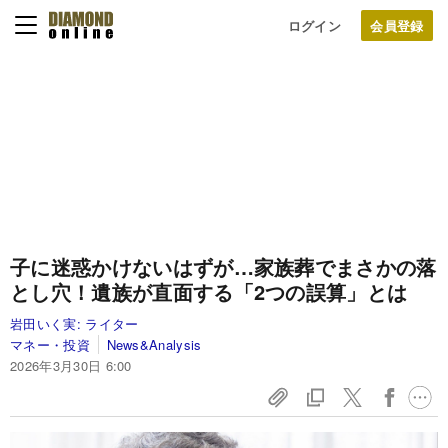
ログイン
子に迷惑かけないはずが…家族葬でまさかの落
とし穴！遺族が直面する「2つの誤算」とは
岩田いく実:
ライター
マネー・投資
News&Analysis
2026年3月30日 6:00