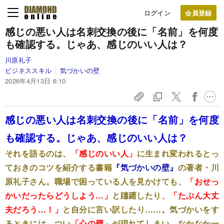
ログイン
感じの悪い人は名刺交換の後に「名前」を何度
も確認する。じゃあ、感じのいい人は？
川原礼子
ビジネススキル
気づかいの壁
2026年4月13日 6:10
感じの悪い人は名刺交換の後に「名前」を何度
も確認する。じゃあ、感じのいい人は？
それを語るのは、
「感じのいい人」
に生まれ変われるとっ
ておきのコツを紹介する書籍
『気づかいの壁』
の著者・川
原礼子さん。職場で困っている人を見かけても、
「おせっ
かいだったらどうしよう…」
と躊躇したり、
「たぶん大丈
夫だろう…！」
と自分に言い訳したり……。気づかいをす
るときには、つい
「心の壁」
が現れてしまい、なかなか一