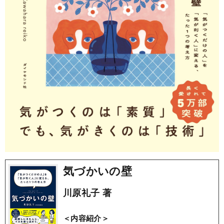
気づかいの壁
川原礼子 著
＜内容紹介＞