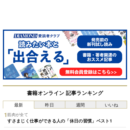
書籍オンライン 記事ランキング
最新
昨日
週間
いいね
筋肉が全て
すさまじく仕事ができる人の「休日の習慣」ベスト1