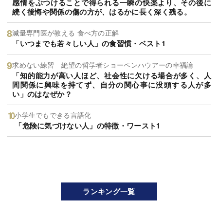
感情をぶつけることで得られる一瞬の快楽より、その後に
続く後悔や関係の傷の方が、はるかに長く深く残る。
減量専門医が教える 食べ方の正解
「いつまでも若々しい人」の食習慣・ベスト1
求めない練習 絶望の哲学者ショーペンハウアーの幸福論
「知的能力が高い人ほど、社会性に欠ける場合が多く、人
間関係に興味を持てず、自分の関心事に没頭する人が多
い」のはなぜか？
小学生でもできる言語化
「危険に気づけない人」の特徴・ワースト1
ランキング一覧