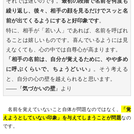
それでは遅いのです。
最初の段階で名前を何度も
繰り返し、後々、相手の顔を見るだけでスッと名
。
前が出てくるようにすると好印象です
特に、相手が「若い人」であれば、名前を呼ばれ
ることは嬉しいものです。喜んでいるようには見
えなくても、心の中では自尊心が高まります。
「相手の名前は、自分が覚えるために、やや多め
。そう考える
に呼ぶくらいで、ちょうどいい」
と、自分の心の壁を越えられると思います。
――『
』より
気づかいの壁
名前を覚えていないこと自体が問題なのではなく、
「覚
えようとしていない印象」を与えてしまうことが問題
なの
です。