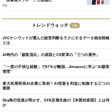
PR
トレンドウォッチ
JVCケンウッドが選んだ経営判断をラクにするデータ統合戦略
とは
AI時代の「顧客流出」の原因とCX変革の「三つの要件」
「一度の不快な経験」で87％が離脱…Amazonに学ぶ“AI顧客
管理”
東大松尾研発AI企業に取材！AI投資を利益に転換する三つの
要諦
Sky執行役員が明かす、SFA定着失敗の【本質的原因】とは何
か