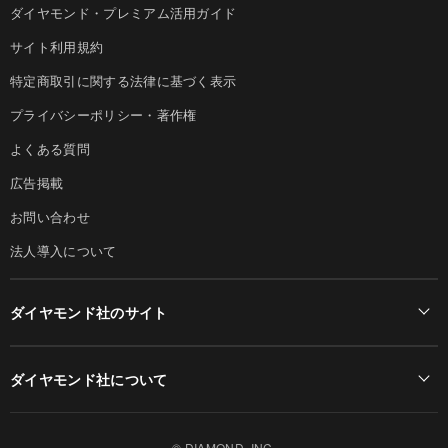
ダイヤモンド・プレミアム活用ガイド
サイト利用規約
特定商取引に関する法律に基づく表示
プライバシーポリシー・著作権
よくある質問
広告掲載
お問い合わせ
法人導入について
ダイヤモンド社のサイト
Diamond Online(English)
ダイヤモンド社について
週刊ダイヤモンド
ダイヤモンド社TOP
DIAMONDハーバード・ビジネス・レビュー
© DIAMOND, INC.