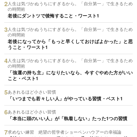
人生は気づかぬうちにすぎるから。「自分第一」で生きるため
の時間術
老後にダントツで後悔すること・ワースト1
人生は気づかぬうちにすぎるから。「自分第一」で生きるため
の時間術
老後になってから「もっと早くしておけばよかった」と思
うこと・ワースト1
人生は気づかぬうちにすぎるから。「自分第一」で生きるため
の時間術
「強運の持ち主」になりたいなら、今すぐやめた方がいい
こと・ベスト1
あきれるほど小さい習慣
「いつまでも若々しい人」がやっている習慣・ベスト1
あきれるほど小さい習慣
「本当に頭のいい人」が「執着しない」たった1つの習慣
求めない練習 絶望の哲学者ショーペンハウアーの幸福論