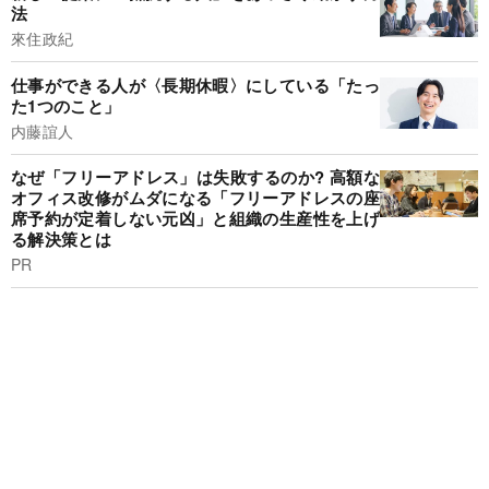
法
來住政紀
仕事ができる人が〈長期休暇〉にしている「たっ
た1つのこと」
内藤誼人
なぜ「フリーアドレス」は失敗するのか? 高額な
オフィス改修がムダになる「フリーアドレスの座
席予約が定着しない元凶」と組織の生産性を上げ
る解決策とは
PR