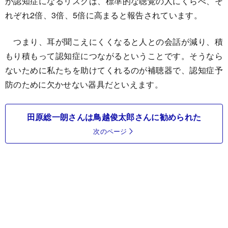
が認知症になるリスクは、標準的な聴覚の人にくらべ、そ
れぞれ2倍、3倍、5倍に高まると報告されています。
つまり、耳が聞こえにくくなると人との会話が減り、積
もり積もって認知症につながるということです。そうなら
ないために私たちを助けてくれるのが補聴器で、認知症予
防のために欠かせない器具だといえます。
田原総一朗さんは鳥越俊太郎さんに勧められた
次のページ