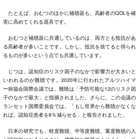
たとえば、おむつのほかに補聴器も、高齢者のQOLを確
実に高めてくれる器具です。
おむつと補聴器に共通しているのは、両方とも抵抗があ
る高齢者が多いことです。しかし、抵抗を捨てると得られ
るものが多いという点でも共通しています。
じつは、認知症のリスク因子のなかで影響力が大きいと
いわれるのが難聴です。2020年に行われたアルツハイマ
ー病協会国際会議では、難聴は「予防可能な12のリスク因
子のなかで最大」と指摘されました。さらに、この会議の
ランセット国際委員会では、「もし世界から難聴がなくな
れば、認知症患者を8％減らせる」と報告されました。
日本の研究でも、軽度難聴、中等度難聴、重度難聴の人