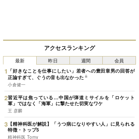
アクセスランキング
最新
昨日
週間
会員
「好きなことを仕事にしたい」若者への豊田章男の回答が
正論すぎて、ぐうの音も出なかった
小倉健一
習近平は焦っている…中国が弾道ミサイルを「ロケット
軍」ではなく「海軍」に撃たせた切実なワケ
王 彦麟
【精神科医が解説】「うつ病になりやすい人」に見られる
特徴・トップ5
精神科医 Tomy