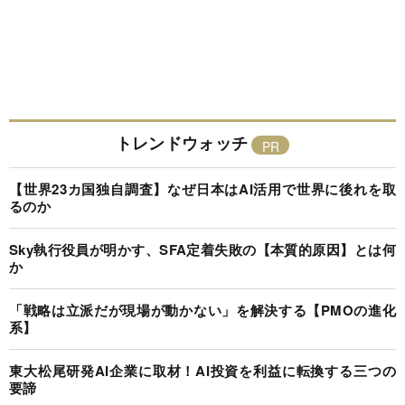
トレンドウォッチ
【世界23カ国独自調査】なぜ日本はAI活用で世界に後れを取
るのか
Sky執行役員が明かす、SFA定着失敗の【本質的原因】とは何
か
「戦略は立派だが現場が動かない」を解決する【PMOの進化
系】
東大松尾研発AI企業に取材！AI投資を利益に転換する三つの
要諦