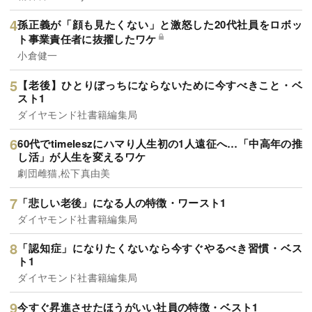
孫正義が「顔も見たくない」と激怒した20代社員をロボッ
ト事業責任者に抜擢したワケ
小倉健一
【老後】ひとりぼっちにならないために今すべきこと・ベ
スト1
ダイヤモンド社書籍編集局
60代でtimeleszにハマり人生初の1人遠征へ…「中高年の推
し活」が人生を変えるワケ
劇団雌猫,松下真由美
「悲しい老後」になる人の特徴・ワースト1
ダイヤモンド社書籍編集局
「認知症」になりたくないなら今すぐやるべき習慣・ベス
ト1
ダイヤモンド社書籍編集局
今すぐ昇進させたほうがいい社員の特徴・ベスト1