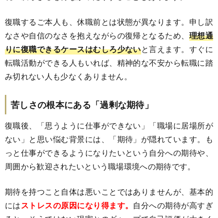
復職するご本人も、休職前とは状態が異なります。申し訳
なさや自信のなさを抱えながらの復帰となるため、
理想通
りに復職できるケースはむしろ少ない
と言えます。すぐに
転職活動ができる人もいれば、精神的な不安から転職に踏
み切れない人も少なくありません。
苦しさの根本にある「過剰な期待」
復職後、「思うように仕事ができない」「職場に居場所が
ない」と思い悩む背景には、「期待」が隠れています。も
っと仕事ができるようになりたいという自分への期待や、
周囲から歓迎されたいという職場環境への期待です。
期待を持つこと自体は悪いことではありませんが、基本的
には
ストレスの原因になり得ます。
自分への期待が高すぎ