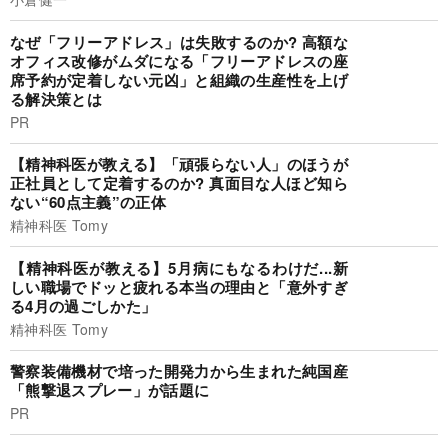
なぜ「フリーアドレス」は失敗するのか? 高額な
オフィス改修がムダになる「フリーアドレスの座
席予約が定着しない元凶」と組織の生産性を上げ
る解決策とは
PR
【精神科医が教える】「頑張らない人」のほうが
正社員として定着するのか? 真面目な人ほど知ら
ない“60点主義”の正体
精神科医 Tomy
【精神科医が教える】5月病にもなるわけだ...新
しい職場でドッと疲れる本当の理由と「意外すぎ
る4月の過ごしかた」
精神科医 Tomy
警察装備機材で培った開発力から生まれた純国産
「熊撃退スプレー」が話題に
PR