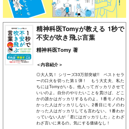
精神科医Tomyが教える 1秒で
不安が吹き飛ぶ言葉
精神科医Tomy 著
＜内容紹介＞
◎大人気！ シリーズ33万部突破!! ベストセラ
ーの口火を切った第１弾！ もう大丈夫、私た
ちにはTomyがいる。他人ってガッカリさせて
いいのよ。自分のやりたいことを貫けば、どこ
かの誰かはガッカリするものよ。1番モノのわ
かった人はガッカリしない。2番目にモノのわ
かった人はガッカリしても言わない。1番わか
っていない人が「君にはガッカリした」とわざ
わざ言いに来るの。気にする価値なし！