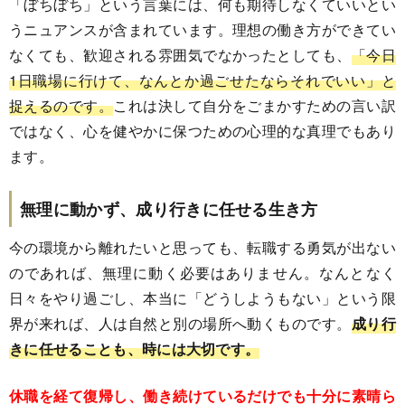
「ぼちぼち」という言葉には、何も期待しなくていいとい
うニュアンスが含まれています。理想の働き方ができてい
なくても、歓迎される雰囲気でなかったとしても、
「今日
1日職場に行けて、なんとか過ごせたならそれでいい」と
捉えるのです。
これは決して自分をごまかすための言い訳
ではなく、心を健やかに保つための心理的な真理でもあり
ます。
無理に動かず、成り行きに任せる生き方
今の環境から離れたいと思っても、転職する勇気が出ない
のであれば、無理に動く必要はありません。なんとなく
日々をやり過ごし、本当に「どうしようもない」という限
界が来れば、人は自然と別の場所へ動くものです。
成り行
きに任せることも、時には大切です。
休職を経て復帰し、働き続けているだけでも十分に素晴ら