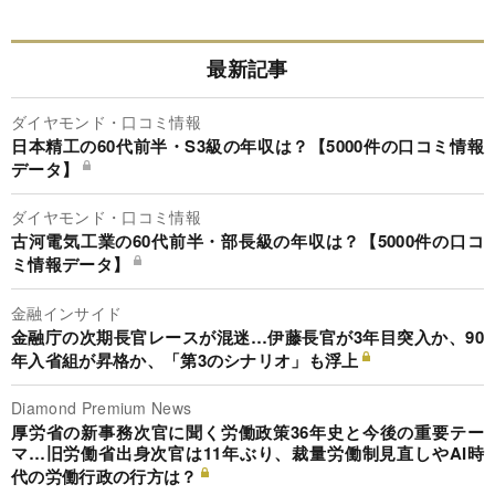
最新記事
ダイヤモンド・口コミ情報
日本精工の60代前半・S3級の年収は？【5000件の口コミ情報
データ】
ダイヤモンド・口コミ情報
古河電気工業の60代前半・部長級の年収は？【5000件の口コ
ミ情報データ】
金融インサイド
金融庁の次期長官レースが混迷…伊藤長官が3年目突入か、90
年入省組が昇格か、「第3のシナリオ」も浮上
Diamond Premium News
厚労省の新事務次官に聞く労働政策36年史と今後の重要テー
マ…旧労働省出身次官は11年ぶり、裁量労働制見直しやAI時
代の労働行政の行方は？