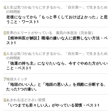
人生は気づかぬうちにすぎるから。「自分第一」で生きるため
の時間術
老後になってから「もっと早くしておけばよかった」と思
うこと・ワースト1
世界のエリートがやっている 最高の休息法［完全版］
【精神科医が解説】職場の嫌いな人に疲弊しない方法・ベ
スト1
人生は気づかぬうちにすぎるから。「自分第一」で生きるため
の時間術
「強運の持ち主」になりたいなら、今すぐやめた方がいい
こと・ベスト1
地頭スイッチ
「地頭のいい人」と「地頭の悪い人」を残酷に分断する、
たった1つの違い。
あきれるほど小さい習慣
「いつまでも若々しい人」がやっている習慣・ベスト1