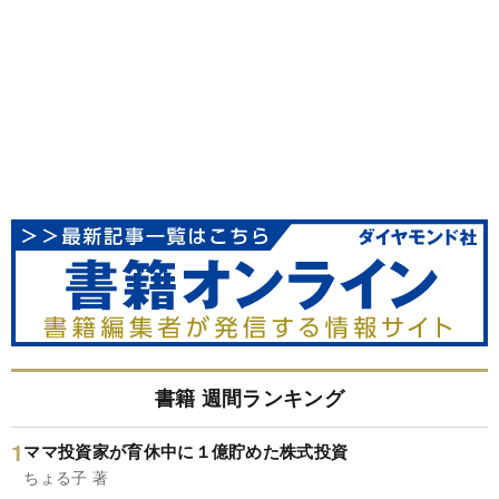
書籍 週間ランキング
ママ投資家が育休中に１億貯めた株式投資
ちょる子 著