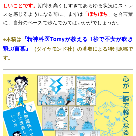
しいことです。
期待を高くしすぎてあらゆる状況にストレ
スを感じるようになる前に、まずは
「ぼちぼち」
を合言葉
に、自分のペースで歩んでみてはいかがでしょうか。
『精神科医Tomyが教える 1秒で不安が吹き
※本稿は
飛ぶ言葉』
（ダイヤモンド社）の著者による特別原稿で
す。