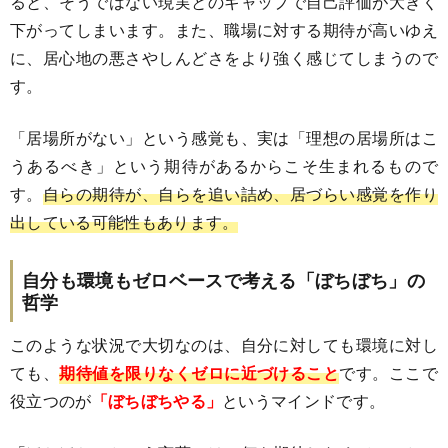
ると、そうではない現実とのギャップで自己評価が大きく
下がってしまいます。また、職場に対する期待が高いゆえ
に、居心地の悪さやしんどさをより強く感じてしまうので
す。
「居場所がない」という感覚も、実は「理想の居場所はこ
うあるべき」という期待があるからこそ生まれるもので
す。
自らの期待が、自らを追い詰め、居づらい感覚を作り
出している可能性もあります。
自分も環境もゼロベースで考える「ぼちぼち」の
哲学
このような状況で大切なのは、自分に対しても環境に対し
ても、
期待値を限りなくゼロに近づけること
です。ここで
役立つのが
「ぼちぼちやる」
というマインドです。