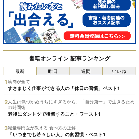
書籍オンライン 記事ランキング
最新
昨日
週間
いいね
筋肉が全て
すさまじく仕事ができる人の「休日の習慣」ベスト1
人生は気づかぬうちにすぎるから。「自分第一」で生きるため
の時間術
老後にダントツで後悔すること・ワースト1
減量専門医が教える 食べ方の正解
「いつまでも若々しい人」の食習慣・ベスト1