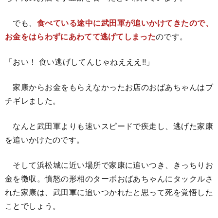
でも、
食べている途中に武田軍が追いかけてきたので、
お金をはらわずにあわてて逃げてしまった
のです。
「おい！ 食い逃げしてんじゃねえええ!!」
家康からお金をもらえなかったお店のおばあちゃんはブ
チギレました。
なんと武田軍よりも速いスピードで疾走し、逃げた家康
を追いかけたのです。
そして浜松城に近い場所で家康に追いつき、きっちりお
金を徴収。憤怒の形相のターボおばあちゃんにタックルさ
れた家康は、武田軍に追いつかれたと思って死を覚悟した
ことでしょう。