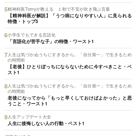
精神科医Tomyが教える １秒で不安が吹き飛ぶ言葉
【精神科医が解説】「うつ病になりやすい人」に見られる
特徴・トップ5
小学生でもできる言語化
「言語化が苦手な子」の特徴・ワースト1
人生は気づかぬうちにすぎるから。「自分第一」で生きるため
の時間術
【老後】ひとりぼっちにならないために今すべきこと・ベ
スト1
人生は気づかぬうちにすぎるから。「自分第一」で生きるため
の時間術
老後になってから「もっと早くしておけばよかった」と思
うこと・ワースト1
人生アップデート大全
人生に後悔しない人の行動・ベスト1