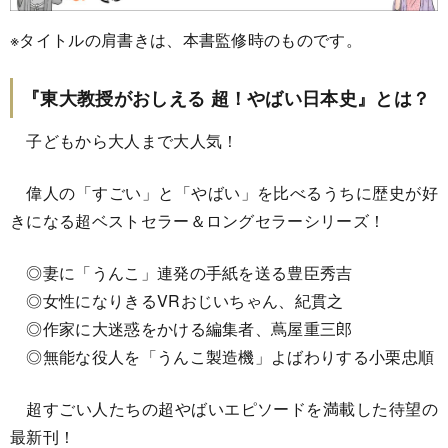
※タイトルの肩書きは、本書監修時のものです。
『東大教授がおしえる 超！やばい日本史』とは？
子どもから大人まで大人気！
偉人の「すごい」と「やばい」を比べるうちに歴史が好
きになる超ベストセラー＆ロングセラーシリーズ！
◎妻に「うんこ」連発の手紙を送る豊臣秀吉
◎女性になりきるVRおじいちゃん、紀貫之
◎作家に大迷惑をかける編集者、蔦屋重三郎
◎無能な役人を「うんこ製造機」よばわりする小栗忠順
超すごい人たちの超やばいエピソードを満載した待望の
最新刊！