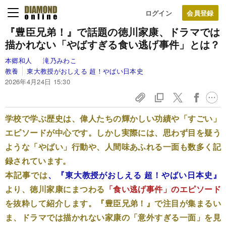
ログイン
『豊臣兄弟！』で話題の徳川家康、ドラマでは
描かれない「やばすぎる食い逃げ事件」とは？
本郷和人
滝乃みわこ
教養
東大教授がおしえる 超！やばい日本史
2026年4月24日 15:30
学校で学ぶ歴史は、偉人たちの輝かしい功績や「すごい」
エピソードが中心です。しかし実際には、思わず目を疑う
ような「やばい」行動や、人間味あふれる一面も数多く記
録されています。
本記事では
、『東大教授がおしえる 超！やばい日本史』
より、徳川家康にまつわる
「食い逃げ事件」のエピソード
を抜粋して紹介します。『豊臣兄弟！』で注目が集まるい
ま、ドラマでは描かれない家康の「意外すぎる一面」を見