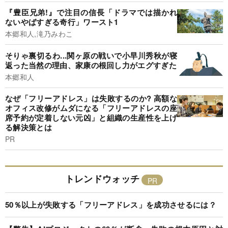
『豊臣兄弟!』で注目の信長「ドラマでは描かれ
ないやばすぎる奇行」ワースト1
本郷和人,滝乃みわこ
そりゃ裏切るわ...関ヶ原の戦いで小早川秀秋が寝
返った当然の理由、家康の根回し力がエグすぎた
本郷和人
なぜ「フリーアドレス」は失敗するのか? 高額な
オフィス改修がムダになる「フリーアドレスの座
席予約が定着しない元凶」と組織の生産性を上げ
る解決策とは
PR
トレンドウォッチ
50％以上が失敗する「フリーアドレス」を成功させるには？