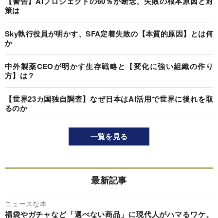
【警告】AIプロジェクトの60％が断念、失敗の根本原因と対
策は
Sky執行役員が明かす、SFA定着失敗の【本質的原因】とは何
か
中外製薬CEOが明かす生存戦略と【変化に強い組織の作り
方】は？
【世界23カ国独自調査】なぜ日本はAI活用で世界に後れを取
るのか
一覧を見る
最新記事
ニュースな本
福袋やガチャなど「選べない商品」に現代人がハマるワケ。