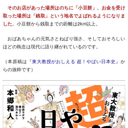
そのお店があった場所はのちに「小豆餅」、お金を受け
取った場所は「銭取」という地名でよばれるようになりま
した
。小豆餅から銭取までの距離は2km以上。
おばあちゃんの元気さとねばり強さ、そしておそろしい
ほどの執念は現代に語り継がれているのです。
（本原稿は
『東大教授がおしえる 超！やばい日本史』
か
らの抜粋です）