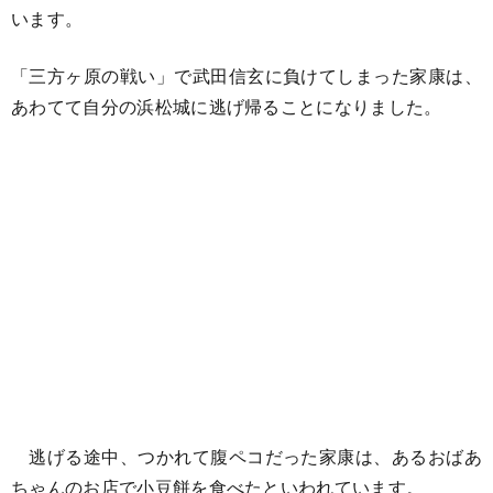
います。
「三方ヶ原の戦い」で武田信玄に負けてしまった家康は、
あわてて自分の浜松城に逃げ帰ることになりました。
逃げる途中、つかれて腹ペコだった家康は、あるおばあ
ちゃんのお店で小豆餅を食べたといわれています。