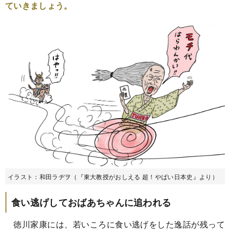
ていきましょう。
イラスト：和田ラヂヲ（『東大教授がおしえる 超！やばい日本史』より）
食い逃げしておばあちゃんに追われる
徳川家康には、若いころに食い逃げをした逸話が残って