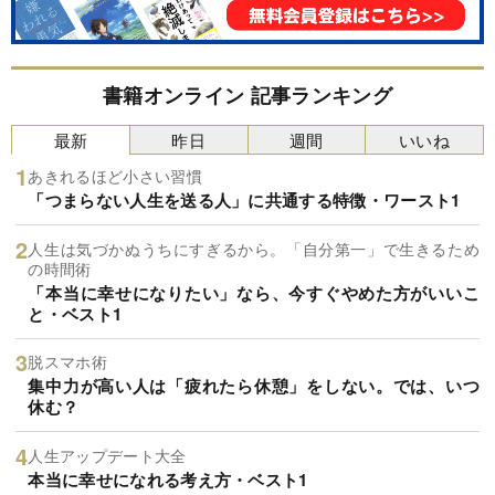
書籍オンライン 記事ランキング
最新
昨日
週間
いいね
あきれるほど小さい習慣
「つまらない人生を送る人」に共通する特徴・ワースト1
人生は気づかぬうちにすぎるから。「自分第一」で生きるため
の時間術
「本当に幸せになりたい」なら、今すぐやめた方がいいこ
と・ベスト1
脱スマホ術
集中力が高い人は「疲れたら休憩」をしない。では、いつ
休む？
人生アップデート大全
本当に幸せになれる考え方・ベスト1