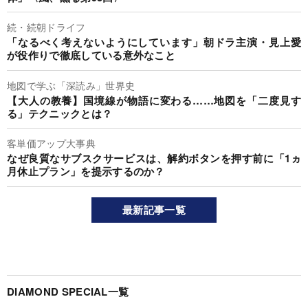
続・続朝ドライフ
「なるべく考えないようにしています」朝ドラ主演・見上愛
が役作りで徹底している意外なこと
地図で学ぶ「深読み」世界史
【大人の教養】国境線が物語に変わる……地図を「二度見す
る」テクニックとは？
客単価アップ大事典
なぜ良質なサブスクサービスは、解約ボタンを押す前に「1ヵ
月休止プラン」を提示するのか？
最新記事一覧
DIAMOND SPECIAL一覧