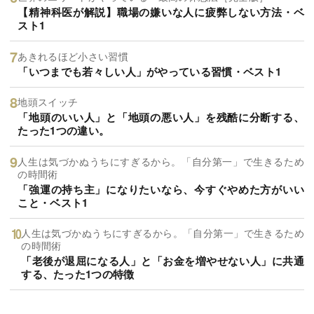
【精神科医が解説】職場の嫌いな人に疲弊しない方法・ベ
スト1
あきれるほど小さい習慣
「いつまでも若々しい人」がやっている習慣・ベスト1
地頭スイッチ
「地頭のいい人」と「地頭の悪い人」を残酷に分断する、
たった1つの違い。
人生は気づかぬうちにすぎるから。「自分第一」で生きるため
の時間術
「強運の持ち主」になりたいなら、今すぐやめた方がいい
こと・ベスト1
人生は気づかぬうちにすぎるから。「自分第一」で生きるため
の時間術
「老後が退屈になる人」と「お金を増やせない人」に共通
する、たった1つの特徴