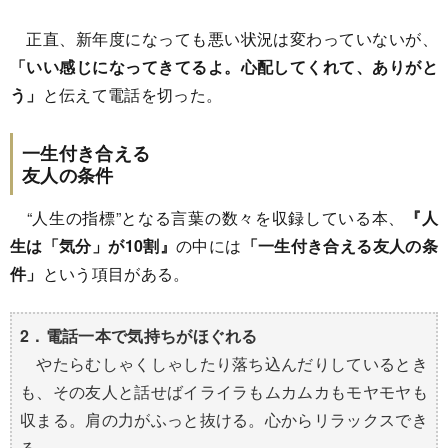
正直、新年度になっても悪い状況は変わっていないが、
「いい感じになってきてるよ。心配してくれて、ありがと
う」
と伝えて電話を切った。
一生付き合える
友人の条件
“人生の指標”となる言葉の数々を収録している本、
『人
生は「気分」が10割』
の中には
「一生付き合える友人の条
件」
という項目がある。
2．電話一本で気持ちがほぐれる
やたらむしゃくしゃしたり落ち込んだりしているとき
も、その友人と話せばイライラもムカムカもモヤモヤも
収まる。肩の力がふっと抜ける。心からリラックスでき
る。