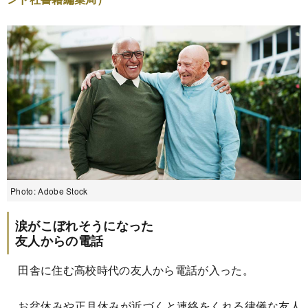
Photo: Adobe Stock
涙がこぼれそうになった
友人からの電話
田舎に住む高校時代の友人から電話が入った。
お盆休みや正月休みが近づくと連絡をくれる律儀な友人