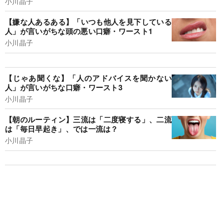
小川晶子
【嫌な人あるある】「いつも他人を見下している
人」が言いがちな頭の悪い口癖・ワースト1
小川晶子
【じゃあ聞くな】「人のアドバイスを聞かない
人」が言いがちな口癖・ワースト3
小川晶子
【朝のルーティン】三流は「二度寝する」、二流
は「毎日早起き」、では一流は？
小川晶子