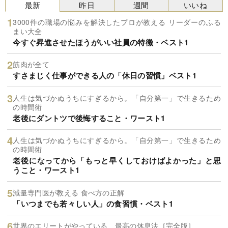
最新
昨日
週間
いいね
3000件の職場の悩みを解決したプロが教える リーダーのふる
まい大全
今すぐ昇進させたほうがいい社員の特徴・ベスト1
筋肉が全て
すさまじく仕事ができる人の「休日の習慣」ベスト1
人生は気づかぬうちにすぎるから。「自分第一」で生きるため
の時間術
老後にダントツで後悔すること・ワースト1
人生は気づかぬうちにすぎるから。「自分第一」で生きるため
の時間術
老後になってから「もっと早くしておけばよかった」と思
うこと・ワースト1
減量専門医が教える 食べ方の正解
「いつまでも若々しい人」の食習慣・ベスト1
世界のエリートがやっている 最高の休息法［完全版］